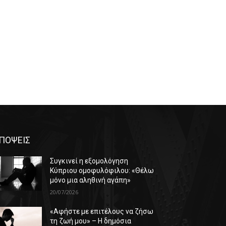
ΠΟΨΕΙΣ
Συγκινεί η εξομολόγηση
Κύπριου ομοφυλόφιλου: «Θέλω
μόνο μια αληθινή αγάπη»
20/07/2026
«Αφήστε με επιτέλους να ζήσω
τη ζωή μου» – Η δημόσια