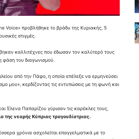
The Voice» προβλήθηκε το βράδυ της Κυριακής, 5
ουσικές στιγμές.
έβηκαν καλλιτέχνες που έδωσαν τον καλύτερό τους
η φάση του διαγωνισμού.
λείου από την Πάφο, η οποία επέλεξε να ερμηνεύσει
σμο μου», κερδίζοντας τις εντυπώσεις με τη φωνή και
ι Έλενα Παπαρίζου γύρισαν τις καρέκλες τους,
α της νεαρής Κύπριας τραγουδίστριας.
σσερα χρόνια ασχολείται επαγγελματικά με το