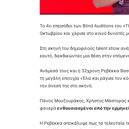
Το 4ο επεισόδιο των Blind Auditions του «
Οκτωβρίου και χάρισε στο κοινό δυνατές μ
Στη σκηνή του δημοφιλούς talent show αν
εαυτό, διεκδικώντας μια θέση στην επόμεν
Ανάμεσά τους και η 32χρονη Ρεβέκκα Βασι
τη μεγάλη επιτυχία «Έλα και ράγισε τον κό
την άνεσή της στη σκηνή.
Πάνος Μουζουράκης, Χρήστος Μάστορας κα
φανερά
ενθουσιασμένοι από την ερμηνεί
Η Ρεβέκκα αποκάλυψε πως τα τελευταία τέ