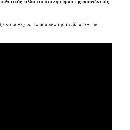
σθητικός, αλλά και στον φούρνο της οικογένειάς
ξε να συνεχίσει το μουσικό της ταξίδι στο «The
.