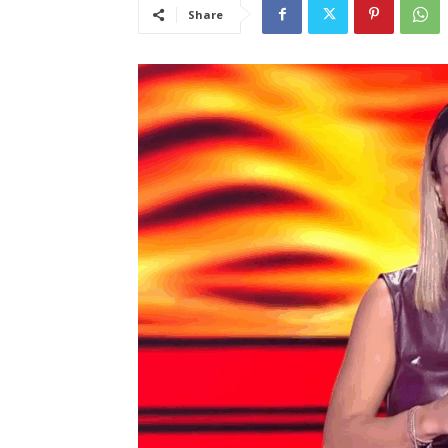
Share