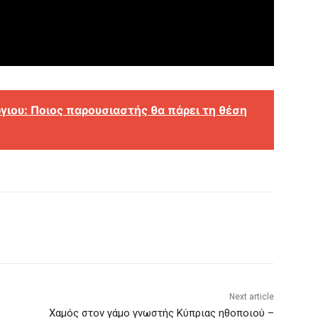
γιου: Ποιος παρουσιαστής θα πάρει τη θέση
Next article
Χαμός στον γάμο γνωστής Κύπριας ηθοποιού –