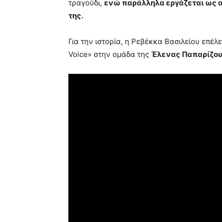
τραγούδι,
ενώ παράλληλα εργάζεται ως αι
της.
Για την ιστορία, η Ρεβέκκα Βασιλείου επέλε
Voice» στην ομάδα της
Έλενας Παπαρίζου