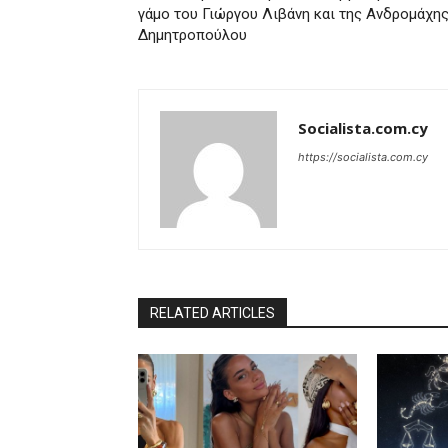
γάμο του Γιώργου Λιβάνη και της Ανδρομάχη
Δημητροπούλου
Socialista.com.cy
https://socialista.com.cy
RELATED ARTICLES