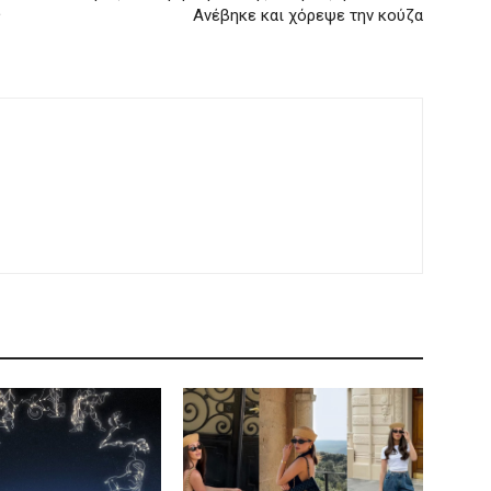
ς
Ανέβηκε και χόρεψε την κούζα