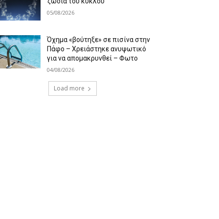
ζώδια του κύκλου
05/08/2026
Όχημα «βούτηξε» σε πισίνα στην
Πάφο – Χρειάστηκε ανυψωτικό
για να απομακρυνθεί – Φωτο
04/08/2026
Load more