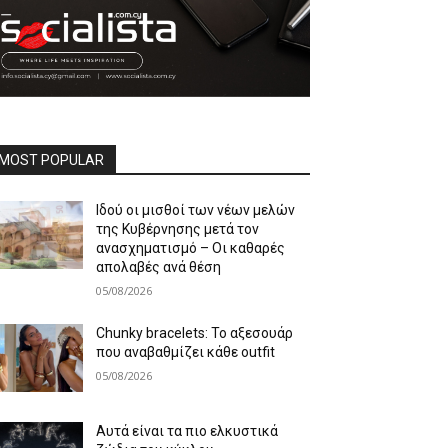
MOST POPULAR
Ιδού οι μισθοί των νέων μελών
της Κυβέρνησης μετά τον
ανασχηματισμό – Οι καθαρές
απολαβές ανά θέση
05/08/2026
Chunky bracelets: Το αξεσουάρ
που αναβαθμίζει κάθε outfit
05/08/2026
Αυτά είναι τα πιο ελκυστικά