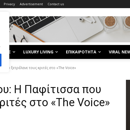
Privacy
Advertisement
Contact us
.
LIFE
LUXURY LIVING
ΕΠΙΚΑΙΡΟΤΗΤΑ
VIRAL NE
α που ξετρέλανε τους κριτές στο «The Voice»
ου: Η Παφίτισσα που
ριτές στο «The Voice»