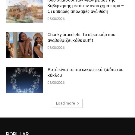
Κυβέρνησης μετά τον ανασχηματισμό –
Οι καθαρές απολαβές ανά θέση
05/08/2026
Chunky bracelets: Το αξεσουάρ που
αναβαθμίζει κάθε outfit
05/08/2026
Αυτά είναι τα πιο ελκυστικά ζώδια του
κύκλου
05/08/2026
Load more
POPULAR