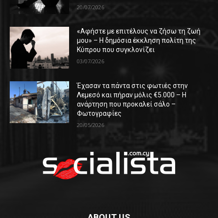
20/07/2026
«Αφήστε με επιτέλους να ζήσω τη ζωή
μου» – Η δημόσια έκκληση πολίτη της
Κύπρου που συγκλονίζει
03/07/2026
Έχασαν τα πάντα στις φωτιές στην
Λεμεσό και πήραν μόλις €5.000 – Η
ανάρτηση που προκαλεί σάλο –
Φωτογραφίες
20/05/2026
ABOUT US