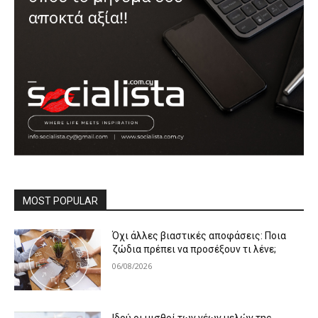
MOST POPULAR
Όχι άλλες βιαστικές αποφάσεις: Ποια
ζώδια πρέπει να προσέξουν τι λένε;
06/08/2026
Ιδού οι μισθοί των νέων μελών της