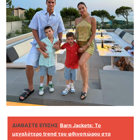
ΔΙΑΒΑΣΤΕ ΕΠΙΣΗΣ
Barn Jackets: Το
μεγαλύτερο trend του φθινοπώρου στα