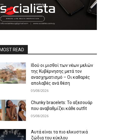
MOST READ
Ιδού οι μισθοί των νέων μελών
της Κυβέρνησης μετά τον
ανασχηματισμό – Οι καθαρές
απολαβές ανά θέση
05/08/2026
Chunky bracelets: Το αξεσουάρ
που αναβαθμίζει κάθε outfit
05/08/2026
Αυτά είναι τα πιο ελκυστικά
ζώδια του κύκλου