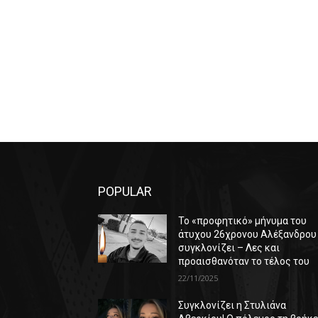
POPULAR
Το «προφητικό» μήνυμα του
άτυχου 26χρονου Αλέξανδρου
συγκλονίζει – Λες και
προαισθανόταν το τέλος του
22/11/2025
Συγκλονίζει η Στυλιάνα