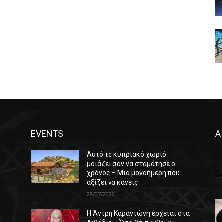
EVENTS
Α
Αυτό το κυπριακό χωριό
μοιάζει σαν να σταμάτησε ο
χρόνος – Μια μονοήμερη που
αξίζει να κάνεις
28/07/2026
Η Άντρη Καραντώνη έρχεται στα