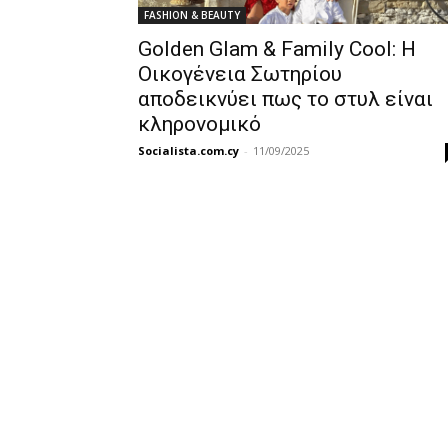
FASHION & BEAUTY
Golden Glam & Family Cool: Η
Οικογένεια Σωτηρίου
αποδεικνύει πως το στυλ είναι
κληρονομικό
Socialista.com.cy
-
11/09/2025