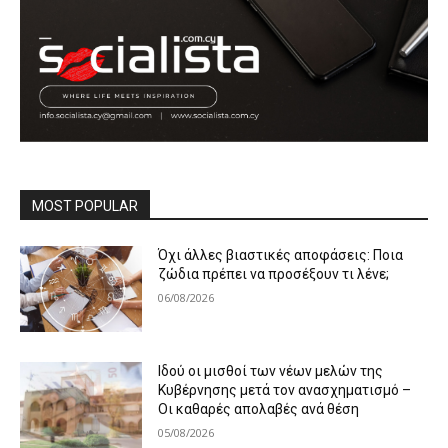
MOST POPULAR
Όχι άλλες βιαστικές αποφάσεις: Ποια
ζώδια πρέπει να προσέξουν τι λένε;
06/08/2026
Ιδού οι μισθοί των νέων μελών της
Κυβέρνησης μετά τον ανασχηματισμό –
Οι καθαρές απολαβές ανά θέση
05/08/2026