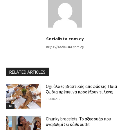
Socialista.com.cy
https://socialista.com.cy
RELATED ARTICLES
Όχι άλλες βιαστικές αποφάσεις: Ποια
ζώδια πρέπει να προσέξουν τι λένε;
06/08/2026
LIFE
Chunky bracelets: Το αξεσουάρ που
αναβαθμίζει κάθε outfit