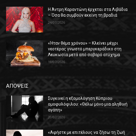
Η Άντρη Καραντώνη έρχεται στα Λιβάδια
– Όσα θα συμβούν εκείνη τη βραδιά
24/07/2026
«Ήταν θέμα χρόνου» – Κλείνει μέχρι
νεοτέρας γνωστό μπεργκεράδικο στη
Λευκωσία μετά από σοβαρό ατύχημα
19/07/2026
ΑΠΟΨΕΙΣ
Συγκινεί η εξομολόγηση Κύπριου
ομοφυλόφιλου: «Θέλω μόνο μια αληθινή
αγάπη»
20/07/2026
«Αφήστε με επιτέλους να ζήσω τη ζωή