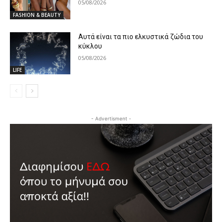
05/08/2026
FASHION & BEAUTY
Αυτά είναι τα πιο ελκυστικά ζώδια του
κύκλου
05/08/2026
LIFE
- Advertisment -