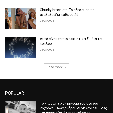
Chunky bracelets: Το αξεσουάρ που
αναβαθμίζει κάθε outfit
05/08/2026
Αυτά είναι τα πιο ελκυστικά ζώδια του
κύκλου
05/08/2026
Load more
POPULAR
Το «προφητικό» μήνυμα του άτυχου
26χρονου Αλέξανδρου συγκλονίζει – Λες