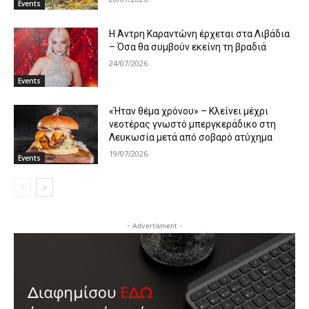
Events
Η Άντρη Καραντώνη έρχεται στα Λιβάδια
– Όσα θα συμβούν εκείνη τη βραδιά
24/07/2026
Events
«Ήταν θέμα χρόνου» – Κλείνει μέχρι
νεοτέρας γνωστό μπεργκεράδικο στη
Λευκωσία μετά από σοβαρό ατύχημα
19/07/2026
Events
- Advertisment -