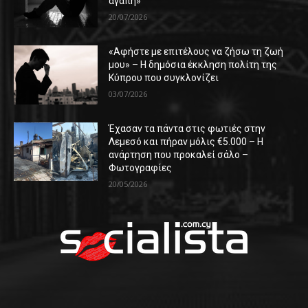
αγάπη»
20/07/2026
«Αφήστε με επιτέλους να ζήσω τη ζωή
μου» – Η δημόσια έκκληση πολίτη της
Κύπρου που συγκλονίζει
03/07/2026
Έχασαν τα πάντα στις φωτιές στην
Λεμεσό και πήραν μόλις €5.000 – Η
ανάρτηση που προκαλεί σάλο –
Φωτογραφίες
20/05/2026