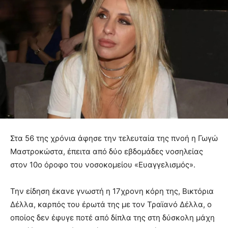
Στα 56 της χρόνια άφησε την τελευταία της πνοή η Γωγώ
Μαστροκώστα, έπειτα από δύο εβδομάδες νοσηλείας
στον 10ο όροφο του νοσοκομείου «Ευαγγελισμός».
Την είδηση έκανε γνωστή η 17χρονη κόρη της, Βικτόρια
Δέλλα, καρπός του έρωτά της με τον Τραϊανό Δέλλα, ο
οποίος δεν έφυγε ποτέ από δίπλα της στη δύσκολη μάχη