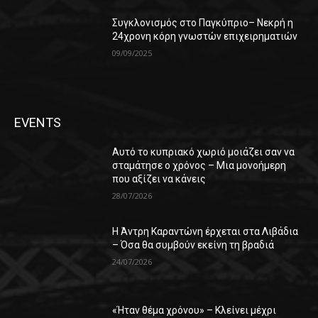
Συγκλονισμός στο Παγκύπριο– Νεκρή η
24χρονη κόρη γνωστών επιχειρηματιών
09/09/2025
EVENTS
Αυτό το κυπριακό χωριό μοιάζει σαν να
σταμάτησε ο χρόνος – Μια μονοήμερη
που αξίζει να κάνεις
28/07/2026
Η Άντρη Καραντώνη έρχεται στα Λιβάδια
– Όσα θα συμβούν εκείνη τη βραδιά
24/07/2026
«Ήταν θέμα χρόνου» – Κλείνει μέχρι