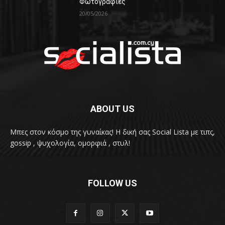
Φωτογραφίες
20/05/2026
ABOUT US
Μπες στον κόσμο της γυναίκας! H δική σας Social Lista με τιπς,
gossip , ψυχολογία, ομορφιά , στυλ!
FOLLOW US