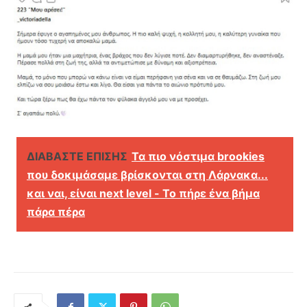
ΔΙΑΒΑΣΤΕ ΕΠΙΣΗΣ
Τα πιο νόστιμα brookies
που δοκιμάσαμε βρίσκονται στη Λάρνακα...
και ναι, είναι next level - Το πήρε ένα βήμα
πάρα πέρα