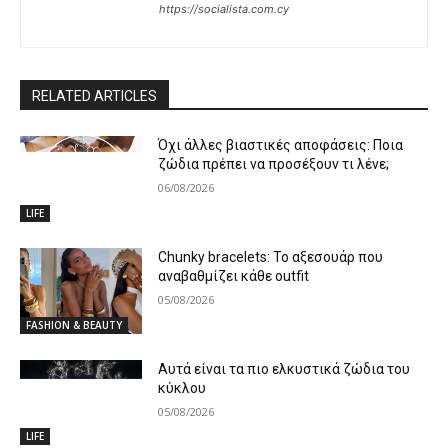
https://socialista.com.cy
RELATED ARTICLES
Όχι άλλες βιαστικές αποφάσεις: Ποια
ζώδια πρέπει να προσέξουν τι λένε;
06/08/2026
LIFE
Chunky bracelets: Το αξεσουάρ που
αναβαθμίζει κάθε outfit
05/08/2026
FASHION & BEAUTY
Αυτά είναι τα πιο ελκυστικά ζώδια του
κύκλου
05/08/2026
LIFE