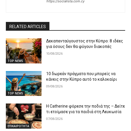
https://socialista.com.cy
RELATED ARTICLES
Δεκαπενταύγουστος στην Κύπρο: 8 ιδέες
για όσους δεν θα φύγουν διακοπές
10/08/2026
TOP NEWS
10 δωρεάν πράγματα που μπορείς να
κάνεις στην Κύπρο αυτό το καλοκαίρι
09/08/2026
TOP NEWS
Η Catherine φόρεσε την ποδιά της – Δείτε
τι ετοίμασε για τα παιδιά στη Λευκωσία
07/08/2026
ΕΠΙΚΑΙΡΟΤΗΤΑ