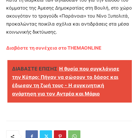
κόμματος της Άμεσης Δημοκρατίας στη Βουλή, στο χώρο
ακουγόταν το τραγούδι «Παράνοια» του Νίνο Ξυπολιτά,
προκαλώντας ποικίλα σχόλια και αντιδράσεις στα μέσα
κοινωνικής δικτύωσης.
Διαβάστε τη συνέχεια στο THEMAONLINE
ΔΙΑΒΑΣΤΕ ΕΠΙΣΗΣ
Η θυσία που συγκλόνισε
την Κύπρο: Πήγαν να σώσουν το δάσος και
έδωσαν τη ζωή τους - Η συγκινητική
ανάρτηση για τον Αντρέα και Μάριο