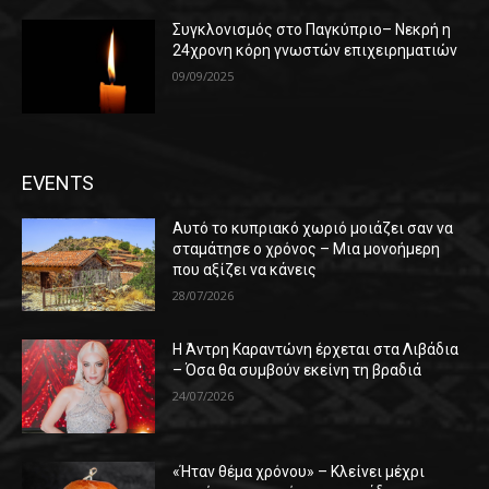
Συγκλονισμός στο Παγκύπριο– Νεκρή η
24χρονη κόρη γνωστών επιχειρηματιών
09/09/2025
EVENTS
Αυτό το κυπριακό χωριό μοιάζει σαν να
σταμάτησε ο χρόνος – Μια μονοήμερη
που αξίζει να κάνεις
28/07/2026
Η Άντρη Καραντώνη έρχεται στα Λιβάδια
– Όσα θα συμβούν εκείνη τη βραδιά
24/07/2026
«Ήταν θέμα χρόνου» – Κλείνει μέχρι