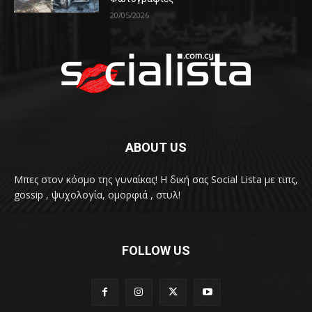
20/05/2026
ABOUT US
Μπες στον κόσμο της γυναίκας! H δική σας Social Lista με τιπς,
gossip , ψυχολογία, ομορφιά , στυλ!
FOLLOW US