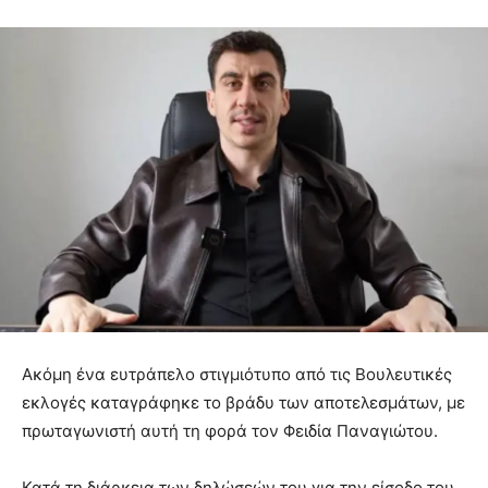
Ακόμη ένα ευτράπελο στιγμιότυπο από τις Βουλευτικές
εκλογές καταγράφηκε το βράδυ των αποτελεσμάτων, με
πρωταγωνιστή αυτή τη φορά τον Φειδία Παναγιώτου.
Κατά τη διάρκεια των δηλώσεών του για την είσοδο του