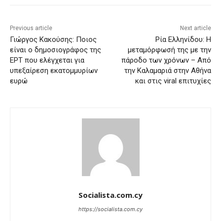
Previous article
Next article
Γιώργος Κακούσης: Ποιος
Ρία Ελληνίδου: Η
είναι ο δημοσιογράφος της
μεταμόρφωσή της με την
ΕΡΤ που ελέγχεται για
πάροδο των χρόνων – Από
υπεξαίρεση εκατομμυρίων
την Καλαμαριά στην Αθήνα
ευρώ
και στις viral επιτυχίες
Socialista.com.cy
https://socialista.com.cy