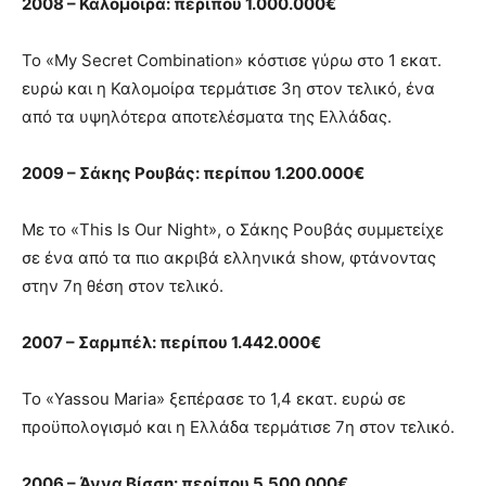
2008 – Καλομοίρα: περίπου 1.000.000€
Το «My Secret Combination» κόστισε γύρω στο 1 εκατ.
ευρώ και η Καλομοίρα τερμάτισε 3η στον τελικό, ένα
από τα υψηλότερα αποτελέσματα της Ελλάδας.
2009 – Σάκης Ρουβάς: περίπου 1.200.000€
Με το «This Is Our Night», ο Σάκης Ρουβάς συμμετείχε
σε ένα από τα πιο ακριβά ελληνικά show, φτάνοντας
στην 7η θέση στον τελικό.
2007 – Σαρμπέλ: περίπου 1.442.000€
Το «Yassou Maria» ξεπέρασε το 1,4 εκατ. ευρώ σε
προϋπολογισμό και η Ελλάδα τερμάτισε 7η στον τελικό.
2006 – Άννα Βίσση: περίπου 5.500.000€