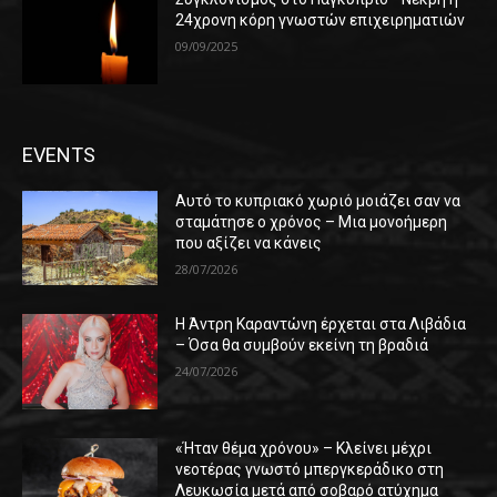
24χρονη κόρη γνωστών επιχειρηματιών
09/09/2025
EVENTS
Αυτό το κυπριακό χωριό μοιάζει σαν να
σταμάτησε ο χρόνος – Μια μονοήμερη
που αξίζει να κάνεις
28/07/2026
Η Άντρη Καραντώνη έρχεται στα Λιβάδια
– Όσα θα συμβούν εκείνη τη βραδιά
24/07/2026
«Ήταν θέμα χρόνου» – Κλείνει μέχρι
νεοτέρας γνωστό μπεργκεράδικο στη
Λευκωσία μετά από σοβαρό ατύχημα