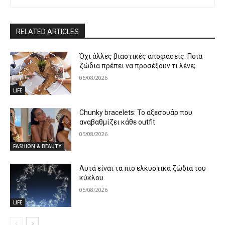
RELATED ARTICLES
Όχι άλλες βιαστικές αποφάσεις: Ποια
ζώδια πρέπει να προσέξουν τι λένε;
06/08/2026
LIFE
Chunky bracelets: Το αξεσουάρ που
αναβαθμίζει κάθε outfit
05/08/2026
FASHION & BEAUTY
Αυτά είναι τα πιο ελκυστικά ζώδια του
κύκλου
05/08/2026
LIFE