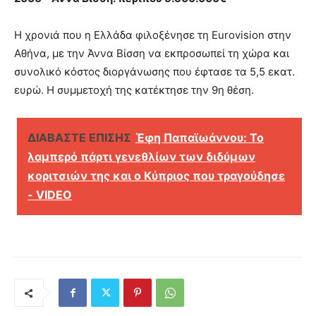
Η χρονιά που η Ελλάδα φιλοξένησε τη Eurovision στην
Αθήνα, με την Άννα Βίσση να εκπροσωπεί τη χώρα και
συνολικό κόστος διοργάνωσης που έφτασε τα 5,5 εκατ.
ευρώ. Η συμμετοχή της κατέκτησε την 9η θέση.
ΔΙΑΒΑΣΤΕ ΕΠΙΣΗΣ
Έφη Παπαϊωάννου: Το
λαμπερό πάρτι γενεθλίων των διδύμων
κοριτσιών της και ο Κύπριος που τραγούδησε
- VIDEO