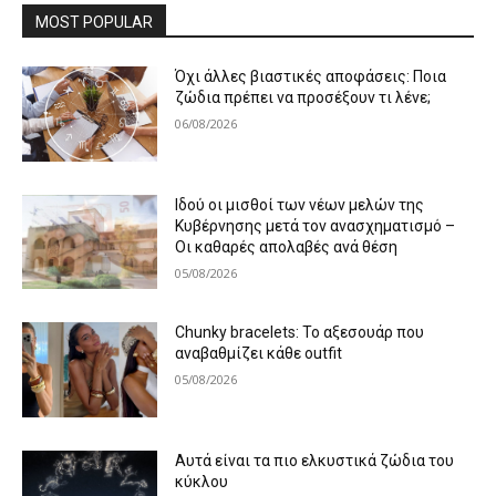
MOST POPULAR
Όχι άλλες βιαστικές αποφάσεις: Ποια
ζώδια πρέπει να προσέξουν τι λένε;
06/08/2026
Ιδού οι μισθοί των νέων μελών της
Κυβέρνησης μετά τον ανασχηματισμό –
Οι καθαρές απολαβές ανά θέση
05/08/2026
Chunky bracelets: Το αξεσουάρ που
αναβαθμίζει κάθε outfit
05/08/2026
Αυτά είναι τα πιο ελκυστικά ζώδια του
κύκλου