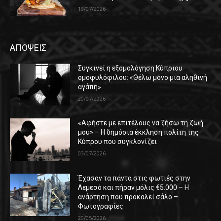
19/07/2026
ΑΠΟΨΕΙΣ
Συγκινεί η εξομολόγηση Κύπριου
ομοφυλόφιλου: «Θέλω μόνο μια αληθινή
αγάπη»
20/07/2026
«Αφήστε με επιτέλους να ζήσω τη ζωή
μου» – Η δημόσια έκκληση πολίτη της
Κύπρου που συγκλονίζει
03/07/2026
Έχασαν τα πάντα στις φωτιές στην
Λεμεσό και πήραν μόλις €5.000 – Η
ανάρτηση που προκαλεί σάλο –
Φωτογραφίες
20/05/2026