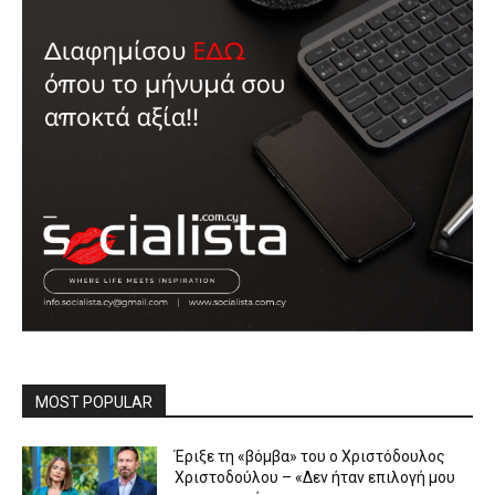
MOST POPULAR
Έριξε τη «βόμβα» του ο Χριστόδουλος
Χριστοδούλου – «Δεν ήταν επιλογή μου