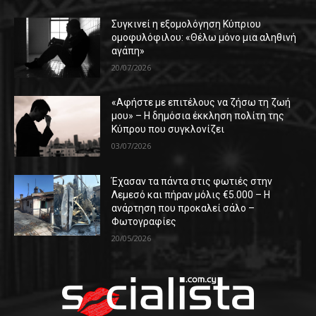
Συγκινεί η εξομολόγηση Κύπριου
ομοφυλόφιλου: «Θέλω μόνο μια αληθινή
αγάπη»
20/07/2026
«Αφήστε με επιτέλους να ζήσω τη ζωή
μου» – Η δημόσια έκκληση πολίτη της
Κύπρου που συγκλονίζει
03/07/2026
Έχασαν τα πάντα στις φωτιές στην
Λεμεσό και πήραν μόλις €5.000 – Η
ανάρτηση που προκαλεί σάλο –
Φωτογραφίες
20/05/2026