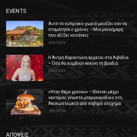
EVENTS
Αυτό το κυπριακό χωριό μοιάζει σαν να
σταμάτησε ο χρόνος – Μια μονοήμερη
που αξίζει να κάνεις
28/07/2026
Η Άντρη Καραντώνη έρχεται στα Λιβάδια
– Όσα θα συμβούν εκείνη τη βραδιά
24/07/2026
«Ήταν θέμα χρόνου» – Κλείνει μέχρι
νεοτέρας γνωστό μπεργκεράδικο στη
Λευκωσία μετά από σοβαρό ατύχημα
19/07/2026
ΑΠΟΨΕΙΣ