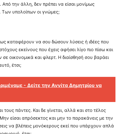
. Από την άλλη, δεν πρέπει να είσαι μονίμως
. Των υπολοίπων οι γνώμες;
ίσως καταφέρουν να σου δώσουν λύσεις ή ιδέες που
στόχους εκείνους που έχεις αφήσει λίγο πιο πίσω και
 σε οικονομικά και φλερτ. Η διαίσθησή σου βαράει
υτό, έτσι;
ριμέναμε - Δείτε την Αννίτα Δημητρίου να
 τους πάντες. Και δε γίνεται, αλλά και στο τέλος
 Μην είσαι απρόσεκτος και μην το παρακάνεις με την
χίσεις να βλέπεις μονόκερους εκεί που υπάρχουν απλά
ροσωρινό, έτσι;