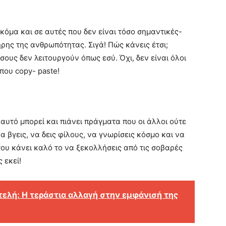
κόμα και σε αυτές που δεν είναι τόσο σημαντικές-
ηρης της ανθρωπότητας. Σιγά! Πώς κάνεις έτσι;
ους δεν λειτουργούν όπως εσύ. Όχι, δεν είναι όλοι
που copy- paste!
 αυτό μπορεί και πιάνει πράγματα που οι άλλοι ούτε
α βγεις, να δεις φίλους, να γνωρίσεις κόσμο και να
ου κάνει καλό το να ξεκολλήσεις από τις σοβαρές
 εκεί!
ελή: Η τεράστια αλλαγή στην εμφάνισή της