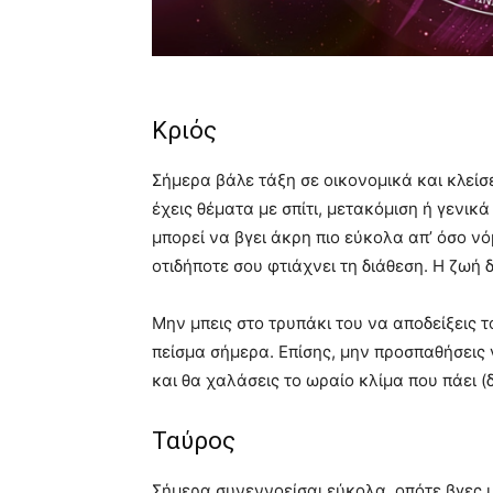
Κριός
Σήμερα βάλε τάξη σε οικονομικά και κλείσ
έχεις θέματα με σπίτι, μετακόμιση ή γενικ
μπορεί να βγει άκρη πιο εύκολα απ’ όσο νόμ
οτιδήποτε σου φτιάχνει τη διάθεση. Η ζωή δ
Μην μπεις στο τρυπάκι του να αποδείξεις τ
πείσμα σήμερα. Επίσης, μην προσπαθήσεις ν
και θα χαλάσεις το ωραίο κλίμα που πάει (δ
Ταύρος
Σήμερα συνεννοείσαι εύκολα, οπότε βγες μ