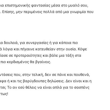
άρια επιστημονικής φαντασίας μέσα στο μυαλό σου,
 Επίσης, μην περιμένεις πολλά από μια γνωριμία που
α δουλειά, για συνεργασίες ή για κάποια πιο
 λόγια και πήγαινε κατευθείαν στην ουσία. Κόψε
τίασε σε προτεραιότητες και βάλε μια τάξη στα
 πιο κερδισμένος θα βγαίνεις.
τάσεις που, στην τελική, δεν σε πάνε και πουθενά,
αφα ή και τις βαρύγδουπες δηλώσεις. Δεν είναι και η
σι; Το αν εσύ θέλεις να είναι απλά για το σασπένς
ντως!