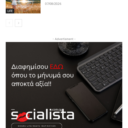
07/08/2026
LIFE
- Advertisment -