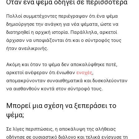
Όταν ένα ψέμα οδηγεί σε περισσότερα
Πολλοί συμμετέχοντες περιέγραψαν ότι ένα ψέμα
δημιούργησε την ανάγκη για νέα ψέματα, ώστε να
διατηρηθεί η αρχική ιστορία. Παράλληλα, αρκετοί
άρχισαν να υποψιάζονται ότι και ο σύντροφός τους
ήταν ανειλικρινής.
Ακόμη και όταν το ψέμα δεν αποκαλύφθηκε ποτέ,
αρκετοί ανέφεραν ότι ένιωθαν
ενοχές
,
απομακρύνονταν συναισθηματικά και δυσκολεύονταν
να αισθανθούν κοντά στον σύντροφό τους.
Μπορεί μια σχέση να ξεπεράσει το
ψέμα;
Σε λίγες περιπτώσεις, η αποκάλυψη της αλήθειας
οδήγησε σε ουσιαστικό διάλογο και τελικά ενίσχυσε τη