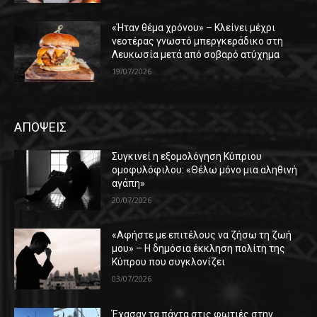
«Ήταν θέμα χρόνου» – Κλείνει μέχρι
νεοτέρας γνωστό μπεργκεράδικο στη
Λευκωσία μετά από σοβαρό ατύχημα
19/07/2026
ΑΠΟΨΕΙΣ
Συγκινεί η εξομολόγηση Κύπριου
ομοφυλόφιλου: «Θέλω μόνο μια αληθινή
αγάπη»
20/07/2026
«Αφήστε με επιτέλους να ζήσω τη ζωή
μου» – Η δημόσια έκκληση πολίτη της
Κύπρου που συγκλονίζει
03/07/2026
Έχασαν τα πάντα στις φωτιές στην