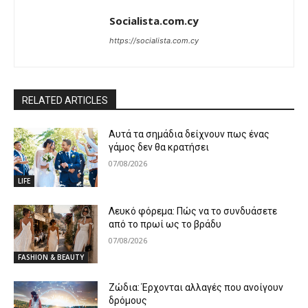
Socialista.com.cy
https://socialista.com.cy
RELATED ARTICLES
Αυτά τα σημάδια δείχνουν πως ένας
γάμος δεν θα κρατήσει
07/08/2026
LIFE
Λευκό φόρεμα: Πώς να το συνδυάσετε
από το πρωί ως το βράδυ
07/08/2026
FASHION & BEAUTY
Ζώδια: Έρχονται αλλαγές που ανοίγουν
δρόμους