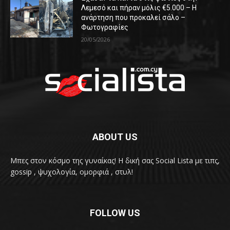
Λεμεσό και πήραν μόλις €5.000 – Η
ανάρτηση που προκαλεί σάλο –
Φωτογραφίες
20/05/2026
ABOUT US
Μπες στον κόσμο της γυναίκας! H δική σας Social Lista με τιπς,
gossip , ψυχολογία, ομορφιά , στυλ!
FOLLOW US