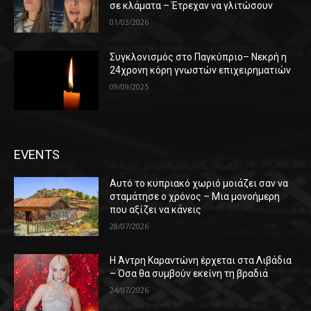
σε κλάματα – Έτρεχαν να γλιτώσουν
01/03/2026
Συγκλονισμός στο Παγκύπριο– Νεκρή η
24χρονη κόρη γνωστών επιχειρηματιών
09/09/2025
EVENTS
Αυτό το κυπριακό χωριό μοιάζει σαν να
σταμάτησε ο χρόνος – Μια μονοήμερη
που αξίζει να κάνεις
28/07/2026
Η Άντρη Καραντώνη έρχεται στα Λιβάδια
– Όσα θα συμβούν εκείνη τη βραδιά
24/07/2026