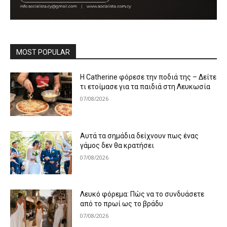
MOST POPULAR
Η Catherine φόρεσε την ποδιά της – Δείτε
τι ετοίμασε για τα παιδιά στη Λευκωσία
07/08/2026
Αυτά τα σημάδια δείχνουν πως ένας
γάμος δεν θα κρατήσει
07/08/2026
Λευκό φόρεμα: Πώς να το συνδυάσετε
από το πρωί ως το βράδυ
07/08/2026