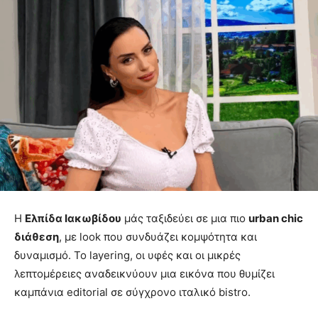
Η
Ελπίδα Ιακωβίδου
μάς ταξιδεύει σε μια πιο
urban chic
διάθεση
, με look που συνδυάζει κομψότητα και
δυναμισμό. Το layering, οι υφές και οι μικρές
λεπτομέρειες αναδεικνύουν μια εικόνα που θυμίζει
καμπάνια editorial σε σύγχρονο ιταλικό bistro.