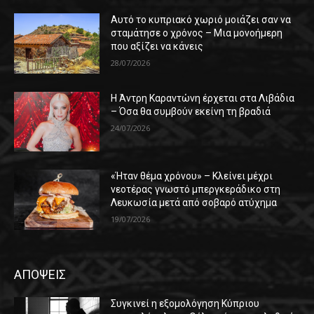
Αυτό το κυπριακό χωριό μοιάζει σαν να
σταμάτησε ο χρόνος – Μια μονοήμερη
που αξίζει να κάνεις
28/07/2026
Η Άντρη Καραντώνη έρχεται στα Λιβάδια
– Όσα θα συμβούν εκείνη τη βραδιά
24/07/2026
«Ήταν θέμα χρόνου» – Κλείνει μέχρι
νεοτέρας γνωστό μπεργκεράδικο στη
Λευκωσία μετά από σοβαρό ατύχημα
19/07/2026
ΑΠΟΨΕΙΣ
Συγκινεί η εξομολόγηση Κύπριου