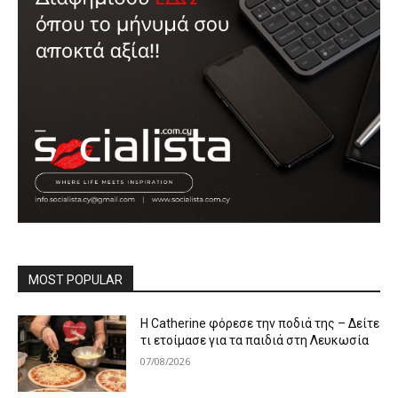
MOST POPULAR
Η Catherine φόρεσε την ποδιά της – Δείτε
τι ετοίμασε για τα παιδιά στη Λευκωσία
07/08/2026