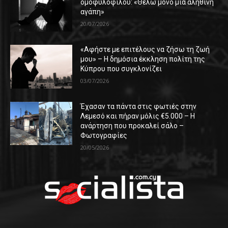
ομοφυλόφιλου: «Θέλω μόνο μια αληθινή
αγάπη»
20/07/2026
«Αφήστε με επιτέλους να ζήσω τη ζωή
μου» – Η δημόσια έκκληση πολίτη της
Κύπρου που συγκλονίζει
03/07/2026
Έχασαν τα πάντα στις φωτιές στην
Λεμεσό και πήραν μόλις €5.000 – Η
ανάρτηση που προκαλεί σάλο –
Φωτογραφίες
20/05/2026