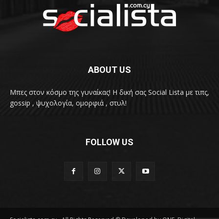
ABOUT US
Μπες στον κόσμο της γυναίκας! H δική σας Social Lista με τιπς,
gossip , ψυχολογία, ομορφιά , στυλ!
FOLLOW US