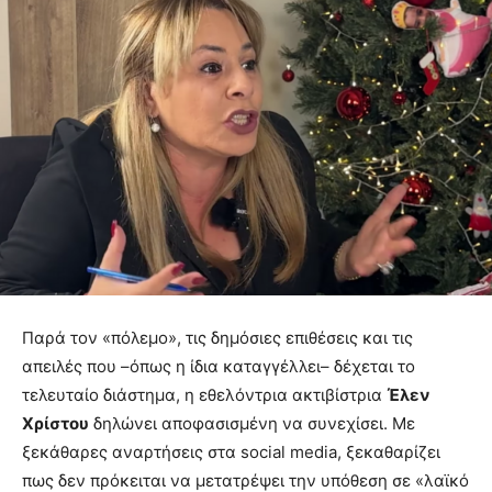
Παρά τον «πόλεμο», τις δημόσιες επιθέσεις και τις
απειλές που –όπως η ίδια καταγγέλλει– δέχεται το
τελευταίο διάστημα, η εθελόντρια ακτιβίστρια
Έλεν
Χρίστου
δηλώνει αποφασισμένη να συνεχίσει. Με
ξεκάθαρες αναρτήσεις στα social media, ξεκαθαρίζει
πως δεν πρόκειται να μετατρέψει την υπόθεση σε «λαϊκό