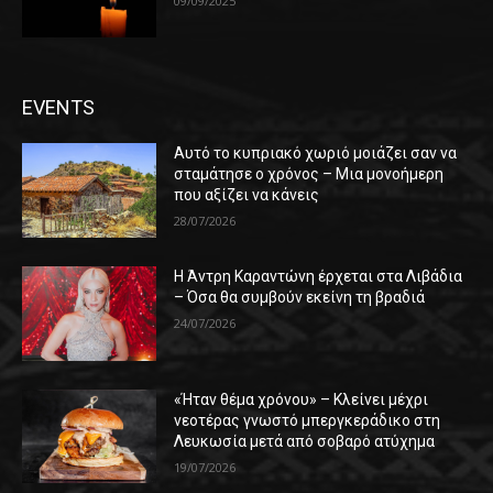
09/09/2025
EVENTS
Αυτό το κυπριακό χωριό μοιάζει σαν να
σταμάτησε ο χρόνος – Μια μονοήμερη
που αξίζει να κάνεις
28/07/2026
Η Άντρη Καραντώνη έρχεται στα Λιβάδια
– Όσα θα συμβούν εκείνη τη βραδιά
24/07/2026
«Ήταν θέμα χρόνου» – Κλείνει μέχρι
νεοτέρας γνωστό μπεργκεράδικο στη
Λευκωσία μετά από σοβαρό ατύχημα
19/07/2026