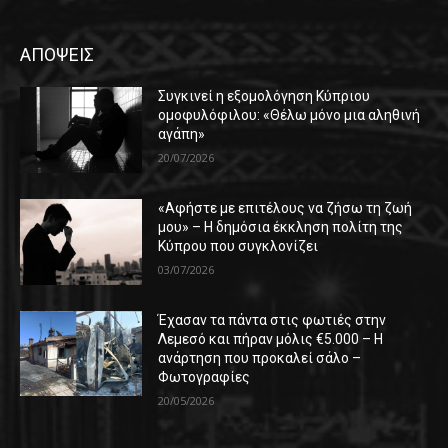
ΑΠΟΨΕΙΣ
Συγκινεί η εξομολόγηση Κύπριου
ομοφυλόφιλου: «Θέλω μόνο μια αληθινή
αγάπη»
20/07/2026
«Αφήστε με επιτέλους να ζήσω τη ζωή
μου» – Η δημόσια έκκληση πολίτη της
Κύπρου που συγκλονίζει
03/07/2026
Έχασαν τα πάντα στις φωτιές στην
Λεμεσό και πήραν μόλις €5.000 – Η
ανάρτηση που προκαλεί σάλο –
Φωτογραφίες
20/05/2026