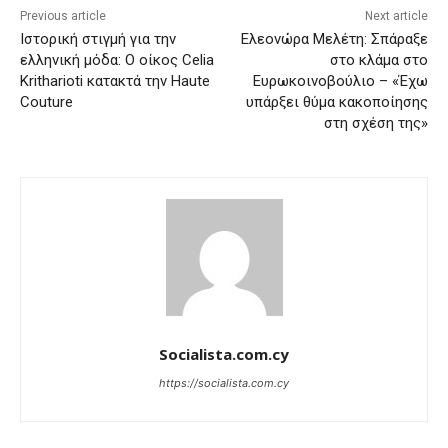
Previous article
Next article
Ιστορική στιγμή για την
Ελεονώρα Μελέτη: Σπάραξε
ελληνική μόδα: Ο οίκος Celia
στο κλάμα στο
Kritharioti κατακτά την Haute
Ευρωκοινοβούλιο – «Έχω
Couture
υπάρξει θύμα κακοποίησης
στη σχέση της»
Socialista.com.cy
https://socialista.com.cy