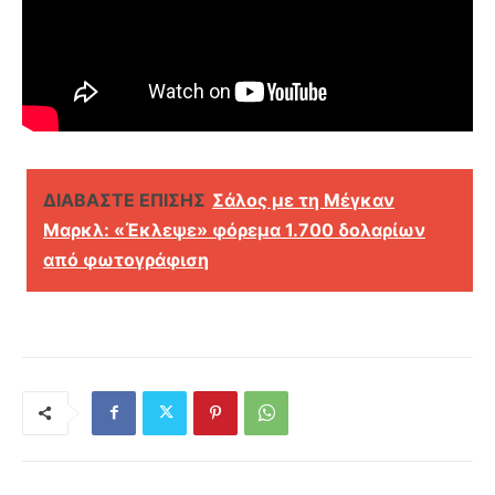
ΔΙΑΒΑΣΤΕ ΕΠΙΣΗΣ
Σάλος με τη Μέγκαν
Μαρκλ: «Έκλεψε» φόρεμα 1.700 δολαρίων
από φωτογράφιση