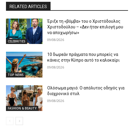
RELATED ARTICLES
Έριξε τη «βόμβα» του ο Χριστόδουλος
Χριστοδούλου – «Δεν ήταν επιλογή μου
να αποχωρήσω»
09/08/2026
CELEBRITIES
10 δωρεάν πράγματα που μπορείς να
κάνεις στην Κύπρο αυτό το καλοκαίρι
09/08/2026
TOP NEWS
Ολόσωμα μαγιό: Ο απόλυτος οδηγός για
διαχρονικό στυλ
09/08/2026
FASHION & BEAUTY