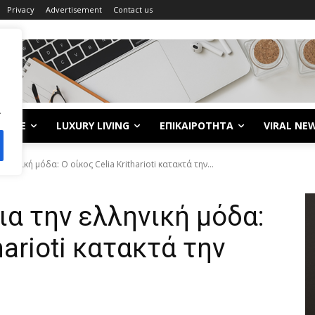
Privacy
Advertisement
Contact us
.
LIFE
LUXURY LIVING
ΕΠΙΚΑΙΡΟΤΗΤΑ
VIRAL NE
ελληνική μόδα: Ο οίκος Celia Kritharioti κατακτά την...
ια την ελληνική μόδα:
harioti κατακτά την