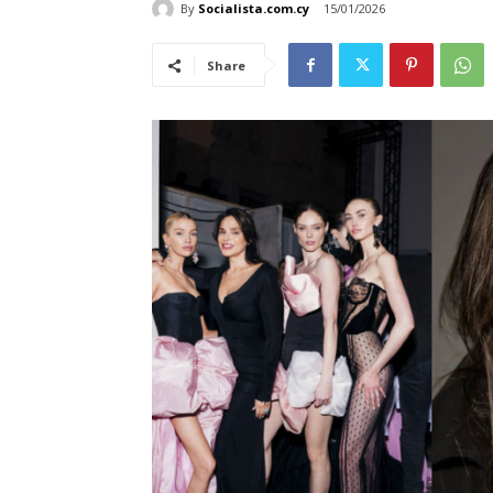
By
Socialista.com.cy
15/01/2026
Share