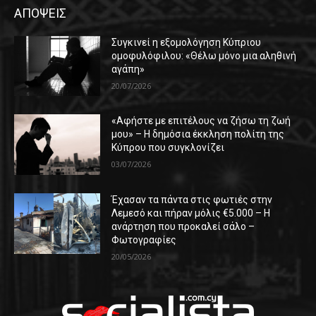
ΑΠΟΨΕΙΣ
Συγκινεί η εξομολόγηση Κύπριου
ομοφυλόφιλου: «Θέλω μόνο μια αληθινή
αγάπη»
20/07/2026
«Αφήστε με επιτέλους να ζήσω τη ζωή
μου» – Η δημόσια έκκληση πολίτη της
Κύπρου που συγκλονίζει
03/07/2026
Έχασαν τα πάντα στις φωτιές στην
Λεμεσό και πήραν μόλις €5.000 – Η
ανάρτηση που προκαλεί σάλο –
Φωτογραφίες
20/05/2026