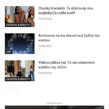
Chunky bracelets: Το αξεσουάρ που
αναβαθμίζει κάθε outfit
05/08/2026
FASHION & BEAUTY
Αυτά είναι τα πιο ελκυστικά ζώδια του
κύκλου
05/08/2026
LIFE
Ψάθινο pillbox hat: Το νέο statement
καπέλο της σεζόν
04/08/2026
FASHION & BEAUTY
- Advertisment -