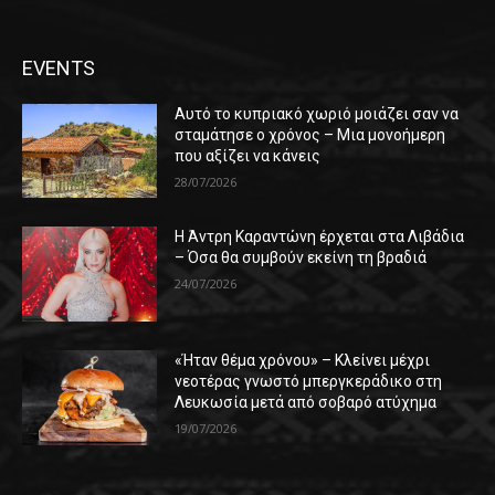
EVENTS
Αυτό το κυπριακό χωριό μοιάζει σαν να
σταμάτησε ο χρόνος – Μια μονοήμερη
που αξίζει να κάνεις
28/07/2026
Η Άντρη Καραντώνη έρχεται στα Λιβάδια
– Όσα θα συμβούν εκείνη τη βραδιά
24/07/2026
«Ήταν θέμα χρόνου» – Κλείνει μέχρι
νεοτέρας γνωστό μπεργκεράδικο στη
Λευκωσία μετά από σοβαρό ατύχημα
19/07/2026