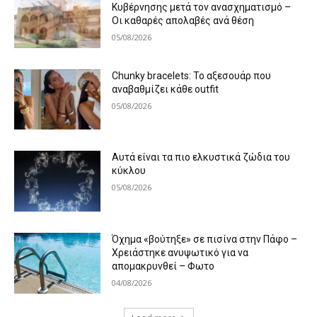
Κυβέρνησης μετά τον ανασχηματισμό –
Οι καθαρές απολαβές ανά θέση
05/08/2026
Chunky bracelets: Το αξεσουάρ που
αναβαθμίζει κάθε outfit
05/08/2026
Αυτά είναι τα πιο ελκυστικά ζώδια του
κύκλου
05/08/2026
Όχημα «βούτηξε» σε πισίνα στην Πάφο –
Χρειάστηκε ανυψωτικό για να
απομακρυνθεί – Φωτο
04/08/2026