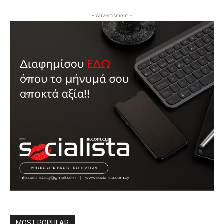
- Advertisment -
MOST POPULAR