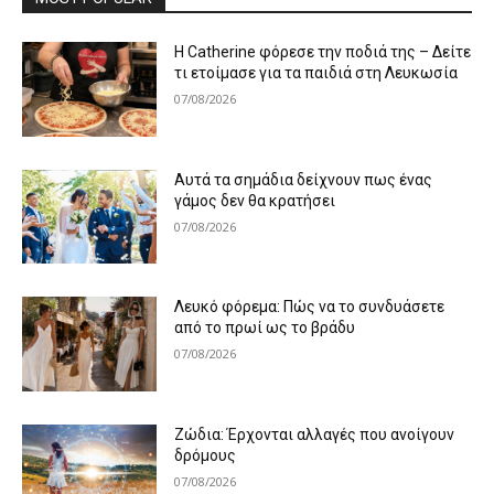
Η Catherine φόρεσε την ποδιά της – Δείτε
τι ετοίμασε για τα παιδιά στη Λευκωσία
07/08/2026
Αυτά τα σημάδια δείχνουν πως ένας
γάμος δεν θα κρατήσει
07/08/2026
Λευκό φόρεμα: Πώς να το συνδυάσετε
από το πρωί ως το βράδυ
07/08/2026
Ζώδια: Έρχονται αλλαγές που ανοίγουν
δρόμους
07/08/2026