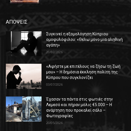
ΑΠΟΨΕΙΣ
Συγκινεί η εξομολόγηση Κύπριου
ομοφυλόφιλου: «Θέλω μόνο μια αληθινή
αγάπη»
20/07/2026
«Αφήστε με επιτέλους να ζήσω τη ζωή
μου» – Η δημόσια έκκληση πολίτη της
Κύπρου που συγκλονίζει
03/07/2026
Έχασαν τα πάντα στις φωτιές στην
Λεμεσό και πήραν μόλις €5.000 – Η
ανάρτηση που προκαλεί σάλο –
Φωτογραφίες
20/05/2026