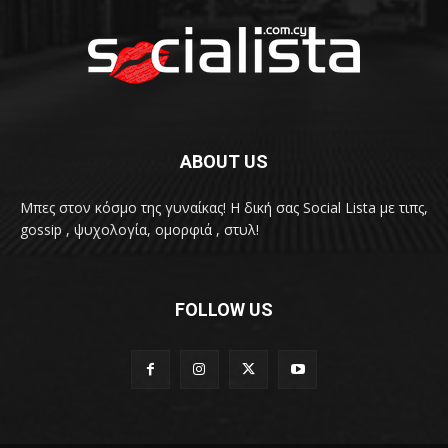
ABOUT US
Μπες στον κόσμο της γυναίκας! H δική σας Social Lista με τιπς,
gossip , ψυχολογία, ομορφιά , στυλ!
FOLLOW US