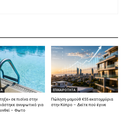
ΤΑ
ΕΠΙΚΑΙΡΟΤΗΤΑ
ηξε» σε πισίνα στην
Πώληση-μαμούθ €55 εκατομμύρια
ιάστηκε ανυψωτικό για
στην Κύπρο – Δείτε πού έγινε
υνθεί – Φωτο