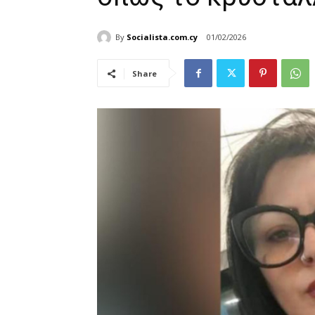
By
Socialista.com.cy
01/02/2026
Share