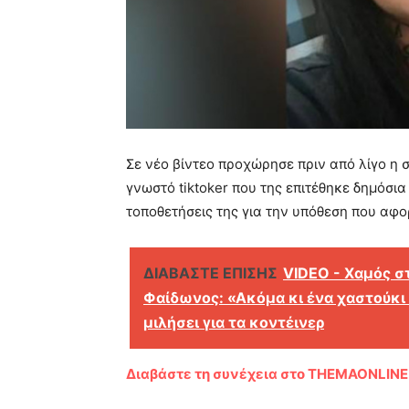
Σε νέο βίντεο προχώρησε πριν από λίγο η 
γνωστό tiktoker που της επιτέθηκε δημόσι
τοποθετήσεις της για την υπόθεση που αφ
ΔΙΑΒΑΣΤΕ ΕΠΙΣΗΣ
VIDEO - Χαμός στα
Φαίδωνος: «Ακόμα κι ένα χαστούκι 
μιλήσει για τα κοντέινερ
Διαβάστε τη συνέχεια στο THEMAONLINE