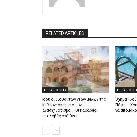
RELATED ARTICLES
ΕΠΙΚΑΙΡΟΤΗΤΑ
ΕΠΙΚΑΙΡΟΤΗ
Ιδού οι μισθοί των νέων μελών της
Όχημα «βούτ
Κυβέρνησης μετά τον
Πάφο – Χρε
ανασχηματισμό – Οι καθαρές
να απομακρ
απολαβές ανά θέση