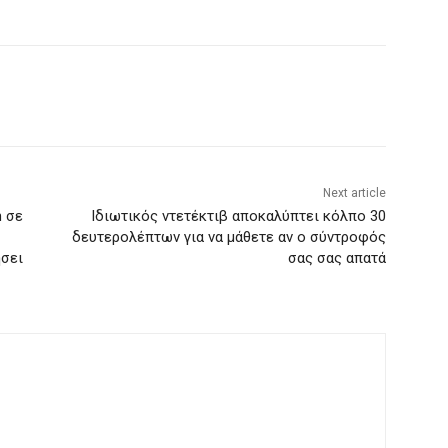
Next article
n σε
Ιδιωτικός ντετέκτιβ αποκαλύπτει κόλπο 30
δευτερολέπτων για να μάθετε αν ο σύντροφός
ήσει
σας σας απατά