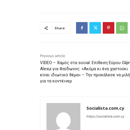
Share
Previous article
VIDEO – Χαμός στα social: Επίθεση Εύρου Gliji
Alexui για Φαίδωνος: «Ακόμα κι ένα χαστούκι
είναι ιδιωτικό θέμα» – Την προκάλεσε να μιλ
για τα κοντέινερ
Socialista.com.cy
https://socialista.com.cy