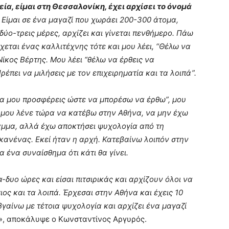
εία, είμαι στη Θεσσαλονίκη, έχει αρχίσει το όνομά
. Είμαι σε ένα μαγαζί που χωράει 200-300 άτομα,
δύο-τρεις μέρες, αρχίζει και γίνεται πενθήμερο. Πάω
χεται ένας καλλιτέχνης τότε και μου λέει, “Θέλω να
Νίκος Βέρτης. Μου λέει “θέλω να έρθεις να
έπει να μιλήσεις με τον επιχειρηματία και τα λοιπά”.
 να μου προσφέρεις ώστε να μπορέσω να έρθω”, μου
Και μου λένε τώρα να κατέβω στην Αθήνα, να μην έχω
αμμα, αλλά έχω αποκτήσει ψυχολογία από τη
 κανένας. Εκεί ήταν η αρχή. Κατεβαίνω λοιπόν στην
 ένα συναίσθημα ότι κάτι θα γίνει.
-δυο ώρες και είσαι πιτσιρικάς και αρχίζουν όλοι να
ιος και τα λοιπά. Έρχεσαι στην Αθήνα και έχεις 10
γαίνω με τέτοια ψυχολογία και αρχίζει ένα μαγαζί
», αποκάλυψε ο Κωνσταντίνος Αργυρός.