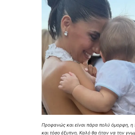
Προφανώς και είναι πάρα πολύ όμορφη, η 
και τόσο έξυπνη. Καλό θα ήταν να την γνωρ