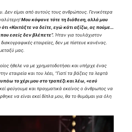
. Δεν είμαι από αυτούς τους ανθρώπους. Γενικότερα
εγαλύτερη!
Μου κόψανε τότε τη διάθεση, αλλά μου
ότι «Κοιτάξτε να δείτε, εγώ κάτι αξίζω, ας πούμε…
που εσείς δεν βλέπετε”.
Ήταν για τουλάχιστον
ς δισκογραφικές εταιρείες, δεν με πίστευε κανένας.
μεταξύ μας.
οίος ήθελε να με χρηματοδοτήσει και υπήρχε ένας
ν εταιρεία και του λέει, “Γιατί τα βάζεις τα λεφτά
υπάω το χέρι μου στο τραπέζι και λέω, «εσύ
εκεί φεύγουμε και πραγματικά εκείνος ο άνθρωπος να
θηκε να είναι εκεί δίπλα μου, θα το θυμάμαι για όλη