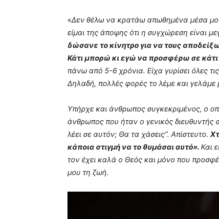
«
Δεν θέλω να κρατάω απωθημένα μέσα μου
είμαι της άποψης ότι η συγχώρεση είναι μ
δώσανε το κίνητρο για να τους αποδείξω 
Κάτι μπορώ κι εγώ να προσφέρω σε κάτι 
πάνω από 5-6 χρόνια. Είχα γυρίσει όλες τι
Δηλαδή, πολλές φορές το λέμε και γελάμε 
Υπήρχε και άνθρωπος συγκεκριμένος, ο οπ
άνθρωπος που ήταν ο γενικός διευθυντής στη
λέει σε αυτόν; Θα τα χάσεις”. Απίστευτο.
Χτ
κάποια στιγμή να το θυμάσαι αυτό».
Και 
τον έχει καλά ο Θεός και μόνο που προσφέρ
μου τη ζωή.