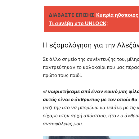
ΔΙΑΒΑΣΤΕ ΕΠΙΣΗΣ
Κυπρία ηθοποιός
Τι συνέβη στο UNLOCK;
Η εξομολόγηση για την Αλεξά
Σε άλλο σημείο της συνέντευξής του, μίλησ
παντρεύτηκαν το καλοκαίρι που μας πέρασ
πρώτο τους παιδί.
«
Γνωριστήκαμε από έναν κοινό μας φίλο σ
αυτός είναι ο άνθρωπος με τον οποίο θα
μαζί της στο να μπορέσω να μιλάμε με τις
είχαμε στην αρχή απόσταση, ήταν ο άνθρω
ανασφάλειες μου
.