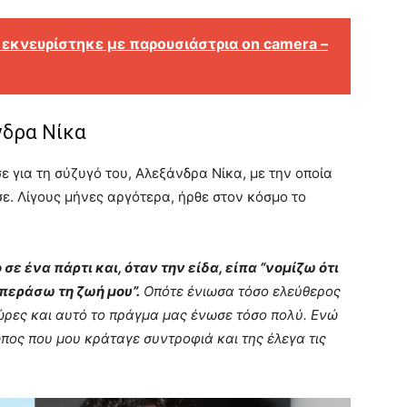
 εκνευρίστηκε με παρουσιάστρια on camera –
νδρα Νίκα
ε για τη σύζυγό του, Αλεξάνδρα Νίκα, με την οποία
ε. Λίγους μήνες αργότερα, ήρθε στον κόσμο το
ε ένα πάρτι και, όταν την είδα, είπα “νομίζω ότι
 περάσω τη ζωή μου”.
Οπότε ένιωσα τόσο ελεύθερος
 ώρες και αυτό το πράγμα μας ένωσε τόσο πολύ. Ενώ
πος που μου κράταγε συντροφιά και της έλεγα τις