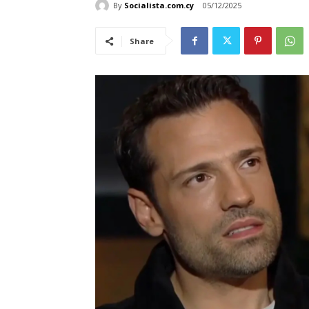
By
Socialista.com.cy
05/12/2025
Share