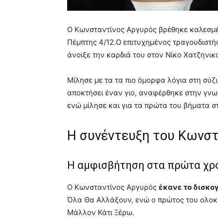
Ο Κωνσταντίνος Αργυρός βρέθηκε καλεσμέ
Πέμπτης 4/12.Ο επιτυχημένος τραγουδιστής
άνοιξε την καρδιά του στον Νίκο Χατζηνι
Μίλησε με τα τα πιο όμορφα λόγια στη σύζ
αποκτήσει έναν γιο, αναφέρθηκε στην γνωρ
ενώ μίλησε και για τα πρώτα του βήματα σ
Η συνέντευξη του Κωνστ
Η αμφισβήτηση στα πρώτα χρό
Ο Κωνσταντίνος Αργυρός
έκανε το δισκο
Όλα Θα Αλλάξουν, ενώ ο πρώτος του ολοκλ
Μάλλον Κάτι Ξέρω.