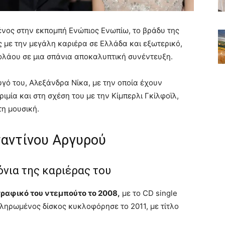
νος στην εκπομπή Ενώπιος Ενωπίω, το βράδυ της
 με την μεγάλη καριέρα σε Ελλάδα και εξωτερικό,
κολάου σε μια σπάνια αποκαλυπτική συνέντευξη.
υγό του, Αλεξάνδρα Νίκα, με την οποία έχουν
ιμία και στη σχέση του με την Kίμπερλι Γκίλφοϊλ,
τη μουσική.
αντίνου Αργυρού
νια της καριέρας του
γραφικό του ντεμπούτο το 2008,
με το CD single
ηρωμένος δίσκος κυκλοφόρησε το 2011, με τίτλο