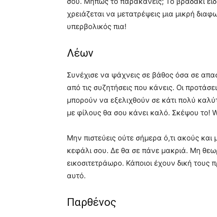
σου. Μήπως το παρακάνεις; Το βραδάκι ειδ
χρειάζεται να μετατρέψεις μια μικρή διαφων
υπερβολικός πια!
Λέων
Συνέχισε να ψάχνεις σε βάθος όσα σε απασ
από τις συζητήσεις που κάνεις. Οι προτάσ
μπορούν να εξελιχθούν σε κάτι πολύ καλύτ
με φίλους θα σου κάνει καλό. Σκέψου το! 
Μην πιστεύεις ούτε σήμερα ό,τι ακούς και
κεφάλι σου. Δε θα σε πάνε μακριά. Μη θεωρ
εικοσιτετράωρο. Κάποιοι έχουν δική τους 
αυτό.
Παρθένος