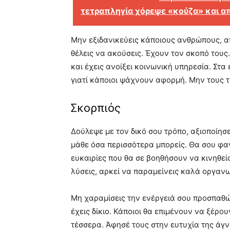
τετραπληγία χόρεψε «κούζα» και 
Μην εξιδανικεύεις κάποιους ανθρώπους, α
θέλεις να ακούσεις. Έχουν τον σκοπό του
και έχεις ανοίξει κοινωνική υπηρεσία. Στα
γιατί κάποιοι ψάχνουν αφορμή. Μην τους το
Σκορπιός
Δούλεψε με τον δικό σου τρόπο, αξιοποίησ
μάθε όσα περισσότερα μπορείς. Θα σου φ
ευκαιρίες που θα σε βοηθήσουν να κινηθείς
λύσεις, αρκεί να παραμείνεις καλά οργαν
Μη χαραμίσεις την ενέργειά σου προσπαθ
έχεις δίκιο. Κάποιοι θα επιμένουν να ξέρο
τέσσερα. Άφησέ τους στην ευτυχία της άγν