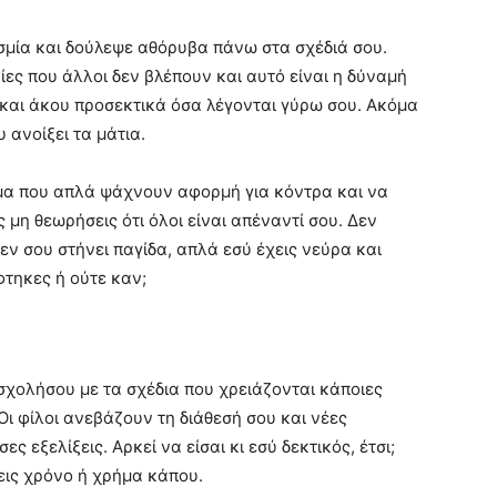
σμία και δούλεψε αθόρυβα πάνω στα σχέδιά σου.
ες που άλλοι δεν βλέπουν και αυτό είναι η δύναμή
 και άκου προσεκτικά όσα λέγονται γύρω σου. Ακόμα
 ανοίξει τα μάτια.
μα που απλά ψάχνουν αφορμή για κόντρα και να
μη θεωρήσεις ότι όλοι είναι απέναντί σου. Δεν
εν σου στήνει παγίδα, απλά εσύ έχεις νεύρα και
φτηκες ή ούτε καν;
σχολήσου με τα σχέδια που χρειάζονται κάποιες
Οι φίλοι ανεβάζουν τη διάθεσή σου και νέες
 εξελίξεις. Αρκεί να είσαι κι εσύ δεκτικός, έτσι;
εις χρόνο ή χρήμα κάπου.