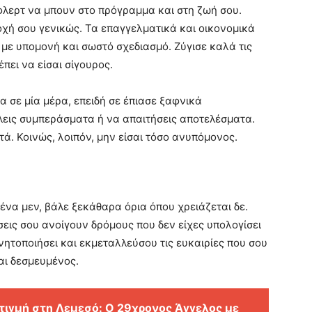
φλερτ να μπουν στο πρόγραμμα και στη ζωή σου.
οχή σου γενικώς. Τα επαγγελματικά και οικονομικά
 με υπομονή και σωστό σχεδιασμό. Ζύγισε καλά τις
πει να είσαι σίγουρος.
 σε μία μέρα, επειδή σε έπιασε ξαφνικά
λεις συμπεράσματα ή να απαιτήσεις αποτελέσματα.
πτά. Κοινώς, λοιπόν, μην είσαι τόσο ανυπόμονος.
σένα μεν, βάλε ξεκάθαρα όρια όπου χρειάζεται δε.
εις σου ανοίγουν δρόμους που δεν είχες υπολογίσει
νητοποιήσει και εκμεταλλεύσου τις ευκαιρίες που σου
σαι δεσμευμένος.
τιγμή στη Λεμεσό: Ο 29χρονος Άγγελος με