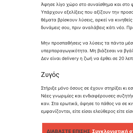
Άφησε λίγο χώρο στο συναίσθημα και στο 
Υπάρχουν εξελίξεις που αξίζουν την προσ
θέματα βρίσκουν λύσεις, αρκεί να κινηθείς
δυνάμεις σου, πριν αναλάβεις κάτι νέο. Πρέ
Μην προσπαθήσεις να λύσεις τα πάντα μέσα
υπερπαραγωγικότητα. Μη βιάζεσαι να βγά
Δεν είναι delivery η ζωή να έρθει σε 20 λε
Ζυγός
Στήριξε μόνο όσους σε έχουν στηρίξει κι ε
Νέες γνωριμίες και ενδιαφέρουσες συζητήσ
καν. Στα ερωτικά, άφησε το πάθος να σε κι
εμφανίζονται, είτε είσαι ελεύθερος είτε εί
ΔΙΑΒΑΣΤΕ ΕΠΙΣΗΣ
Συγκλονιστική σ