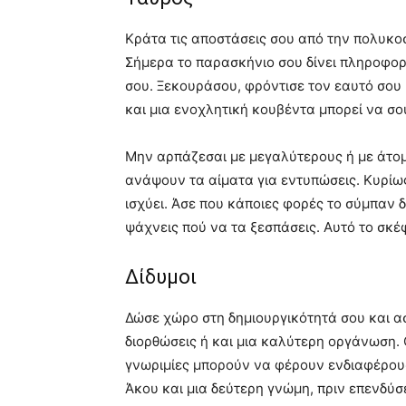
Κράτα τις αποστάσεις σου από την πολυκο
Σήμερα το παρασκήνιο σου δίνει πληροφορί
σου. Ξεκουράσου, φρόντισε τον εαυτό σου
και μια ενοχλητική κουβέντα μπορεί να σου
Μην αρπάζεσαι με μεγαλύτερους ή με άτο
ανάψουν τα αίματα για εντυπώσεις. Κυρίως 
ισχύει. Άσε που κάποιες φορές το σύμπαν δ
ψάχνεις πού να τα ξεσπάσεις. Αυτό το σκέ
Δίδυμοι
Δώσε χώρο στη δημιουργικότητά σου και α
διορθώσεις ή και μια καλύτερη οργάνωση. 
γνωριμίες μπορούν να φέρουν ενδιαφέρουσες
Άκου και μια δεύτερη γνώμη, πριν επενδύσ