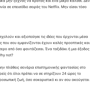
ικά μην ξεχνάς να κρατάς και ένα μικρό καλάθι. Δεν
ία σε επεισόδιο σειράς του Netflix. Μην είσαι τόσο
χολούν και αξιοποίησε τις ιδέες που έρχονται μέσα
εις που σου εμφανίζονται έχουν καλές προοπτικές και
ερο από όσο φαντάζεσαι. Ένα ταξιδάκι ή μια έξοδος
Why not?
 μην πλάθεις σενάρια επιστημονικής φαντασίας στο
είς ότι όλοι πρέπει να σε στηρίζουν 24 ώρες το
προσωπική ζωή, όσο σοκαριστικό κι αν σου ακούγεται