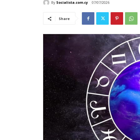
By
Socialista.com.cy
07/07/2026
Share