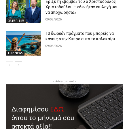
Έριξε τη «βόμβα» του ο Χριστόδουλος
Χριστοδούλου – «Δεν ήταν επιλογή μου
να αποχωρήσω»
09/08/2026
CELEBRITIES
10 δωρεάν πράγματα που μπορείς να
κάνεις στην Κύπρο αυτό το καλοκαίρι
09/08/2026
TOP NEWS
- Advertisment -