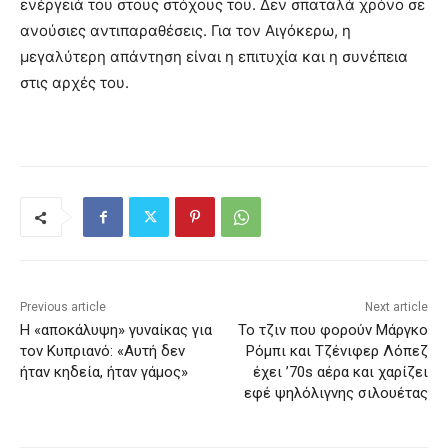
ενέργειά του στους στόχους του. Δεν σπαταλά χρόνο σε
ανούσιες αντιπαραθέσεις. Για τον Αιγόκερω, η
μεγαλύτερη απάντηση είναι η επιτυχία και η συνέπεια
στις αρχές του.
Previous article
Next article
Η «αποκάλυψη» γυναίκας για
Το τζιν που φορούν Μάργκο
τον Κυπριανό: «Αυτή δεν
Ρόμπι και Τζένιφερ Λόπεζ
ήταν κηδεία, ήταν γάμος»
έχει ’70s αέρα και χαρίζει
εφέ ψηλόλιγνης σιλουέτας