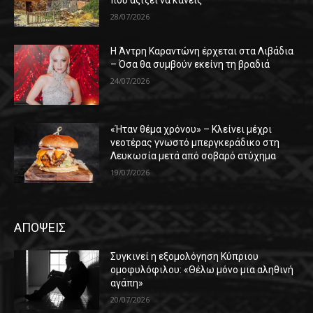
28/07/2026
Η Άντρη Καραντώνη έρχεται στα Λιβάδια
– Όσα θα συμβούν εκείνη τη βραδιά
24/07/2026
«Ήταν θέμα χρόνου» – Κλείνει μέχρι
νεοτέρας γνωστό μπεργκεράδικο στη
Λευκωσία μετά από σοβαρό ατύχημα
19/07/2026
ΑΠΟΨΕΙΣ
Συγκινεί η εξομολόγηση Κύπριου
ομοφυλόφιλου: «Θέλω μόνο μια αληθινή
αγάπη»
20/07/2026