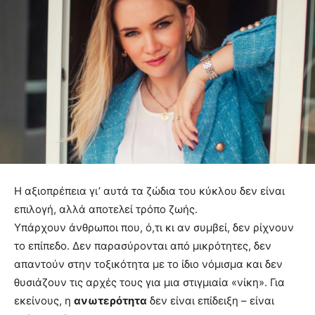
Η αξιοπρέπεια γι’ αυτά τα ζώδια του κύκλου δεν είναι
επιλογή, αλλά αποτελεί τρόπο ζωής.
Υπάρχουν άνθρωποι που, ό,τι κι αν συμβεί, δεν ρίχνουν
το επίπεδο. Δεν παρασύρονται από μικρότητες, δεν
απαντούν στην τοξικότητα με το ίδιο νόμισμα και δεν
θυσιάζουν τις αρχές τους για μια στιγμιαία «νίκη». Για
εκείνους, η
ανωτερότητα
δεν είναι επίδειξη – είναι