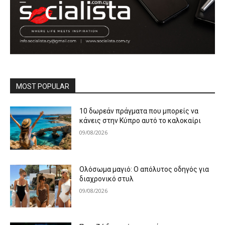
MOST POPULAR
10 δωρεάν πράγματα που μπορείς να
κάνεις στην Κύπρο αυτό το καλοκαίρι
09/08/2026
Ολόσωμα μαγιό: Ο απόλυτος οδηγός για
διαχρονικό στυλ
09/08/2026