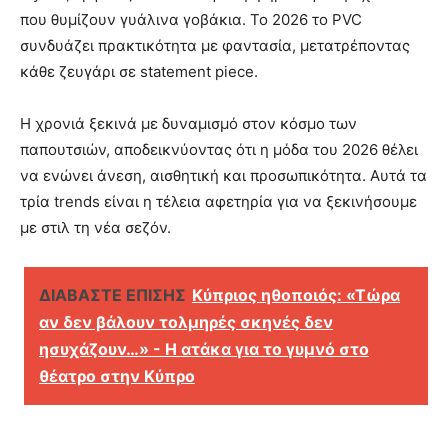
που θυμίζουν γυάλινα γοβάκια. Το 2026 το PVC
συνδυάζει πρακτικότητα με φαντασία, μετατρέποντας
κάθε ζευγάρι σε statement piece.
Η χρονιά ξεκινά με δυναμισμό στον κόσμο των
παπουτσιών, αποδεικνύοντας ότι η μόδα του 2026 θέλει
να ενώνει άνεση, αισθητική και προσωπικότητα. Αυτά τα
τρία trends είναι η τέλεια αφετηρία για να ξεκινήσουμε
με στιλ τη νέα σεζόν.
ΔΙΑΒΑΣΤΕ ΕΠΙΣΗΣ
Κύπριος ηθοποιός: «Τώρα
αν δεν βάλουν τολμηρές σκηνές δεν
ησυχάζουν…» - Η ατάκα για το γυμνό στο
θέατρο στην Κύπρο