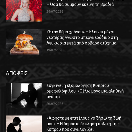
– Όσα θα συμβούν εκείνη τη βραδιά
24/07/2026
«Ήταν θέμα χρόνου» – Κλείνει μέχρι
νεοτέρας γνωστό μπεργκεράδικο στη
Λευκωσία μετά από σοβαρό ατύχημα
19/07/2026
ΑΠΟΨΕΙΣ
Συγκινεί η εξομολόγηση Κύπριου
ομοφυλόφιλου: «Θέλω μόνο μια αληθινή
αγάπη»
20/07/2026
«Αφήστε με επιτέλους να ζήσω τη ζωή
μου» – Η δημόσια έκκληση πολίτη της
Κύπρου που συγκλονίζει