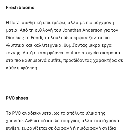
Fresh blooms
Η floral αισθητική επιστρέφει, αλλά με πιο σύγχρονη
ματιά. Από τη συλλογή του Jonathan Anderson για τον
Dior έως τη Fendi, τα λουλούδια εμφανίζονται πιο
γλυπτικά και καλλιτεχνικά, θυμίζοντας μικρά έργα
τέχνης. Αυτή η τάση φέρνει couture στοιχεία ακόμα και
στα πιο καθημερινά outfits, προσδίδοντας χαρακτήρα σε
κάθε εμφάνιση.
PVC shoes
Το PVC αναδεικνύεται ως το απόλυτο υλικό της
χρονιάς. Ανθεκτικό και λειτουργικό, αλλά ταυτόχρονα
stylish, εμφανίζεται σε διαφανή ή ημιδιαφανή σχέδια