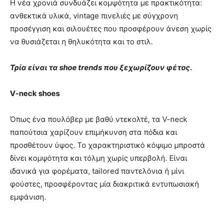
Η νέα χρονιά συνδυάζει κομψότητα με πρακτικότητα:
ανθεκτικά υλικά, vintage πινελιές με σύγχρονη
προσέγγιση και σιλουέτες που προσφέρουν άνεση χωρίς
να θυσιάζεται η θηλυκότητα και το στιλ.
Τρία είναι τα shoe trends που ξεχωρίζουν φέτος.
V-neck shoes
Όπως ένα πουλόβερ με βαθύ ντεκολτέ, τα V-neck
παπούτσια χαρίζουν επιμήκυνση στα πόδια και
προσθέτουν ύψος. Το χαρακτηριστικό κόψιμο μπροστά
δίνει κομψότητα και τόλμη χωρίς υπερβολή. Είναι
ιδανικά για φορέματα, tailored παντελόνια ή μίνι
φούστες, προσφέροντας μία διακριτικά εντυπωσιακή
εμφάνιση.