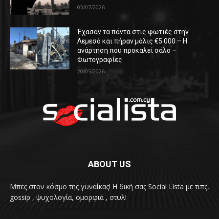
03/07/2026
Έχασαν τα πάντα στις φωτιές στην
Λεμεσό και πήραν μόλις €5.000 – Η
ανάρτηση που προκαλεί σάλο –
Φωτογραφίες
20/05/2026
ABOUT US
Μπες στον κόσμο της γυναίκας! H δική σας Social Lista με τιπς,
gossip , ψυχολογία, ομορφιά , στυλ!