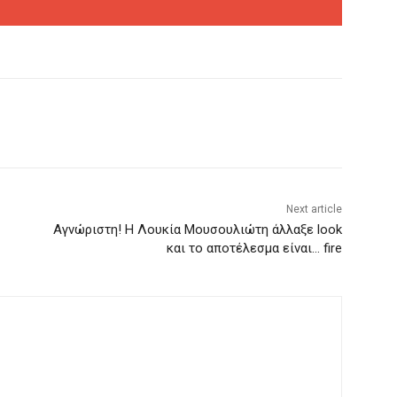
Next article
Αγνώριστη! Η Λουκία Μουσουλιώτη άλλαξε look
και το αποτέλεσμα είναι… fire