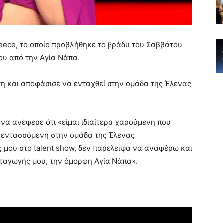
reece, το οποίο προβλήθηκε το βράδυ του Σαββάτου
ου από την Αγία Νάπα.
η και αποφάσισε να ενταχθεί στην ομάδα της Έλενας
να ανέφερε ότι «είμαι ιδιαίτερα χαρούμενη που
 εντασσόμενη στην ομάδα της Έλενας
 μου στο talent show, δεν παρέλειψα να αναφέρω και
ταγωγής μου, την όμορφη Αγία Νάπα».