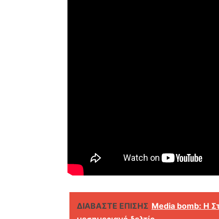
ΔΙΑΒΑΣΤΕ ΕΠΙΣΗΣ
Media bomb: Η Σ
μεσημεριανό δελτίο