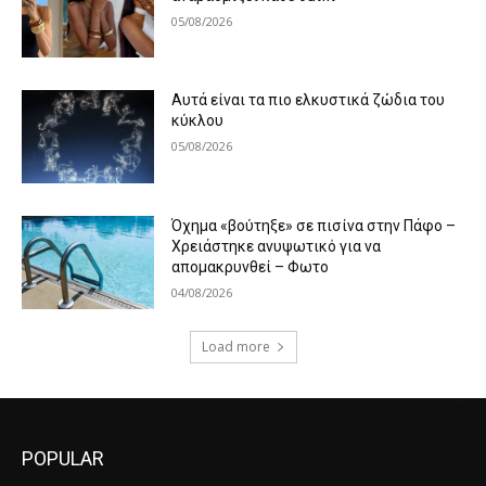
05/08/2026
Αυτά είναι τα πιο ελκυστικά ζώδια του
κύκλου
05/08/2026
Όχημα «βούτηξε» σε πισίνα στην Πάφο –
Χρειάστηκε ανυψωτικό για να
απομακρυνθεί – Φωτο
04/08/2026
Load more
POPULAR