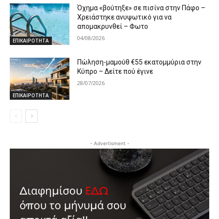
Όχημα «βούτηξε» σε πισίνα στην Πάφο –
Χρειάστηκε ανυψωτικό για να
απομακρυνθεί – Φωτο
04/08/2026
ΕΠΙΚΑΙΡΟΤΗΤΑ
Πώληση-μαμούθ €55 εκατομμύρια στην
Κύπρο – Δείτε πού έγινε
28/07/2026
ΕΠΙΚΑΙΡΟΤΗΤΑ
- Advertisment -