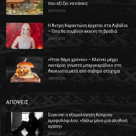
που αξίζει να κάνεις
28/07/2026
Η Άντρη Καραντώνη έρχεται στα Λιβάδια
– Όσα θα συμβούν εκείνη τη βραδιά
24/07/2026
«Ήταν θέμα χρόνου» – Κλείνει μέχρι
νεοτέρας γνωστό μπεργκεράδικο στη
Λευκωσία μετά από σοβαρό ατύχημα
19/07/2026
ΑΠΟΨΕΙΣ
Συγκινεί η εξομολόγηση Κύπριου
ομοφυλόφιλου: «Θέλω μόνο μια αληθινή
αγάπη»
20/07/2026