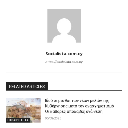
Socialista.com.cy
https://socialista.com.cy
RELATED ARTICLES
Ιδού οι μισθοί των νέων μελών της
Κυβέρνησης μετά τον ανασχηματισμό –
Οι καθαρές απολαβές ανά θέση
05/08/2026
ΕΠΙΚΑΙΡΟΤΗΤΑ