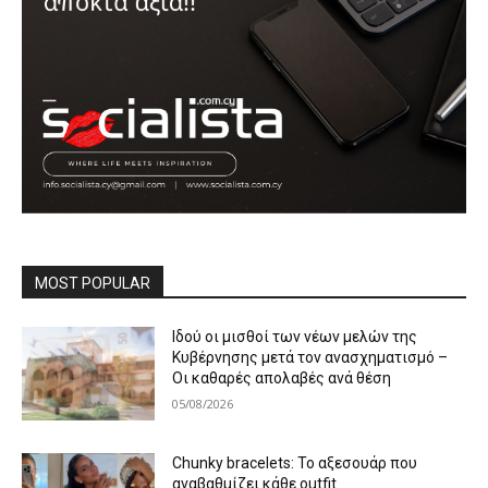
MOST POPULAR
Ιδού οι μισθοί των νέων μελών της
Κυβέρνησης μετά τον ανασχηματισμό –
Οι καθαρές απολαβές ανά θέση
05/08/2026
Chunky bracelets: Το αξεσουάρ που
αναβαθμίζει κάθε outfit