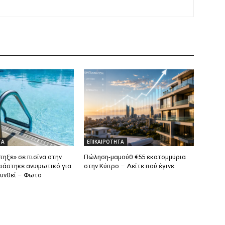
ΤΑ
ΕΠΙΚΑΙΡΟΤΗΤΑ
ηξε» σε πισίνα στην
Πώληση-μαμούθ €55 εκατομμύρια
ιάστηκε ανυψωτικό για
στην Κύπρο – Δείτε πού έγινε
υνθεί – Φωτο