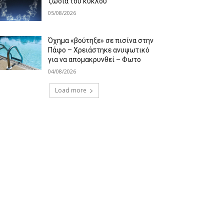
ζώδια του κύκλου
05/08/2026
Όχημα «βούτηξε» σε πισίνα στην
Πάφο – Χρειάστηκε ανυψωτικό
για να απομακρυνθεί – Φωτο
04/08/2026
Load more