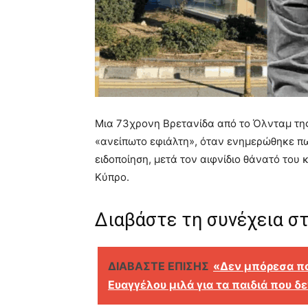
Μια 73χρονη Βρετανίδα από το Όλνταμ τη
«ανείπωτο εφιάλτη», όταν ενημερώθηκε πω
ειδοποίηση, μετά τον αιφνίδιο θάνατό του
Κύπρο.
Διαβάστε τη συνέχεια 
ΔΙΑΒΑΣΤΕ ΕΠΙΣΗΣ
«Δεν μπόρεσα π
Ευαγγέλου μιλά για τα παιδιά που δ