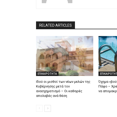
RELATED ARTICLES
ΕΠΙΚΑΙΡΟΤΗΤΑ
ΕΠΙΚΑΙΡΟΤΗ
Ιδού οι μισθοί των νέων μελών της
Όχημα «βούτ
Κυβέρνησης μετά τον
Πάφο – Χρε
ανασχηματισμό – Οι καθαρές
να απομακρ
απολαβές ανά θέση