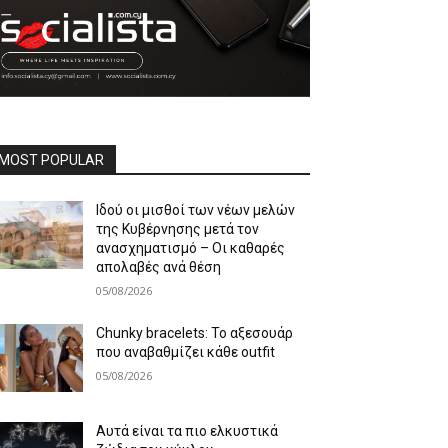
MOST POPULAR
Ιδού οι μισθοί των νέων μελών
της Κυβέρνησης μετά τον
ανασχηματισμό – Οι καθαρές
απολαβές ανά θέση
05/08/2026
Chunky bracelets: Το αξεσουάρ
που αναβαθμίζει κάθε outfit
05/08/2026
Αυτά είναι τα πιο ελκυστικά