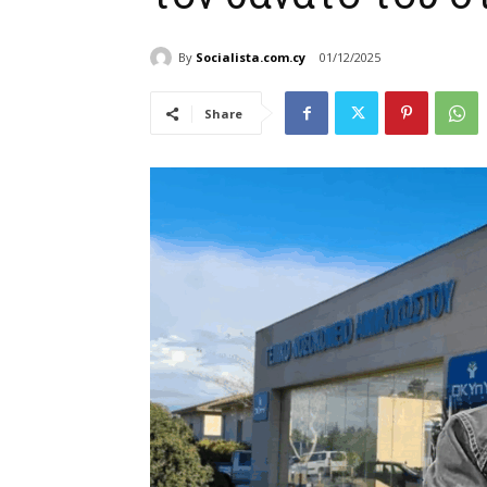
By
Socialista.com.cy
01/12/2025
Share