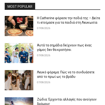
MOST POPULAR
Η Catherine φόρεσε την ποδιά της – Δείτε
τι ετοίμασε για τα παιδιά στη Λευκωσία
07/08/2026
Αυτά τα σημάδια δείχνουν πως ένας
γάμος δεν θα κρατήσει
07/08/2026
Λευκό φόρεμα: Πώς να το συνδυάσετε
από το πρωί ως το βράδυ
07/08/2026
Ζώδια: Έρχονται αλλαγές που ανοίγουν
δρόμους