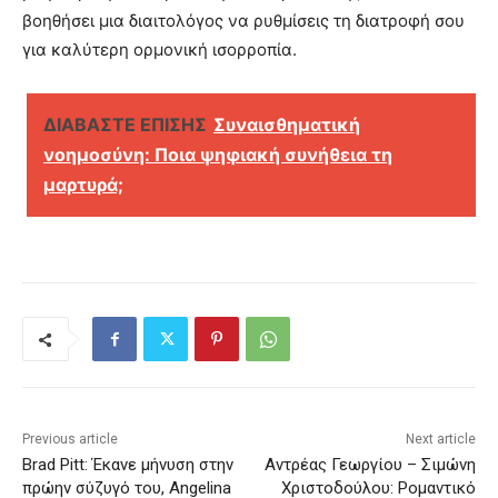
βοηθήσει μια διαιτολόγος να ρυθμίσεις τη διατροφή σου
για καλύτερη ορμονική ισορροπία.
ΔΙΑΒΑΣΤΕ ΕΠΙΣΗΣ
Συναισθηματική
νοημοσύνη: Ποια ψηφιακή συνήθεια τη
μαρτυρά;
Previous article
Next article
Brad Pitt: Έκανε μήνυση στην
Αντρέας Γεωργίου – Σιμώνη
πρώην σύζυγό του, Angelina
Χριστοδούλου: Ρομαντικό