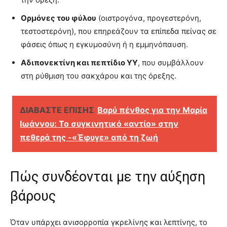
Ορμόνες του φύλου
(οιστρογόνα, προγεστερόνη,
τεστοστερόνη), που επηρεάζουν τα επίπεδα πείνας σε
φάσεις όπως η εγκυμοσύνη ή η εμμηνόπαυση.
Αδιπονεκτίνη και πεπτίδιο ΥΥ
, που συμβάλλουν
στη ρύθμιση του σακχάρου και της όρεξης.
ΔΙΑΒΑΣΤΕ ΕΠΙΣΗΣ
Βαρύ πένθος για την Μαρία
Ιωάννου: Το συγκινητικό «αντίο» στην
πεθερά της -«Έφυγε» από τη ζωή
Πώς συνδέονται με την αύξηση
βάρους
Όταν υπάρχει ανισορροπία γκρελίνης και λεπτίνης, το