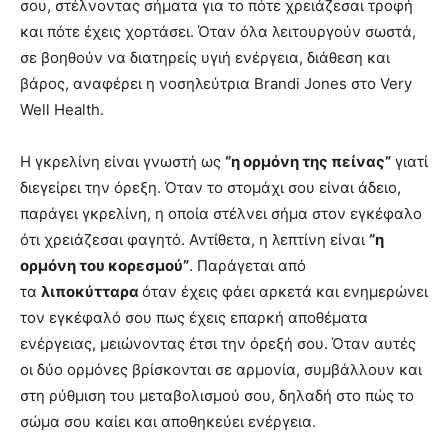
σου, στέλνοντας σήματα για το πότε χρειάζεσαι τροφή
και πότε έχεις χορτάσει. Όταν όλα λειτουργούν σωστά,
σε βοηθούν να διατηρείς υγιή ενέργεια, διάθεση και
βάρος, αναφέρει η νοσηλεύτρια Brandi Jones στο Very
Well Health.
Η γκρελίνη είναι γνωστή ως
“η ορμόνη της πείνας”
γιατί
διεγείρει την όρεξη. Όταν το στομάχι σου είναι άδειο,
παράγει γκρελίνη, η οποία στέλνει σήμα στον εγκέφαλο
ότι χρειάζεσαι φαγητό. Αντίθετα, η λεπτίνη είναι
“η
ορμόνη του κορεσμού”
. Παράγεται από
τα
λιποκύτταρα
όταν έχεις φάει αρκετά και ενημερώνει
τον εγκέφαλό σου πως έχεις επαρκή αποθέματα
ενέργειας, μειώνοντας έτσι την όρεξή σου. Όταν αυτές
οι δύο ορμόνες βρίσκονται σε αρμονία, συμβάλλουν και
στη ρύθμιση του μεταβολισμού σου, δηλαδή στο πώς το
σώμα σου καίει και αποθηκεύει ενέργεια.