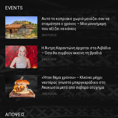
EVENTS
Αυτό το κυπριακό χωριό μοιάζει σαν να
σταμάτησε ο χρόνος – Μια μονοήμερη
που αξίζει να κάνεις
28/07/2026
Η Άντρη Καραντώνη έρχεται στα Λιβάδια
– Όσα θα συμβούν εκείνη τη βραδιά
24/07/2026
«Ήταν θέμα χρόνου» – Κλείνει μέχρι
νεοτέρας γνωστό μπεργκεράδικο στη
Λευκωσία μετά από σοβαρό ατύχημα
19/07/2026
ΑΠΟΨΕΙΣ