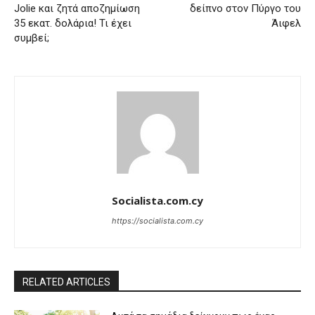
Jolie και ζητά αποζημίωση
δείπνο στον Πύργο του
35 εκατ. δολάρια! Τι έχει
Άιφελ
συμβεί;
Socialista.com.cy
https://socialista.com.cy
RELATED ARTICLES