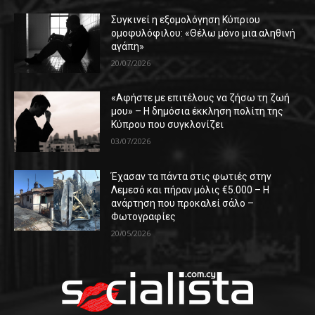
Συγκινεί η εξομολόγηση Κύπριου
ομοφυλόφιλου: «Θέλω μόνο μια αληθινή
αγάπη»
20/07/2026
«Αφήστε με επιτέλους να ζήσω τη ζωή
μου» – Η δημόσια έκκληση πολίτη της
Κύπρου που συγκλονίζει
03/07/2026
Έχασαν τα πάντα στις φωτιές στην
Λεμεσό και πήραν μόλις €5.000 – Η
ανάρτηση που προκαλεί σάλο –
Φωτογραφίες
20/05/2026