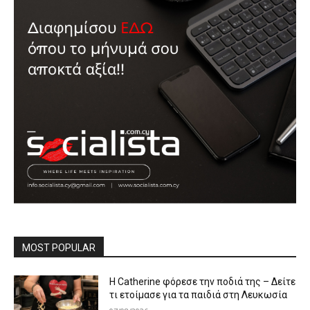
MOST POPULAR
Η Catherine φόρεσε την ποδιά της – Δείτε
τι ετοίμασε για τα παιδιά στη Λευκωσία