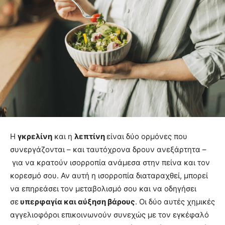
Η
γκρελίνη
και η
λεπτίνη
είναι δύο ορμόνες που
συνεργάζονται – και ταυτόχρονα δρουν ανεξάρτητα –
για να κρατούν ισορροπία ανάμεσα στην πείνα και τον
κορεσμό σου. Αν αυτή η ισορροπία διαταραχθεί, μπορεί
να επηρεάσει τον μεταβολισμό σου και να οδηγήσει
σε
υπερφαγία και αύξηση βάρους
. Οι δύο αυτές χημικές
αγγελιοφόροι επικοινωνούν συνεχώς με τον εγκέφαλό