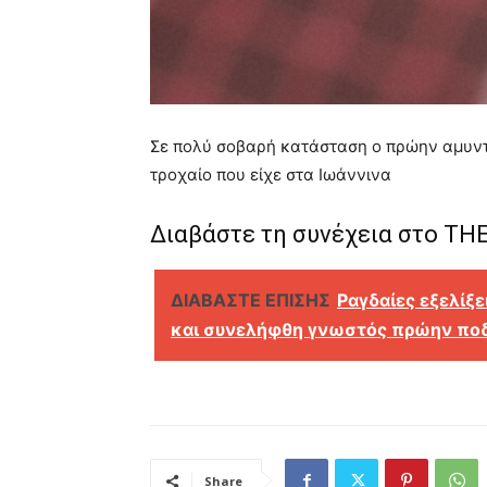
Σε πολύ σοβαρή κατάσταση ο πρώην αμυντ
τροχαίο που είχε στα Ιωάννινα
Διαβάστε τη συνέχεια στο
THE
ΔΙΑΒΑΣΤΕ ΕΠΙΣΗΣ
Ραγδαίες εξελίξ
και συνελήφθη γνωστός πρώην πο
Share