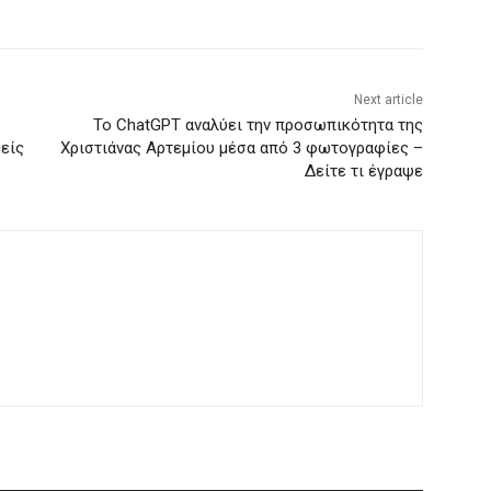
Next article
Το ChatGPT αναλύει την προσωπικότητα της
μείς
Χριστιάνας Αρτεμίου μέσα από 3 φωτογραφίες –
Δείτε τι έγραψε