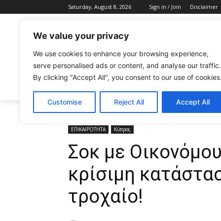
Saturday, August 8, 2026
Sign in / Join
Disclaimer
We value your privacy
We use cookies to enhance your browsing experience,
serve personalised ads or content, and analyse our traffic.
By clicking "Accept All", you consent to our use of cookies
CELEBRITIES
FASHION & BEAUTY
Customise
Reject All
Accept All
Home
ΕΠΙΚΑΙΡΟΤΗΤΑ
Σοκ με Οικονόμου: Στην εντ
ΕΠΙΚΑΙΡΟΤΗΤΑ
Κύπρος
Σοκ με Οικονόμου
κρίσιμη κατάστα
τροχαίο!