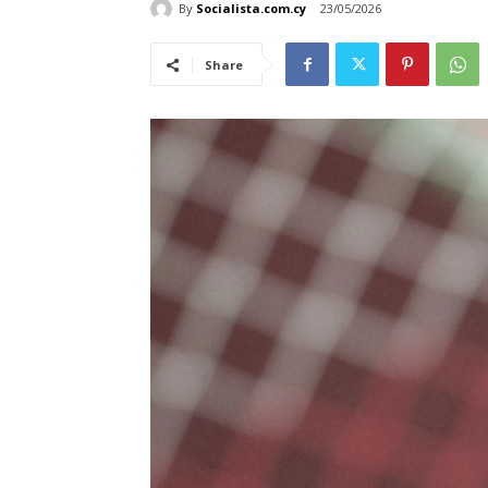
By
Socialista.com.cy
23/05/2026
Share