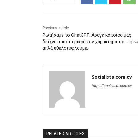
Previous article
Ρωτήσαμε το ChatGPT: Άραγε κάποιος μας
δείχνει από τα μικρά τον χαρακτήρα του… ή ε
απλά εθελοτυφλούμε;
Socialista.com.cy
https://socialista.com.cy
RELATED ARTICLES