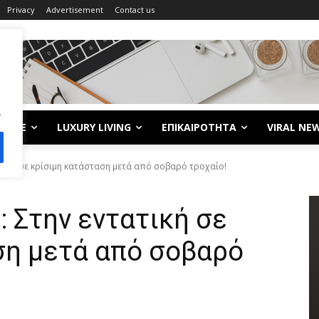
Privacy
Advertisement
Contact us
.
LIFE
LUXURY LIVING
ΕΠΙΚΑΙΡΟΤΗΤΑ
VIRAL NE
ατική σε κρίσιμη κατάσταση μετά από σοβαρό τροχαίο!
: Στην εντατική σε
ση μετά από σοβαρό