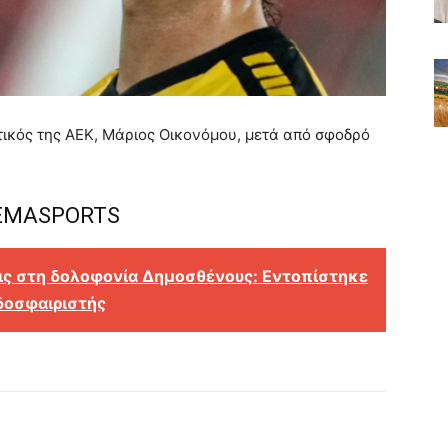
ικός της ΑΕΚ, Μάριος Οικονόμου, μετά από σφοδρό
MASPORTS
εις στη δολοφονία Δημοσθένους: Eντοπίστηκε
δοσφαιριστής