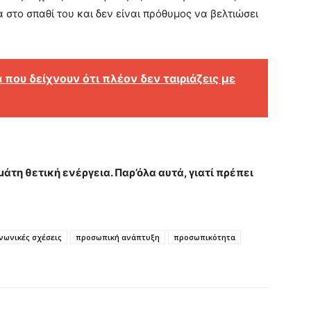
 στο σπαθί του και δεν είναι πρόθυμος να βελτιώσει
που δείχνουν ότι πλέον δεν ταιριάζεις με
τη θετική ενέργεια. Παρ’όλα αυτά, γιατί πρέπει
νωνικές σχέσεις
προσωπική ανάπτυξη
προσωπικότητα