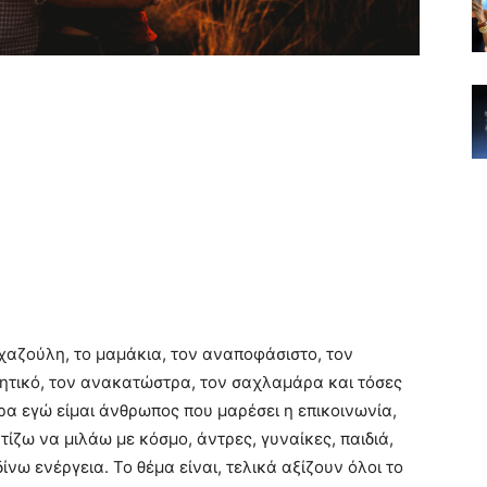
χαζούλη, το μαμάκια, τον αναποφάσιστο, τον
ικητικό, τον ανακατώστρα, τον σαχλαμάρα και τόσες
ερα εγώ είμαι άνθρωπος που μαρέσει η επικοινωνία,
ίζω να μιλάω με κόσμο, άντρες, γυναίκες, παιδιά,
νω ενέργεια. Το θέμα είναι, τελικά αξίζουν όλοι το