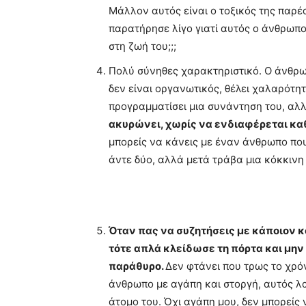
Μάλλον αυτός είναι ο τοξικός της παρέ
παρατήρησε λίγο γιατί αυτός ο άνθρωπος
στη ζωή του;;;
Πολύ σύνηθες χαρακτηριστικό. Ο άνθρωπο
δεν είναι οργανωτικός, θέλει χαλαρότητ
προγραμματίσει μια συνάντηση του, αλλ
ακυρώνει, χωρίς να ενδιαφέρεται καθ
μπορείς να κάνεις με έναν άνθρωπο που 
άντε δύο, αλλά μετά τράβα μια κόκκινη 
Όταν πας να συζητήσεις με κάποιον κα
τότε απλά κλείδωσε τη πόρτα και μην 
παράθυρο.
Δεν φτάνει που τρως το χρό
άνθρωπο με αγάπη και στοργή, αυτός λα
άτομο του. Όχι αγάπη μου, δεν μπορείς 