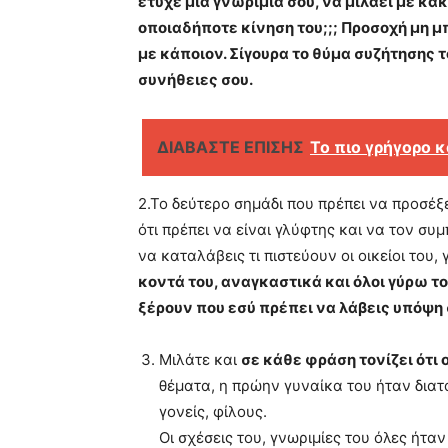
έτυχε μια γνωριμία σου, να μιλάει με κ
οποιαδήποτε κίνηση του;;; Προσοχή μη μπ
με κάποιον. Σίγουρα το θύμα συζήτησης το
συνήθειες σου.
ΔΙΑΒΑΣΤΕ ΕΠΙΣΗΣ
Το πιο γρήγορο 
2.Το δεύτερο σημάδι που πρέπει να προσέξε
ότι πρέπει να είναι γλύφτης και να τον συ
να καταλάβεις τι πιστεύουν οι οικείοι του, 
κοντά του, αναγκαστικά και όλοι γύρω τ
ξέρουν που εσύ πρέπει να λάβεις υπόψη 
Μιλάτε και
σε κάθε φράση τονίζει ότι 
θέματα, η πρώην γυναίκα του ήταν δια
γονείς, φίλους.
Οι σχέσεις του, γνωριμίες του όλες ήταν