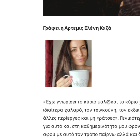
Γράφει η Άρτεμις Ελένη Καζά
«Έχω γνωρίσει το κύριο μαλ@κα, το κύριο 
ιδιαίτερα χαλαρό, τον τσιγκούνη, τον εκδ
άλλες περίεργες και μη «ράτσες». Γενικότ
για αυτό και στη καθημερινότητα μου φροντ
αφού με αυτό τον τρόπο παίρνω αλλά και δί