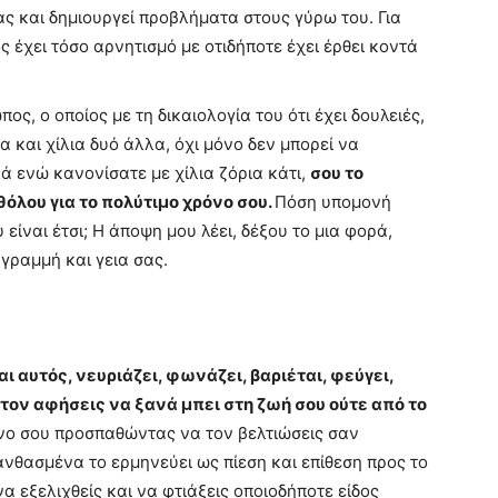
ας και δημιουργεί προβλήματα στους γύρω του. Για
 έχει τόσο αρνητισμό με οτιδήποτε έχει έρθει κοντά
ς, ο οποίος με τη δικαιολογία του ότι έχει δουλειές,
α και χίλια δυό άλλα, όχι μόνο δεν μπορεί να
ά ενώ κανονίσατε με χίλια ζόρια κάτι,
σου το
όλου για το πολύτιμο χρόνο σου.
Πόση υπομονή
είναι έτσι; Η άποψη μου λέει, δέξου το μια φορά,
γραμμή και γεια σας.
ι αυτός, νευριάζει, φωνάζει, βαριέται, φεύγει,
τον αφήσεις να ξανά μπει στη ζωή σου ούτε από το
νο σου προσπαθώντας να τον βελτιώσεις σαν
νθασμένα το ερμηνεύει ως πίεση και επίθεση προς το
να εξελιχθείς και να φτιάξεις οποιοδήποτε είδος