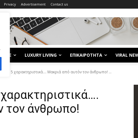
Privacy
Advertisement
Contact us
.
LIFE
LUXURY LIVING
ΕΠΙΚΑΙΡΟΤΗΤΑ
VIRAL NE
υτά τα 5 χαρακτηριστικά.... Μακριά από αυτόν τον άνθρωπο! ...
5 χαρακτηριστικά….
ν τον άνθρωπο!