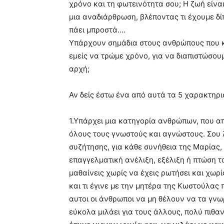
χρόνο και τη φωτεινότητα σου; Η ζωή είναι
μια αναδιάρθρωση, βλέποντας τι έχουμε δί
πάει μπροστά….
Υπάρχουν σημάδια στους ανθρώπους που κα
εμείς να τρώμε χρόνο, για να διαπιστώσου
αρχή;
Αν δείς έστω ένα από αυτά τα 5 χαρακτηρ
1.Υπάρχει μια κατηγορία ανθρώπων, που α
όλους τους γνωστούς και αγνώστους. Σου 
συζήτησης, για κάθε συνήθεια της Μαρίας, 
επαγγελματική ανέλιξη, εξέλιξη ή πτώση 
μαθαίνεις χωρίς να έχεις ρωτήσει και χωρί
και τι έγινε με την μητέρα της Κωστούλας
αυτοι οι άνθρωποι να μη θέλουν να τα γνωρ
εύκολα μιλάει για τους άλλους, πολύ πιθαν