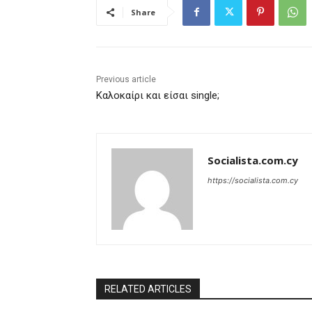
Share
Previous article
Καλοκαίρι και είσαι single;
Socialista.com.cy
https://socialista.com.cy
RELATED ARTICLES