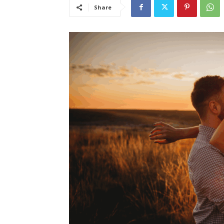
Share