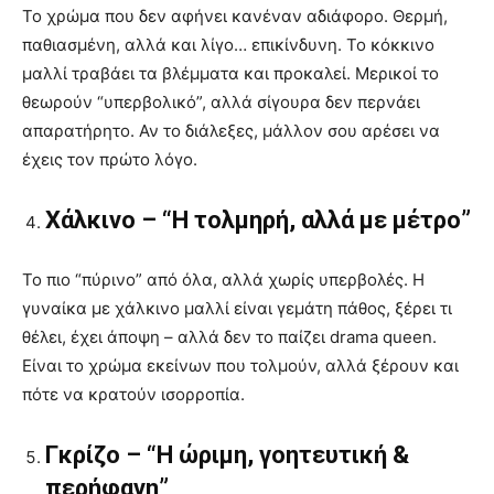
Το χρώμα που δεν αφήνει κανέναν αδιάφορο. Θερμή,
παθιασμένη, αλλά και λίγο… επικίνδυνη. Το κόκκινο
μαλλί τραβάει τα βλέμματα και προκαλεί. Μερικοί το
θεωρούν “υπερβολικό”, αλλά σίγουρα δεν περνάει
απαρατήρητο. Αν το διάλεξες, μάλλον σου αρέσει να
έχεις τον πρώτο λόγο.
Χάλκινο – “Η τολμηρή, αλλά με μέτρο”
Το πιο “πύρινο” από όλα, αλλά χωρίς υπερβολές. Η
γυναίκα με χάλκινο μαλλί είναι γεμάτη πάθος, ξέρει τι
θέλει, έχει άποψη – αλλά δεν το παίζει drama queen.
Είναι το χρώμα εκείνων που τολμούν, αλλά ξέρουν και
πότε να κρατούν ισορροπία.
Γκρίζο – “Η ώριμη, γοητευτική &
περήφανη”