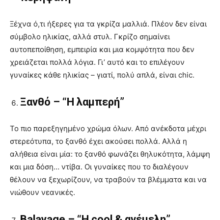
Ξέχνα ό,τι ήξερες για τα γκρίζα μαλλιά. Πλέον δεν είναι
σύμβολο ηλικίας, αλλά στυλ. Γκρίζο σημαίνει
αυτοπεποίθηση, εμπειρία και μια κομψότητα που δεν
χρειάζεται πολλά λόγια. Γι’ αυτό και το επιλέγουν
γυναίκες κάθε ηλικίας – γιατί, πολύ απλά, είναι chic.
Ξανθό – “Η λαμπερή”
Το πιο παρεξηγημένο χρώμα όλων. Από ανέκδοτα μέχρι
στερεότυπα, το ξανθό έχει ακούσει πολλά. Αλλά η
αλήθεια είναι μία: το ξανθό φωνάζει θηλυκότητα, λάμψη
και μια δόση… ντίβα. Οι γυναίκες που το διαλέγουν
θέλουν να ξεχωρίζουν, να τραβούν τα βλέμματα και να
νιώθουν νεανικές.
Balayage – “Η cool & ανέμελη”