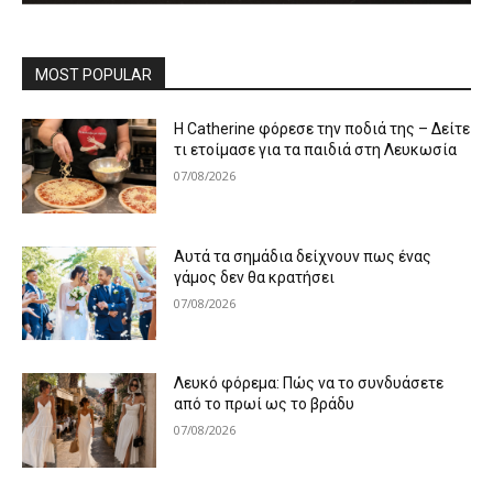
MOST POPULAR
Η Catherine φόρεσε την ποδιά της – Δείτε
τι ετοίμασε για τα παιδιά στη Λευκωσία
07/08/2026
Αυτά τα σημάδια δείχνουν πως ένας
γάμος δεν θα κρατήσει
07/08/2026
Λευκό φόρεμα: Πώς να το συνδυάσετε
από το πρωί ως το βράδυ
07/08/2026