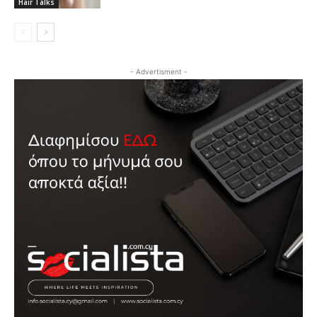
Hair Talks
- Advertisment -