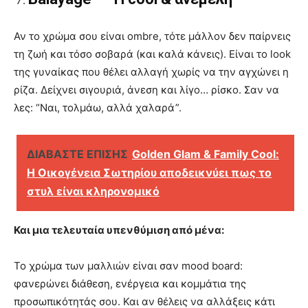
Αν το χρώμα σου είναι ombre, τότε μάλλον δεν παίρνεις
τη ζωή και τόσο σοβαρά (και καλά κάνεις). Είναι το look
της γυναίκας που θέλει αλλαγή χωρίς να την αγχώνει η
ρίζα. Δείχνει σιγουριά, άνεση και λίγο… ρίσκο. Σαν να
λες: “Ναι, τολμάω, αλλά χαλαρά”.
ΔΙΑΒΑΣΤΕ ΕΠΙΣΗΣ
Golden Glam & Family Cool:
Η Οικογένεια Σωτηρίου αποδεικνύει πως το
στυλ είναι κληρονομικό
Και μια τελευταία υπενθύμιση από μένα:
Το χρώμα των μαλλιών είναι σαν mood board:
φανερώνει διάθεση, ενέργεια και κομμάτια της
προσωπικότητάς σου. Και αν θέλεις να αλλάξεις κάτι