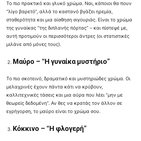
Το πιο πρακτικό και γλυκό χρώμα. Ναι, κάποιοι θα πουν
“λίγο βαρετό”, αλλά το καστανό βγάζει ηρεμία,
σταθερότητα και μια αίσθηση σιγουριάς. Είναι το χρώμα
της γυναίκας “της διπλανής πόρτας” – και πίστεψέ με,
αυτή προτιμούν οι περισσότεροι άντρες (οι στατιστικές
μιλάνε από μόνες τους).
Μαύρο – “Η γυναίκα μυστήριο”
Το πιο σκοτεινό, δραματικό και μυστηριώδες χρώμα. Οι
μελαχρινές έχουν πάντα κάτι να κρύβουν,
καλλιτεχνικές τάσεις και μια αύρα που λέει “μην με
θεωρείς δεδομένη”. Αν θες να κρατάς τον άλλον σε
εγρήγορση, το μαύρο είναι το χρώμα σου.
Κόκκινο – “Η φλογερή”