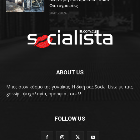
Φωτογραφίες
20/05/2026
ABOUT US
Μπες στον κόσμο της γυναίκας! H δική σας Social Lista με τιπς,
gossip , ψυχολογία, ομορφιά , στυλ!
FOLLOW US