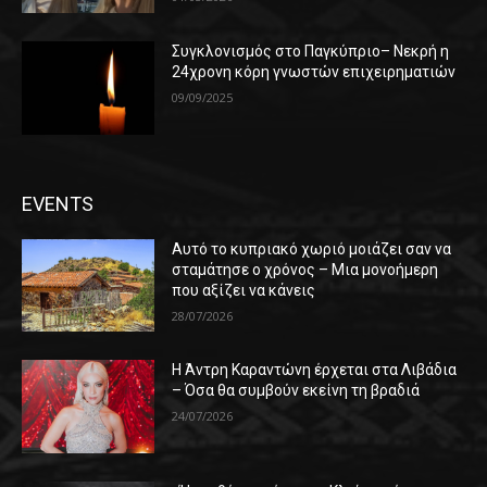
Συγκλονισμός στο Παγκύπριο– Νεκρή η
24χρονη κόρη γνωστών επιχειρηματιών
09/09/2025
EVENTS
Αυτό το κυπριακό χωριό μοιάζει σαν να
σταμάτησε ο χρόνος – Μια μονοήμερη
που αξίζει να κάνεις
28/07/2026
Η Άντρη Καραντώνη έρχεται στα Λιβάδια
– Όσα θα συμβούν εκείνη τη βραδιά
24/07/2026