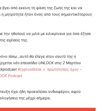
βγει από εκείνη τη φάση της ζωής της και να
τι η μητρότητα ήταν ένας από τους σημαντικότερους
 την ηθοποιό να μιλά με ειλικρίνεια για όσα έζησε
τις σχέσεις της.
όνο πίσω…αυτό θα έλεγε στον εαυτό της η
Ερχεται νέο επεισόδιο UNLOCK στις 2 Μαρτίου
ckpodcast
#cyprustiktok
♬ πρωτότυπος ήχος –
OCK Podcast
τευξη έχει ήδη προκαλέσει ενδιαφέρον, αφού
μολογήσεις της μέχρι σήμερα.