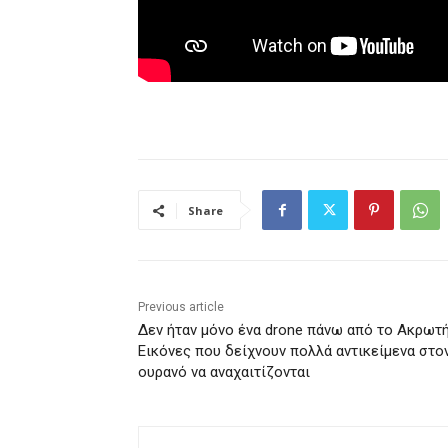
Share
Previous article
Δεν ήταν μόνο ένα drone πάνω από το Ακρωτή
Eικόνες που δείχνουν πολλά αντικείμενα στο
ουρανό να αναχαιτίζονται