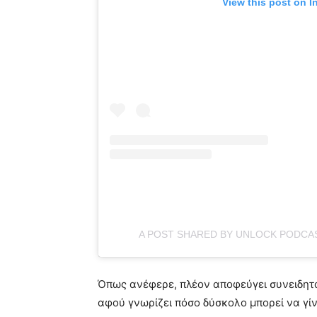
View this post on I
A POST SHARED BY UNLOCK PODC
Όπως ανέφερε, πλέον αποφεύγει συνειδητ
αφού γνωρίζει πόσο δύσκολο μπορεί να γίν