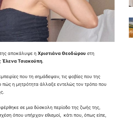
 της αποκάλυψε η
Χριστιάνα Θεοδώρου
στη
ς
Έλενα Τσιακούπη
.
εμπειρίες που τη σημάδεψαν, τις φοβίες που της
ο πώς η μητρότητα άλλαξε εντελώς τον τρόπο που
ς.
αφέρθηκε σε μια δύσκολη περίοδο της ζωής της,
χέση όπου υπήρχαν εθισμοί, κάτι που, όπως είπε,