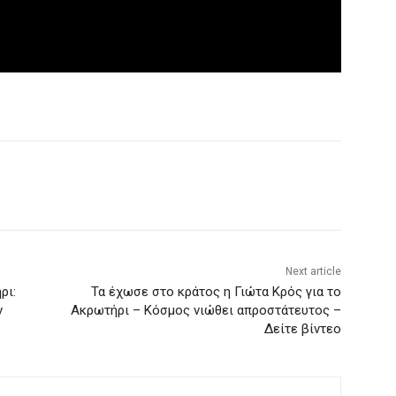
Next article
ρι:
Τα έχωσε στο κράτος η Γιώτα Κρός για το
ν
Ακρωτήρι – Κόσμος νιώθει απροστάτευτος –
Δείτε βίντεο