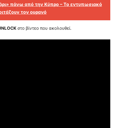
ρι» πάνω από την Κύπρο – Το εντυπωσιακό
οιτάζουν τον ουρανό
UNLOCK
στο βίντεο που ακολουθεί.