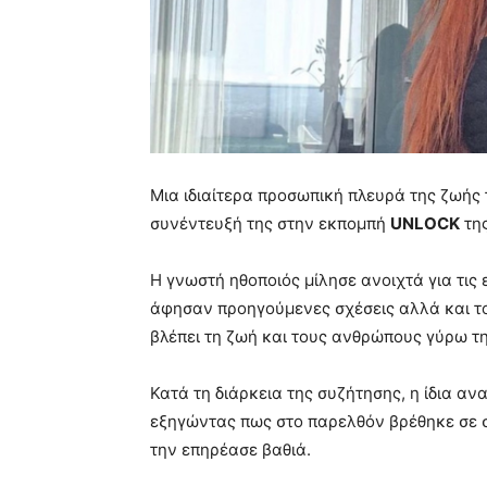
Μια ιδιαίτερα προσωπική πλευρά της ζωής
συνέντευξή της στην εκπομπή
UNLOCK
τη
Η γνωστή ηθοποιός μίλησε ανοιχτά για τις 
άφησαν προηγούμενες σχέσεις αλλά και τ
βλέπει τη ζωή και τους ανθρώπους γύρω τη
Κατά τη διάρκεια της συζήτησης, η ίδια αν
εξηγώντας πως στο παρελθόν βρέθηκε σε σ
την επηρέασε βαθιά.