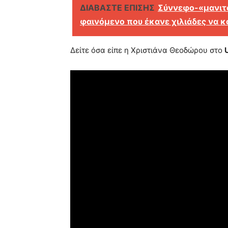
ΔΙΑΒΑΣΤΕ ΕΠΙΣΗΣ
Σύννεφο-«μανιτά
φαινόμενο που έκανε χιλιάδες να κ
Δείτε όσα είπε η Χριστιάνα Θεοδώρου στο