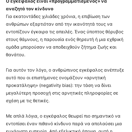
Ο εγκέφαλος είναι «προγραμματισμένος» να
αναζητά τον κίνδυνο
Για εκατοντάδες χιλιάδες χρόνια, η επιβίωση των
ανθρώπων εξαρτιόταν από την ικανότητά τους να
εντοπίζουν έγκαιρα τις απειλές. Ένας ύποπτος θόρυβος
στους θάμνους, η παρουσία ενός θηρευτή ή μια εχθρική
ομάδα μπορούσαν να αποδειχθούν ζήτημα ζωής και
θανάτου.
Για αυτόν τον λόγο, ο ανθρώπινος εγκέφαλος ανέπτυξε
αυτό που οι επιστήμονες ονομάζουν «αρνητική
προκατάληψη» (negativity bias): την τάση να δίνει
μεγαλύτερη προσοχή στις αρνητικές πληροφορίες σε
σχέση με τις θετικές.
Με απλά λόγια, ο εγκέφαλος θεωρεί πιο σημαντικό να
εντοπίσει έναν πιθανό κίνδυνο παρά να απολαύσει μια
ευχάριστη εμπειρία. Από εξελικτική άποψη, αυτή η