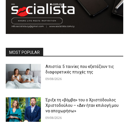
MOST POPULAR
Απιστία: 5 ταινίες που εξετάζουν τις
διαφορετικές πτυχές της
09/08/2026
Έριξε τη «βόμβα» του ο Χριστόδουλος
Χριστοδούλου – «Δεν ήταν επιλογή μου
να αποχωρήσω»
09/08/2026