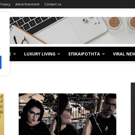
Privacy
Advertisement
Contact us
.
LIFE
LUXURY LIVING
ΕΠΙΚΑΙΡΟΤΗΤΑ
VIRAL NE