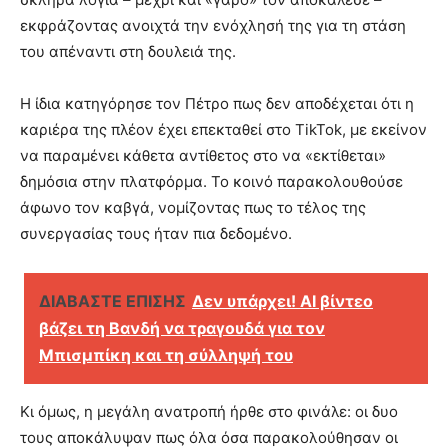
εκφράζοντας ανοιχτά την ενόχλησή της για τη στάση
του απέναντι στη δουλειά της.
Η ίδια κατηγόρησε τον Πέτρο πως δεν αποδέχεται ότι η
καριέρα της πλέον έχει επεκταθεί στο TikTok, με εκείνον
να παραμένει κάθετα αντίθετος στο να «εκτίθεται»
δημόσια στην πλατφόρμα. Το κοινό παρακολουθούσε
άφωνο τον καβγά, νομίζοντας πως το τέλος της
συνεργασίας τους ήταν πια δεδομένο.
ΔΙΑΒΑΣΤΕ ΕΠΙΣΗΣ
Δεν υπάρχει! AI βίντεο
βάζει τη Βανδή να τραγουδά για τον
Μπισμπίκη και τη σύλληψή του
Κι όμως, η μεγάλη ανατροπή ήρθε στο φινάλε: οι δυο
τους αποκάλυψαν πως όλα όσα παρακολούθησαν οι