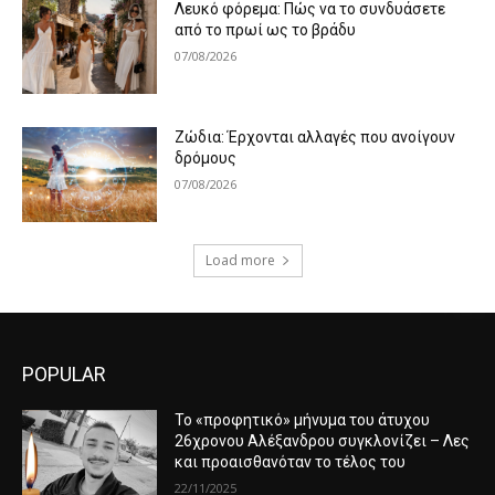
Λευκό φόρεμα: Πώς να το συνδυάσετε
από το πρωί ως το βράδυ
07/08/2026
Ζώδια: Έρχονται αλλαγές που ανοίγουν
δρόμους
07/08/2026
Load more
POPULAR
Το «προφητικό» μήνυμα του άτυχου
26χρονου Αλέξανδρου συγκλονίζει – Λες
και προαισθανόταν το τέλος του
22/11/2025