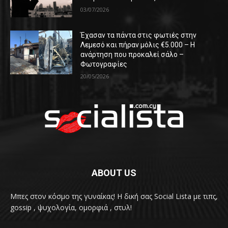
03/07/2026
Έχασαν τα πάντα στις φωτιές στην
Λεμεσό και πήραν μόλις €5.000 – Η
ανάρτηση που προκαλεί σάλο –
Φωτογραφίες
20/05/2026
ABOUT US
Μπες στον κόσμο της γυναίκας! H δική σας Social Lista με τιπς,
gossip , ψυχολογία, ομορφιά , στυλ!