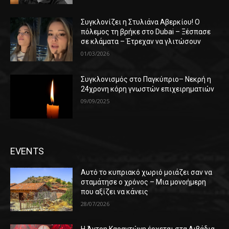
Συγκλονίζει η Στυλιάνα Αβερκίου! Ο
πόλεμος τη βρήκε στο Dubai – Ξέσπασε
σε κλάματα – Έτρεχαν να γλιτώσουν
01/03/2026
Συγκλονισμός στο Παγκύπριο– Νεκρή η
24χρονη κόρη γνωστών επιχειρηματιών
09/09/2025
EVENTS
Αυτό το κυπριακό χωριό μοιάζει σαν να
σταμάτησε ο χρόνος – Μια μονοήμερη
που αξίζει να κάνεις
28/07/2026