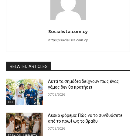
Socialista.com.cy
https://socialista.com.cy
RELATED ARTICLES
Αυτά τα σημάδια δείχνουν πως ένας
γάμος δεν θα κρατήσει
07/08/2026
LIFE
Λευκό φόρεμα: Πώς να το συνδυάσετε
από το πρωί ως το βράδυ
07/08/2026
FASHION & BEAUTY