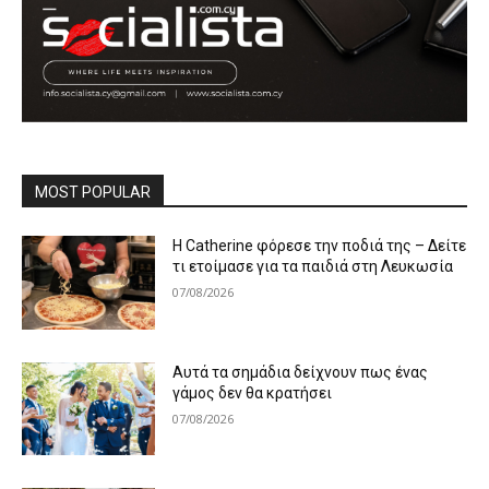
MOST POPULAR
Η Catherine φόρεσε την ποδιά της – Δείτε
τι ετοίμασε για τα παιδιά στη Λευκωσία
07/08/2026
Αυτά τα σημάδια δείχνουν πως ένας
γάμος δεν θα κρατήσει
07/08/2026