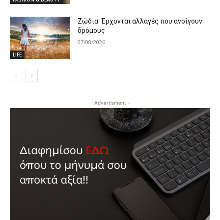
Ζώδια: Έρχονται αλλαγές που ανοίγουν
δρόμους
07/08/2026
LIFE
- Advertisment -