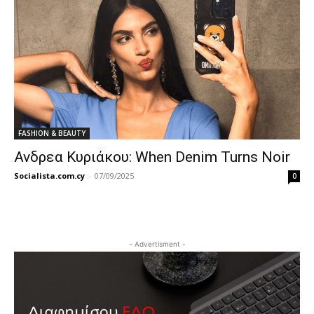
FASHION & BEAUTY
Ανδρεα Κυριάκου: When Denim Turns Noir
Socialista.com.cy
-
07/09/2025
0
- Advertisment -