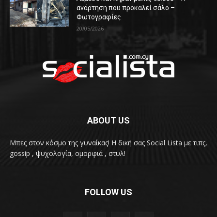
ανάρτηση που προκαλεί σάλο –
Φωτογραφίες
20/05/2026
ABOUT US
Μπες στον κόσμο της γυναίκας! H δική σας Social Lista με τιπς,
gossip , ψυχολογία, ομορφιά , στυλ!
FOLLOW US