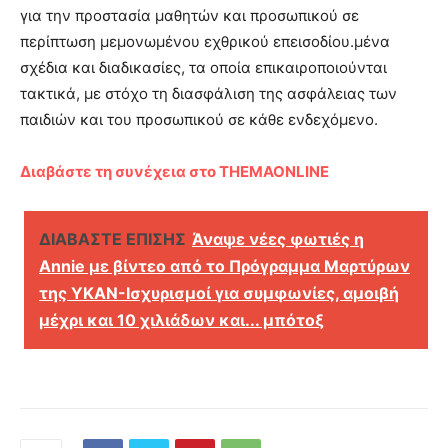
για την προστασία μαθητών και προσωπικού σε
περίπτωση μεμονωμένου εχθρικού επεισοδίου.μένα
σχέδια και διαδικασίες, τα οποία επικαιροποιούνται
τακτικά, με στόχο τη διασφάλιση της ασφάλειας των
παιδιών και του προσωπικού σε κάθε ενδεχόμενο.
Διαβάστε τη συνέχεια στο THEMAONLINE
ΔΙΑΒΑΣΤΕ ΕΠΙΣΗΣ
Άναψε νέες φωτιές η
Annie με βίντεο από το Πρόγραμμα Μαρτύρων
της ΥΚΑΝ-Ισχυρισμοί για συμφωνίες, αμοιβή
μέχρι και 10 χιλιάδων και... μπότοξ