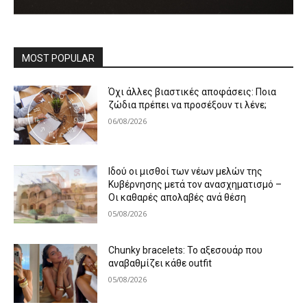
MOST POPULAR
Όχι άλλες βιαστικές αποφάσεις: Ποια
ζώδια πρέπει να προσέξουν τι λένε;
06/08/2026
Ιδού οι μισθοί των νέων μελών της
Κυβέρνησης μετά τον ανασχηματισμό –
Οι καθαρές απολαβές ανά θέση
05/08/2026
Chunky bracelets: Το αξεσουάρ που
αναβαθμίζει κάθε outfit
05/08/2026