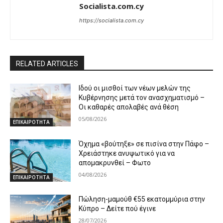
Socialista.com.cy
https://socialista.com.cy
RELATED ARTICLES
Ιδού οι μισθοί των νέων μελών της
Κυβέρνησης μετά τον ανασχηματισμό –
Οι καθαρές απολαβές ανά θέση
05/08/2026
ΕΠΙΚΑΙΡΟΤΗΤΑ
Όχημα «βούτηξε» σε πισίνα στην Πάφο –
Χρειάστηκε ανυψωτικό για να
απομακρυνθεί – Φωτο
04/08/2026
ΕΠΙΚΑΙΡΟΤΗΤΑ
Πώληση-μαμούθ €55 εκατομμύρια στην
Κύπρο – Δείτε πού έγινε
28/07/2026