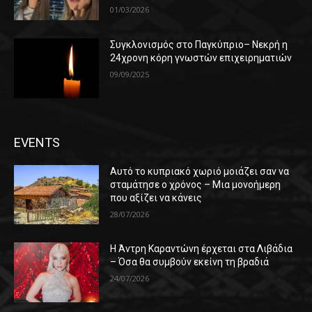
01/03/2026
Συγκλονισμός στο Παγκύπριο– Νεκρή η
24χρονη κόρη γνωστών επιχειρηματιών
09/09/2025
EVENTS
Αυτό το κυπριακό χωριό μοιάζει σαν να
σταμάτησε ο χρόνος – Μια μονοήμερη
που αξίζει να κάνεις
28/07/2026
Η Άντρη Καραντώνη έρχεται στα Λιβάδια
– Όσα θα συμβούν εκείνη τη βραδιά
24/07/2026