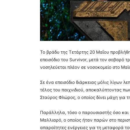
Το βράδυ της Τετάρτης 20 Μαΐου προβλήθη
επεισόδιο του Survivor, μετά τον σοβαρό 
νοσηλεύεται πλέον σε νοσοκομείο στο Μαϊά
Σε ένα επεισόδιο διάρκειας μόλις λίγων λ
τέλος του παιχνιδιού, αποκαλύπτοντας πως
Σταύρος Φλώρος, ο οποίος δίνει μάχη για τ
Παράλληλα, τόσο ο παρουσιαστής όσο και
Μαλλιαρό, ο οποίος ήταν παρών στο περιστ
απαραίτητες ενέργειες για τη μεταφορά το