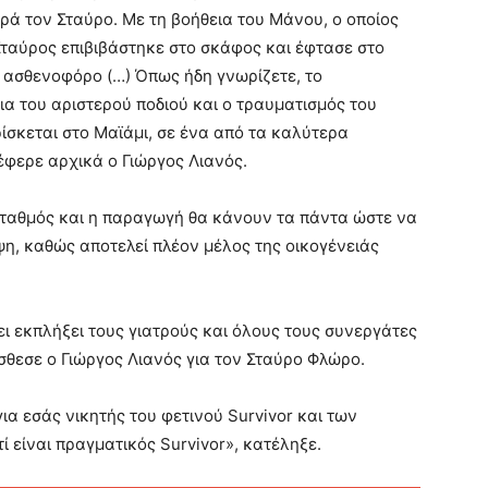
ά τον Σταύρο. Με τη βοήθεια του Μάνου, ο οποίος
Σταύρος επιβιβάστηκε στο σκάφος και έφτασε στο
ο ασθενοφόρο (…) Όπως ήδη γνωρίζετε, το
α του αριστερού ποδιού και ο τραυματισμός του
ρίσκεται στο Μαϊάμι, σε ένα από τα καλύτερα
φερε αρχικά ο Γιώργος Λιανός.
 σταθμός και η παραγωγή θα κάνουν τα πάντα ώστε να
ψη, καθώς αποτελεί πλέον μέλος της οικογένειάς
ει εκπλήξει τους γιατρούς και όλους τους συνεργάτες
όσθεσε ο Γιώργος Λιανός για τον Σταύρο Φλώρο.
ια εσάς νικητής του φετινού Survivor και των
ί είναι πραγματικός Survivor», κατέληξε.