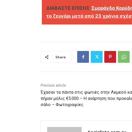
ΔΙΑΒΑΣΤΕ ΕΠΙΣΗΣ
Σμαράγδα Καρύδη
το ζευγάρι μετά από 23 χρόνια σχέσ
Share
Previous article
Έχασαν τα πάντα στις φωτιές στην Λεμεσό κα
πήραν μόλις €5.000 – Η ανάρτηση που προκαλ
σάλο – Φωτογραφίες