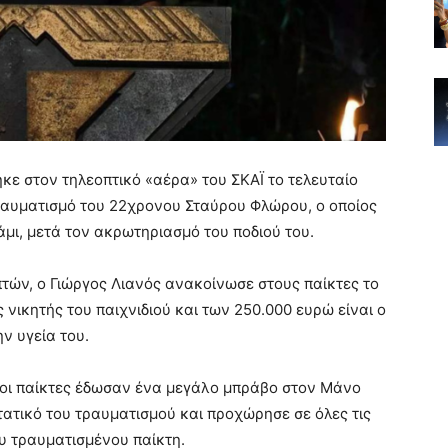
κε στον τηλεοπτικό «αέρα» του ΣΚΑΪ το τελευταίο
τραυματισμό του 22χρονου Σταύρου Φλώρου, ο οποίος
μι, μετά τον ακρωτηριασμό του ποδιού του.
επτών, ο Γιώργος Λιανός ανακοίνωσε στους παίκτες το
 νικητής του παιχνιδιού και των 250.000 ευρώ είναι ο
ην υγεία του.
 οι παίκτες έδωσαν ένα μεγάλο μπράβο στον Μάνο
ατικό του τραυματισμού και προχώρησε σε όλες τις
υ τραυματισμένου παίκτη.