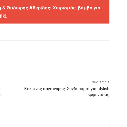
 & Θοδωρής Αθερίδης: Χωρισμός-βόμβα για
ης!
Next article
ι
Κόκκινες σαγιονάρες: Συνδυασμοί για stylish
εί
εμφανίσεις