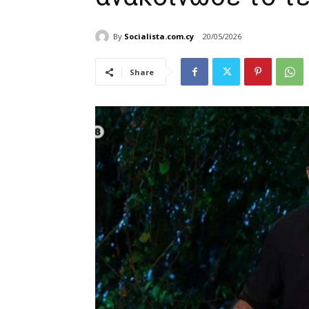
By
Socialista.com.cy
20/05/2026
Share