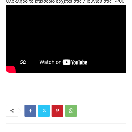
Ολόκληρο το επεισόδιο έρχεται στις 7 Ιουνίου στις 14:00: