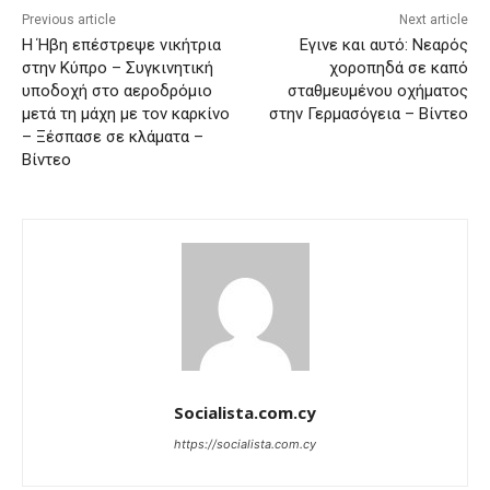
Previous article
Next article
H Ήβη επέστρεψε νικήτρια
Εγινε και αυτό: Νεαρός
στην Κύπρο – Συγκινητική
χοροπηδά σε καπό
υποδοχή στο αεροδρόμιο
σταθμευμένου οχήματος
μετά τη μάχη με τον καρκίνο
στην Γερμασόγεια – Βίντεο
– Ξέσπασε σε κλάματα –
Βίντεο
Socialista.com.cy
https://socialista.com.cy