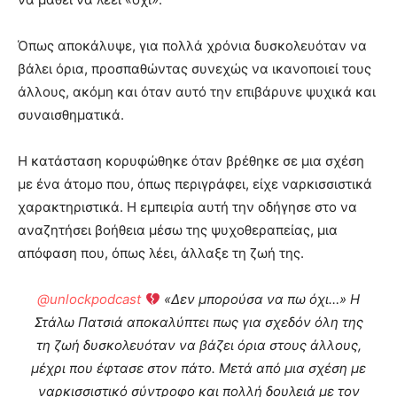
Όπως αποκάλυψε, για πολλά χρόνια δυσκολευόταν να
βάλει όρια, προσπαθώντας συνεχώς να ικανοποιεί τους
άλλους, ακόμη και όταν αυτό την επιβάρυνε ψυχικά και
συναισθηματικά.
Η κατάσταση κορυφώθηκε όταν βρέθηκε σε μια σχέση
με ένα άτομο που, όπως περιγράφει, είχε ναρκισσιστικά
χαρακτηριστικά. Η εμπειρία αυτή την οδήγησε στο να
αναζητήσει βοήθεια μέσω της ψυχοθεραπείας, μια
απόφαση που, όπως λέει, άλλαξε τη ζωή της.
@unlockpodcast
«Δεν μπορούσα να πω όχι…» Η
Στάλω Πατσιά αποκαλύπτει πως για σχεδόν όλη της
τη ζωή δυσκολευόταν να βάζει όρια στους άλλους,
μέχρι που έφτασε στον πάτο. Μετά από μια σχέση με
ναρκισσιστικό σύντροφο και πολλή δουλειά με τον