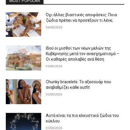
MOST POPULAR
Όχι άλλες βιαστικές αποφάσεις: Ποια
ζώδια πρέπει να προσέξουν τι λένε;
06/08/2026
Ιδού οι μισθοί των νέων μελών της
Κυβέρνησης μετά τον ανασχηματισμό –
Οι καθαρές απολαβές ανά θέση
05/08/2026
Chunky bracelets: Το αξεσουάρ που
αναβαθμίζει κάθε outfit
05/08/2026
Αυτά είναι τα πιο ελκυστικά ζώδια του
κύκλου
05/08/2026