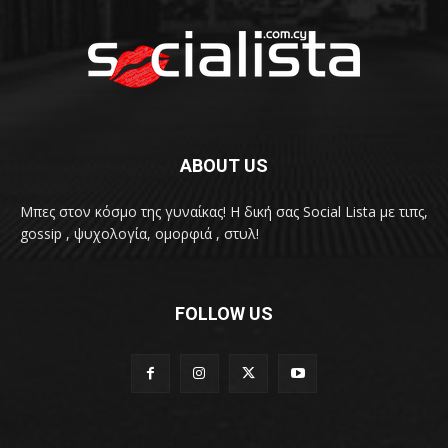
ABOUT US
Μπες στον κόσμο της γυναίκας! H δική σας Social Lista με τιπς,
gossip , ψυχολογία, ομορφιά , στυλ!
FOLLOW US