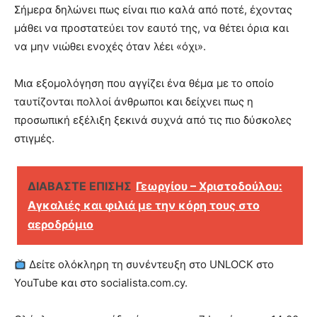
Σήμερα δηλώνει πως είναι πιο καλά από ποτέ, έχοντας
μάθει να προστατεύει τον εαυτό της, να θέτει όρια και
να μην νιώθει ενοχές όταν λέει «όχι».
Μια εξομολόγηση που αγγίζει ένα θέμα με το οποίο
ταυτίζονται πολλοί άνθρωποι και δείχνει πως η
προσωπική εξέλιξη ξεκινά συχνά από τις πιο δύσκολες
στιγμές.
ΔΙΑΒΑΣΤΕ ΕΠΙΣΗΣ
Γεωργίου – Χριστοδούλου:
Αγκαλιές και φιλιά με την κόρη τους στο
αεροδρόμιο
Δείτε ολόκληρη τη συνέντευξη στο UNLOCK στο
YouTube και στο socialista.com.cy.