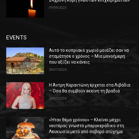
09/09/2025
EVENTS
Αυτό το κυπριακό χωριό μοιάζει σαν να
σταμάτησε ο χρόνος – Μια μονοήμερη
που αξίζει να κάνεις
28/07/2026
Η Άντρη Καραντώνη έρχεται στα Λιβάδια
– Όσα θα συμβούν εκείνη τη βραδιά
24/07/2026
«Ήταν θέμα χρόνου» – Κλείνει μέχρι
νεοτέρας γνωστό μπεργκεράδικο στη
Λευκωσία μετά από σοβαρό ατύχημα
19/07/2026