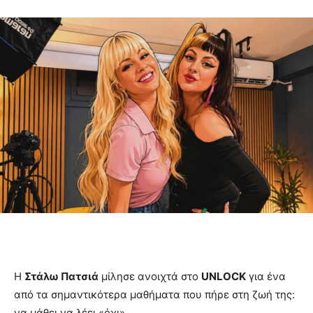
Η
Στάλω Πατσιά
μίλησε ανοιχτά στο
UNLOCK
για ένα
από τα σημαντικότερα μαθήματα που πήρε στη ζωή της:
να μάθει να λέει «όχι».