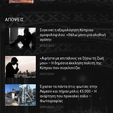
ΑΠΟΨΕΙΣ
Συγκινεί η εξομολόγηση Κύπριου
ομοφυλόφιλου: «Θέλω μόνο μια αληθινή
αγάπη»
20/07/2026
«Αφήστε με επιτέλους να ζήσω τη ζωή
μου» – Η δημόσια έκκληση πολίτη της
Κύπρου που συγκλονίζει
03/07/2026
Έχασαν τα πάντα στις φωτιές στην
Λεμεσό και πήραν μόλις €5.000 – Η
ανάρτηση που προκαλεί σάλο –
Φωτογραφίες
20/05/2026