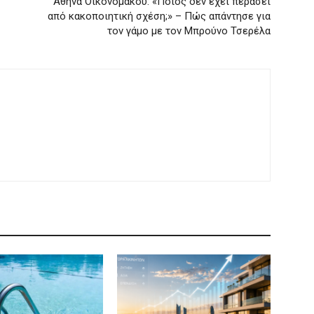
Αθηνά Οικονομάκου: «Ποιος δεν έχει περάσει
από κακοποιητική σχέση;» – Πώς απάντησε για
τον γάμο με τον Μπρούνο Τσερέλα