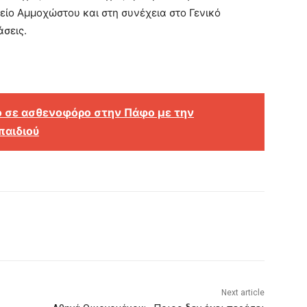
ίο Αμμοχώστου και στη συνέχεια στο Γενικό
σεις.
ο σε ασθενοφόρο στην Πάφο με την
παιδιού
Next article