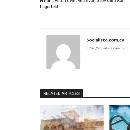
Η Paris Hilton δίνει νέα πνοή στον οίκο Karl
Lagerfeld
Socialista.com.cy
https://socialista.com.cy
RELATED ARTICLES