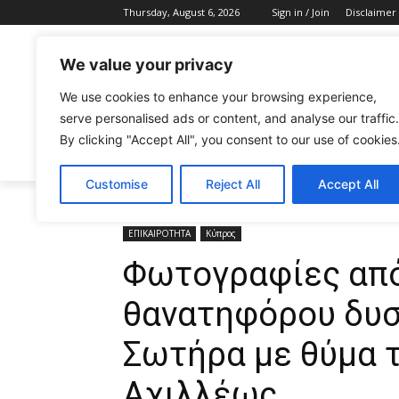
Thursday, August 6, 2026
Sign in / Join
Disclaimer
We value your privacy
We use cookies to enhance your browsing experience,
serve personalised ads or content, and analyse our traffic.
By clicking "Accept All", you consent to our use of cookies
CELEBRITIES
FASHION & BEAUTY
Customise
Reject All
Accept All
Home
ΕΠΙΚΑΙΡΟΤΗΤΑ
Φωτογραφίες από τη σκηνή 
ΕΠΙΚΑΙΡΟΤΗΤΑ
Κύπρος
Φωτογραφίες από
θανατηφόρου δυσ
Σωτήρα με θύμα τ
Αχιλλέως