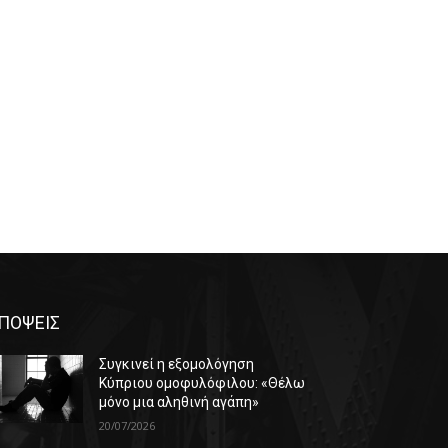
ΠΟΨΕΙΣ
Συγκινεί η εξομολόγηση
Κύπριου ομοφυλόφιλου: «Θέλω
μόνο μια αληθινή αγάπη»
20/07/2026