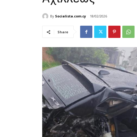
By
Socialista.com.cy
18/02/2026
Share