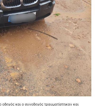
ο οδηγός και ο συνοδηγός τραυματίστηκαν και