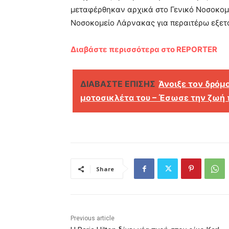
μεταφέρθηκαν αρχικά στο Γενικό Νοσοκομε
Νοσοκομείο Λάρνακας για περαιτέρω εξετά
Διαβάστε περισσότερα στο REPORTER
ΔΙΑΒΑΣΤΕ ΕΠΙΣΗΣ
Άνοιξε τον δρόμ
μοτοσικλέτα του – Έσωσε την ζωή 
Share
Previous article