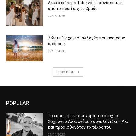
Λευκό φόρεμα: Πώς να το συνδυάσετε
από το πρωί ως το βράδυ
07/08/2026
Ζώδια: Έρχονται αλλαγές που ανοίγουν
δρόμους
07/08/2026
Load more
POPULAR
Το «προφητικό» μήνυμα του άτυχου
26χρονου Αλέξανδρου συγκλονίζει – Λες
και προαισθανόταν το τέλος του
22/11/2025