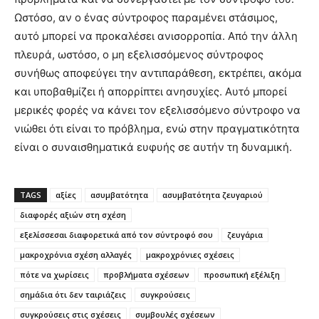
Ωστόσο, αν ο ένας σύντροφος παραμένει στάσιμος,
αυτό μπορεί να προκαλέσει ανισορροπία. Από την άλλη
πλευρά, ωστόσο, ο μη εξελισσόμενος σύντροφος
συνήθως αποφεύγει την αντιπαράθεση, εκτρέπει, ακόμα
και υποβαθμίζει ή απορρίπτει ανησυχίες. Αυτό μπορεί
μερικές φορές να κάνει τον εξελισσόμενο σύντροφο να
νιώθει ότι είναι το πρόβλημα, ενώ στην πραγματικότητα
είναι ο συναισθηματικά ευφυής σε αυτήν τη δυναμική.
TAGS
αξίες
ασυμβατότητα
ασυμβατότητα ζευγαριού
διαφορές αξιών στη σχέση
εξελίσσεσαι διαφορετικά από τον σύντροφό σου
ζευγάρια
μακροχρόνια σχέση αλλαγές
μακροχρόνιες σχέσεις
πότε να χωρίσεις
προβλήματα σχέσεων
προσωπική εξέλιξη
σημάδια ότι δεν ταιριάζεις
συγκρούσεις
συγκρούσεις στις σχέσεις
συμβουλές σχέσεων