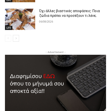
LIFE
Όχι άλλες βιαστικές αποφάσεις: Ποια
ζώδια πρέπει να προσέξουν τι λένε;
06/08/2026
LIFE
- Advertisment -