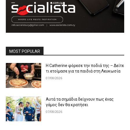
MOST POPULAR
Η Catherine φόρεσε την ποδιά της – Δείτε
τι ετοίμασε για τα παιδιά στη Λευκωσία
07/08/2026
Αυτά τα σημάδια δείχνουν πως ένας
γάμος δεν θα κρατήσει
07/08/2026