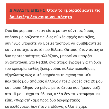
ΔΙΑΒΑΣΤΕ ΕΠΙΣΗΣ
Όταν το «μοιραζόμαστε τις
δουλειές» δεν σημαίνει ισότητα
Όσο διαφορετικοί κι αν είστε με τον σύντροφό σου,
εφόσον μοιράζεστε τις ίδιες ηθικές αρχές και αξίες,
συνήθως μπορείτε να βρείτε τρόπους να συμβιβαστείτε
και να πετύχετε αυτό που θέλετε. Ωστόσο, όταν αυτές οι
δύο προτεραιότητες αλλάζουν, μπορεί να υπάρξει
αναστάτωση. Στο Reddit, ένα άτομο έγραψε για τη δική
του εμπειρία καθώς ξεπερνούσε παλιές πεποιθήσεις,
εξηγώντας πώς αυτό επηρέασε τη σχέση του. «Οι
πολιτικές μου απόψεις άλλαξαν τρεις φορές στα 20 μου
και προσπάθησα να μείνω με το άτομο που ήμουν μαζί
στα 19 μου μέχρι τα 26 μου, αλλά δεν τα καταφέραμε»,
είπε. «Χωριστήκαμε προς δύο διαφορετικές
κατευθύνσεις. Δεν ήταν επώδυνο, αλλά είχαμε