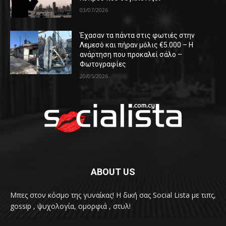
03/07/2026
Έχασαν τα πάντα στις φωτιές στην
Λεμεσό και πήραν μόλις €5.000 – Η
ανάρτηση που προκαλεί σάλο –
Φωτογραφίες
20/05/2026
ABOUT US
Μπες στον κόσμο της γυναίκας! H δική σας Social Lista με τιπς,
gossip , ψυχολογία, ομορφιά , στυλ!