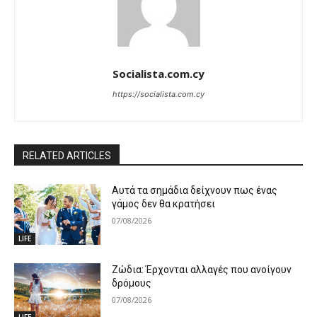
Socialista.com.cy
https://socialista.com.cy
RELATED ARTICLES
Αυτά τα σημάδια δείχνουν πως ένας
γάμος δεν θα κρατήσει
07/08/2026
LIFE
Ζώδια: Έρχονται αλλαγές που ανοίγουν
δρόμους
07/08/2026