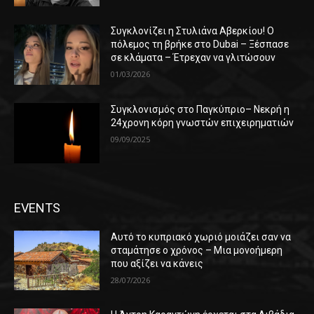
Συγκλονίζει η Στυλιάνα Αβερκίου! Ο
πόλεμος τη βρήκε στο Dubai – Ξέσπασε
σε κλάματα – Έτρεχαν να γλιτώσουν
01/03/2026
Συγκλονισμός στο Παγκύπριο– Νεκρή η
24χρονη κόρη γνωστών επιχειρηματιών
09/09/2025
EVENTS
Αυτό το κυπριακό χωριό μοιάζει σαν να
σταμάτησε ο χρόνος – Μια μονοήμερη
που αξίζει να κάνεις
28/07/2026