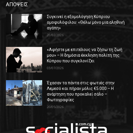
ΑΠΟΨΕΙΣ
Συγκινεί η εξομολόγηση Κύπριου
ομοφυλόφιλου: «Θέλω μόνο μια αληθινή
αγάπη»
20/07/2026
«Αφήστε με επιτέλους να ζήσω τη ζωή
μου» – Η δημόσια έκκληση πολίτη της
Κύπρου που συγκλονίζει
03/07/2026
Έχασαν τα πάντα στις φωτιές στην
Λεμεσό και πήραν μόλις €5.000 – Η
ανάρτηση που προκαλεί σάλο –
Φωτογραφίες
20/05/2026