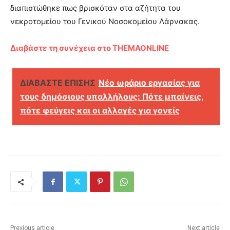
διαπιστώθηκε πως βρισκόταν στα αζήτητα του
νεκροτομείου του Γενικού Νοσοκομείου Λάρνακας.
Διαβάστε τη συνέχεια στο THEMAONLINE
ΔΙΑΒΑΣΤΕ ΕΠΙΣΗΣ
Νέο ωράριο εργασίας για
τους δημόσιους υπαλλήλους: Πότε μπαίνεις,
πότε φεύγεις και οι αλλαγές για γονείς
Previous article
Next article