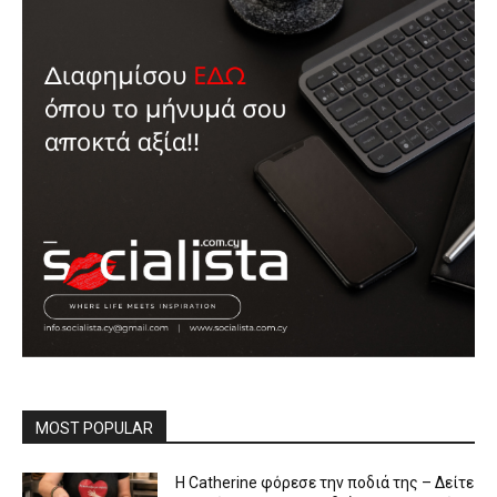
MOST POPULAR
Η Catherine φόρεσε την ποδιά της – Δείτε