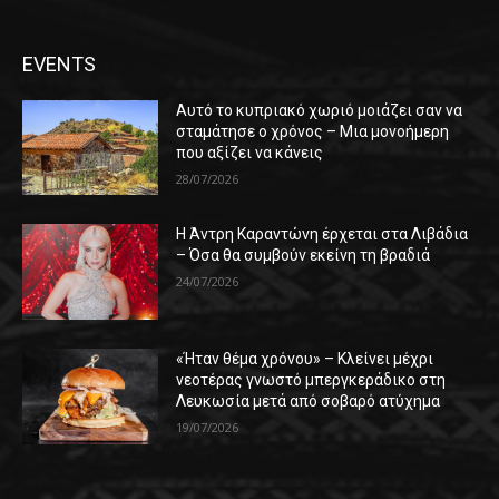
EVENTS
Αυτό το κυπριακό χωριό μοιάζει σαν να
σταμάτησε ο χρόνος – Μια μονοήμερη
που αξίζει να κάνεις
28/07/2026
Η Άντρη Καραντώνη έρχεται στα Λιβάδια
– Όσα θα συμβούν εκείνη τη βραδιά
24/07/2026
«Ήταν θέμα χρόνου» – Κλείνει μέχρι
νεοτέρας γνωστό μπεργκεράδικο στη
Λευκωσία μετά από σοβαρό ατύχημα
19/07/2026