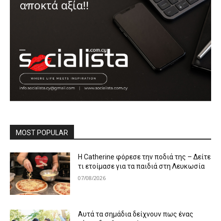
MOST POPULAR
Η Catherine φόρεσε την ποδιά της – Δείτε
τι ετοίμασε για τα παιδιά στη Λευκωσία
07/08/2026
Αυτά τα σημάδια δείχνουν πως ένας