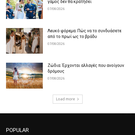
γάμος δεν θα κρατήσει
07/08/2026
Λευκό φόρεμα: Πώς να το συνδυάσετε
από το πρωί ως το βράδυ
07/08/2026
Ζώδια: Έρχονται αλλαγές που ανοίγουν
δρόμους
07/08/2026
Load more
POPULAR