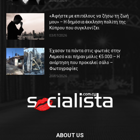
20/07/2026
«Αφήστε με επιτέλους να ζήσω τη ζωή
μου» – Η δημόσια έκκληση πολίτη της
Κύπρου που συγκλονίζει
03/07/2026
Έχασαν τα πάντα στις φωτιές στην
Λεμεσό και πήραν μόλις €5.000 – Η
ανάρτηση που προκαλεί σάλο –
Φωτογραφίες
20/05/2026
ABOUT US