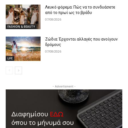
Λευκό φόρεμα: Πώς να το συνδυάσετε
από το πρωί ως το βράδυ
07/08/2026
FASHION & BEAUTY
Ζώδια: Έρχονται αλλαγές που ανοίγουν
δρόμους
07/08/2026
LIFE
- Advertisment -