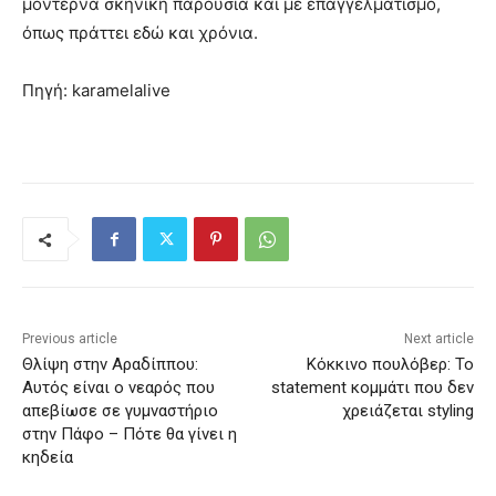
μοντέρνα σκηνική παρουσία και με επαγγελματισμό,
όπως πράττει εδώ και χρόνια.
Πηγή: karamelalive
Previous article
Next article
Θλίψη στην Αραδίππου:
Κόκκινο πουλόβερ: Το
Aυτός είναι ο νεαρός που
statement κομμάτι που δεν
απεβίωσε σε γυμναστήριο
χρειάζεται styling
στην Πάφο – Πότε θα γίνει η
κηδεία