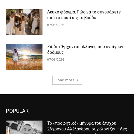
Λευκό φόρεμα: Πώς να το συνδυάσετε
από το πρωί ως το βράδυ
07/08/2026
Ζώδια: Έρχονται αλλαγές που ανοίγουν
δρόμους
07/08/2026
Load more
POPULAR
Το «προφητικό» μήνυμα του άτυχου
26χρονου Αλέξανδρου συγκλονίζει – Λες