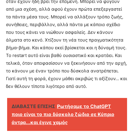
όταν έχουν ήδη βρει την επόμενη. Μπορεί να φύγουν
από μια σχέση, αλλά αφού έχουν πρώτα επεξεργαστεί
τα πάντα μέσα τους. Μπορεί να αλλάξουν τρόπο ζωής,
συνήθειες, περιβάλλον, αλλά πάντα με κάποιο σχέδιο
που τους κάνει να νιώθουν ασφαλείς. Δεν κάνουν
άλματα στο κενό. Χτίζουν τη νέα τους πραγματικότητα
βήμα-βήμα. Και κάπου εκεί βρίσκεται και η δύναμή τους.
Το restart αυτό είναι βαθύ ουσιαστικό και κρατάει. Και
τελικά, όταν αποφασίσουν να ξεκινήσουν από την αρχή,
το κάνουν με έναν τρόπο που δύσκολα ανατρέπεται.
Γιατί αυτή τη φορά, έχουν μάθει ακριβώς τι αξίζουν… και
δεν θέλουν τίποτα λιγότερο από αυτό.
ΔΙΑΒΑΣΤΕ ΕΠΙΣΗΣ
Ρωτήσαμε το ChatGPT
ποιο είναι το πιο δύσκολο ζώδιο σε Κύπριο
άντρα...και έγινε χαμός