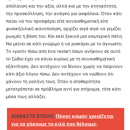
απόλαυση και την αξία, αλλά και με την κτητικότητα,
την προσκόλληση, την ανάγκη για ασφάλεια. Όταν κάτι
παύει να του προσφέρει είτε συναισθηματική είτε
φυσική/υλική ικανοποίηση, αρχίζει σιγά σιγά να γεμίζει
ρωγμές η βάση του. Και εκεί ξεκινά μια εσωτερική πάλη.
Να μείνει σε κάτι γνώριμο ή να ρισκάρει με το άγνωστο;
Το «γιατί» πίσω από ένα restart όσων ανήκουν σε αυτό
το ζώδιο έχει να κάνει κυρίως με τη συναισθηματική
εξάντληση. Δεν αντέχουν να δίνουν χωρίς να παίρνουν
κάτι άξιο λόγου πίσω. Δεν αντέχουν να νιώθουν ότι
χάνουν τη γαλήνη τους. Όταν η σταθερότητα
μετατρέπεται σε πρόβλημα αντί για στήριγμα, τότε κάτι
μέσα τους αλλάζει.
ΔΙΑΒΑΣΤΕ ΕΠΙΣΗΣ
Πόσος καιρός χρειάζεται
για να χάσουμε τα κιλά που θέλουμε;