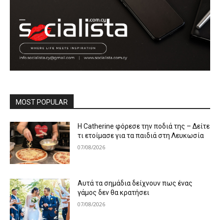
MOST POPULAR
Η Catherine φόρεσε την ποδιά της – Δείτε
τι ετοίμασε για τα παιδιά στη Λευκωσία
07/08/2026
Αυτά τα σημάδια δείχνουν πως ένας
γάμος δεν θα κρατήσει
07/08/2026