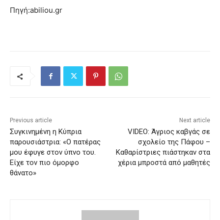
Πηγή:abiliou.gr
Previous article
Next article
Συγκινημένη η Κύπρια
VIDEO: Άγριος καβγάς σε
παρουσιάστρια: «Ο πατέρας
σχολείο της Πάφου –
μου έφυγε στον ύπνο του.
Καθαρίστριες πιάστηκαν στα
Είχε τον πιο όμορφο
χέρια μπροστά από μαθητές
θάνατο»