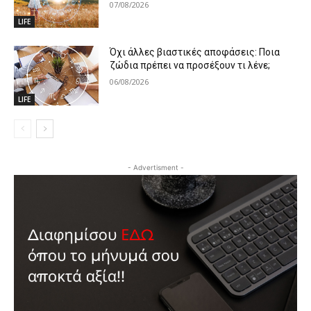
07/08/2026
LIFE
Όχι άλλες βιαστικές αποφάσεις: Ποια
ζώδια πρέπει να προσέξουν τι λένε;
06/08/2026
LIFE
- Advertisment -