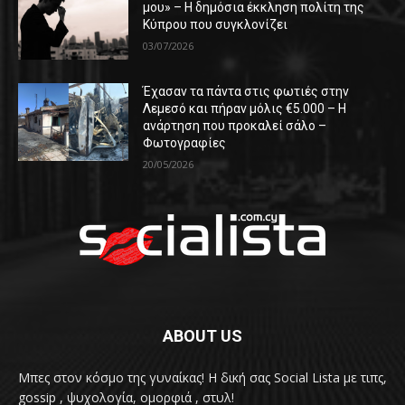
μου» – Η δημόσια έκκληση πολίτη της
Κύπρου που συγκλονίζει
03/07/2026
Έχασαν τα πάντα στις φωτιές στην
Λεμεσό και πήραν μόλις €5.000 – Η
ανάρτηση που προκαλεί σάλο –
Φωτογραφίες
20/05/2026
ABOUT US
Μπες στον κόσμο της γυναίκας! H δική σας Social Lista με τιπς,
gossip , ψυχολογία, ομορφιά , στυλ!