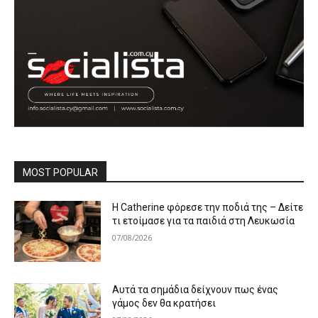
MOST POPULAR
Η Catherine φόρεσε την ποδιά της – Δείτε
τι ετοίμασε για τα παιδιά στη Λευκωσία
07/08/2026
Αυτά τα σημάδια δείχνουν πως ένας
γάμος δεν θα κρατήσει