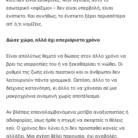
εσωτερικό «σφίξιμο» – δεν είναι υπερβολή, είναι
ένστικτο. Και συνήθως, το ένστικτο ξέρει περισσότερα
απ’ ό,τι νομίζεις.
Δώσε χώρο, αλλά όχι απεριόριστο χρόνο
Είναι απολύτως θεμιτό να δώσεις στον άλλο χρόνο να
βρει τις ισορροπίες του ή να ξεκαθαρίσει τι νιώθει. Οι
ρυθμοί της ζωής είναι πιεστικοί και οι άνθρωποι δεν
λειτουργούν πάντα γραμμικά. Ωστόσο, άλλο το να
δείχνεις κατανόηση, κι άλλο το να χάνεσαι σε μια
μακροχρόνια αναμονή χωρίς αποτέλεσμα.
Αν βλέπεις επαναλαμβανόμενα μοτίβα αναξιοπιστίας ή
αδιαφορίας, ίσως ήρθε η στιγμή να σκεφτείς τι θέλεις
εσύ. Ο χρόνος δεν λύνει ό,τι δεν προσπαθεί κανείς να
αλλάξει. Μια σχέση θέλει παρουσία, όχι αναβολές.