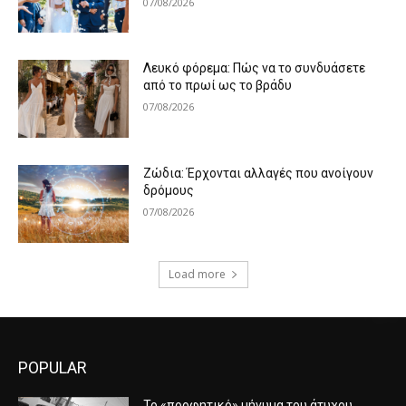
07/08/2026
Λευκό φόρεμα: Πώς να το συνδυάσετε
από το πρωί ως το βράδυ
07/08/2026
Ζώδια: Έρχονται αλλαγές που ανοίγουν
δρόμους
07/08/2026
Load more
POPULAR
Το «προφητικό» μήνυμα του άτυχου