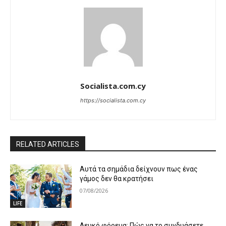
Socialista.com.cy
https://socialista.com.cy
RELATED ARTICLES
Αυτά τα σημάδια δείχνουν πως ένας
γάμος δεν θα κρατήσει
07/08/2026
LIFE
Λευκό φόρεμα: Πώς να το συνδυάσετε