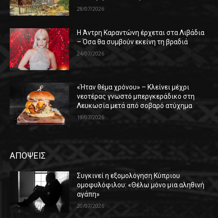
28/07/2026
Η Άντρη Καραντώνη έρχεται στα Λιβάδια
– Όσα θα συμβούν εκείνη τη βραδιά
24/07/2026
«Ήταν θέμα χρόνου» – Κλείνει μέχρι
νεοτέρας γνωστό μπεργκεράδικο στη
Λευκωσία μετά από σοβαρό ατύχημα
19/07/2026
ΑΠΟΨΕΙΣ
Συγκινεί η εξομολόγηση Κύπριου
ομοφυλόφιλου: «Θέλω μόνο μια αληθινή
αγάπη»
20/07/2026