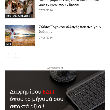
από το πρωί ως το βράδυ
07/08/2026
FASHION & BEAUTY
Ζώδια: Έρχονται αλλαγές που ανοίγουν
δρόμους
07/08/2026
LIFE
- Advertisment -