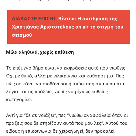
ΔΙΑΒΑΣΤΕ ΕΠΙΣΗΣ
Βίντεο: Η αντίδραση της
Χριστιάνας Αριστοτέλους on air τη στιγμή του
σεισμού
Μίλα αληθινά, χωρίς επίθεση
Το επόμενο βήμα είναι να εκφράσεις αυτό που νιώθεις.
Όχι με θυμό, αλλά με ειλικρίνεια και καθαρότητα. Πες
πώς σε κάνει να αισθάνεσαι η απόσταση ανάμεσα στα
λόγια και τις πράξεις, χωρίς να ρίχνεις ευθείες
κατηγορίες.
Αντί για “δε σε νοιάζει”, πες “νιώθω ανασφάλεια όταν οι
πράξεις σου δε στηρίζουν αυτά που μου λες”. Αυτού του
είδους η επικοινωνία δε χειραγωγεί, δεν προκαλεί