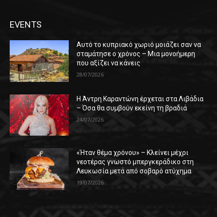
EVENTS
Αυτό το κυπριακό χωριό μοιάζει σαν να
σταμάτησε ο χρόνος – Μια μονοήμερη
που αξίζει να κάνεις
28/07/2026
Η Άντρη Καραντώνη έρχεται στα Λιβάδια
– Όσα θα συμβούν εκείνη τη βραδιά
24/07/2026
«Ήταν θέμα χρόνου» – Κλείνει μέχρι
νεοτέρας γνωστό μπεργκεράδικο στη
Λευκωσία μετά από σοβαρό ατύχημα
19/07/2026