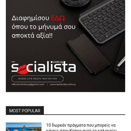
MOST POPULAR
10 δωρεάν πράγματα που μπορείς να
κάνεις στην Κύπρο αυτό το καλοκαίρι