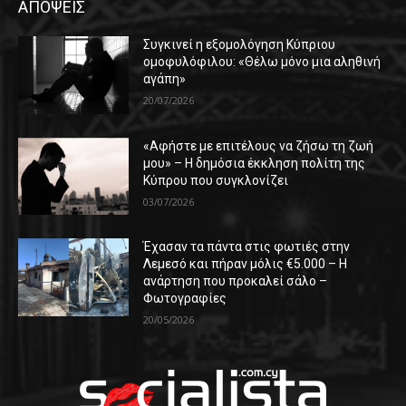
ΑΠΟΨΕΙΣ
Συγκινεί η εξομολόγηση Κύπριου
ομοφυλόφιλου: «Θέλω μόνο μια αληθινή
αγάπη»
20/07/2026
«Αφήστε με επιτέλους να ζήσω τη ζωή
μου» – Η δημόσια έκκληση πολίτη της
Κύπρου που συγκλονίζει
03/07/2026
Έχασαν τα πάντα στις φωτιές στην
Λεμεσό και πήραν μόλις €5.000 – Η
ανάρτηση που προκαλεί σάλο –
Φωτογραφίες
20/05/2026