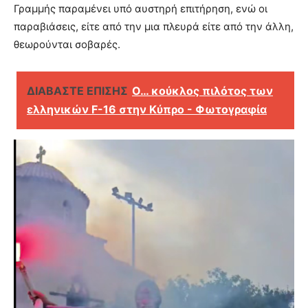
Γραμμής παραμένει υπό αυστηρή επιτήρηση, ενώ οι
παραβιάσεις, είτε από την μια πλευρά είτε από την άλλη,
θεωρούνται σοβαρές.
ΔΙΑΒΑΣΤΕ ΕΠΙΣΗΣ
Ο… κούκλος πιλότος των
ελληνικών F-16 στην Κύπρο - Φωτογραφία