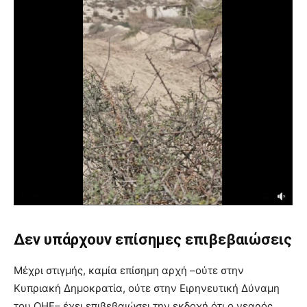
Δεν υπάρχουν επίσημες επιβεβαιώσεις
Μέχρι στιγμής, καμία επίσημη αρχή –ούτε στην
Κυπριακή Δημοκρατία, ούτε στην Ειρηνευτική Δύναμη
του ΟΗΕ– έχει επιβεβαιώσει την εκδοχή ότι ο νεαρός