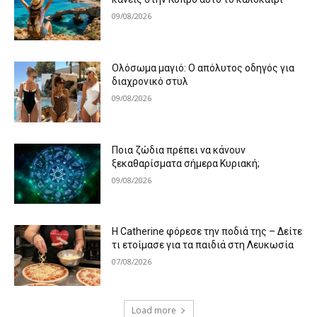
09/08/2026
Ολόσωμα μαγιό: Ο απόλυτος οδηγός για
διαχρονικό στυλ
09/08/2026
Ποια ζώδια πρέπει να κάνουν
ξεκαθαρίσματα σήμερα Κυριακή;
09/08/2026
Η Catherine φόρεσε την ποδιά της – Δείτε
τι ετοίμασε για τα παιδιά στη Λευκωσία
07/08/2026
Load more