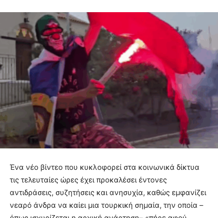
Ένα νέο βίντεο που κυκλοφορεί στα κοινωνικά δίκτυα
τις τελευταίες ώρες έχει προκαλέσει έντονες
αντιδράσεις, συζητήσεις και ανησυχία, καθώς εμφανίζει
νεαρό άνδρα να καίει μια τουρκική σημαία, την οποία –
όπως ισχυρίζεται η αρχική ανάρτηση– «πήρε αφού