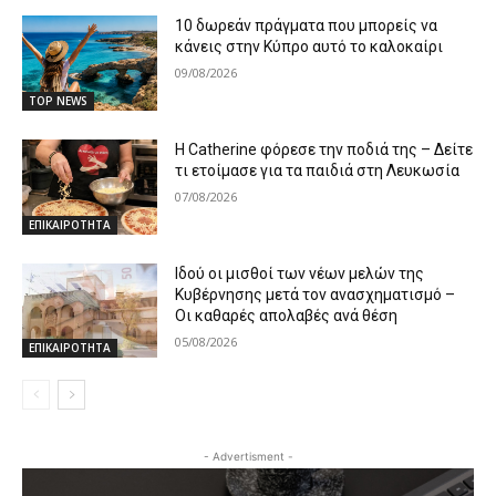
10 δωρεάν πράγματα που μπορείς να
κάνεις στην Κύπρο αυτό το καλοκαίρι
09/08/2026
TOP NEWS
Η Catherine φόρεσε την ποδιά της – Δείτε
τι ετοίμασε για τα παιδιά στη Λευκωσία
07/08/2026
ΕΠΙΚΑΙΡΟΤΗΤΑ
Ιδού οι μισθοί των νέων μελών της
Κυβέρνησης μετά τον ανασχηματισμό –
Οι καθαρές απολαβές ανά θέση
05/08/2026
ΕΠΙΚΑΙΡΟΤΗΤΑ
- Advertisment -