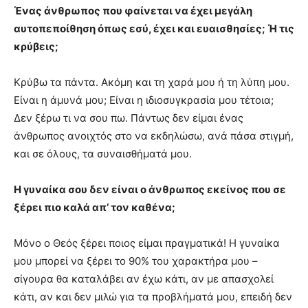
Ένας άνθρωπος που φαίνεται να έχει μεγάλη
αυτοπεποίθηση όπως εσύ, έχει και ευαισθησίες; Ή τις
κρύβεις;
Κρύβω τα πάντα. Ακόμη και τη χαρά μου ή τη λύπη μου.
Είναι η άμυνά μου; Είναι η ιδιοσυγκρασία μου τέτοια;
Δεν ξέρω τι να σου πω. Πάντως δεν είμαι ένας
άνθρωπος ανοιχτός στο να εκδηλώσω, ανά πάσα στιγμή,
και σε όλους, τα συναισθήματά μου.
Η γυναίκα σου δεν είναι ο άνθρωπος εκείνος που σε
ξέρει πιο καλά απ’ τον καθένα;
Μόνο ο Θεός ξέρει ποιος είμαι πραγματικά! Η γυναίκα
μου μπορεί να ξέρει το 90% του χαρακτήρα μου –
σίγουρα θα καταλάβει αν έχω κάτι, αν με απασχολεί
κάτι, αν και δεν μιλώ για τα προβλήματά μου, επειδή δεν