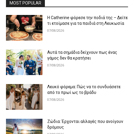
MOST POPULAR
Η Catherine φόρεσε την ποδιά της – Δείτε
τι ετοίμασε για τα παιδιά στη Λευκωσία
07/08/2026
Αυτά τα σημάδια δείχνουν πως ένας
γάμος δεν θα κρατήσει
07/08/2026
Λευκό φόρεμα: Πώς να το συνδυάσετε
από το πρωί ως το βράδυ
07/08/2026
Ζώδια: Έρχονται αλλαγές που ανοίγουν
δρόμους