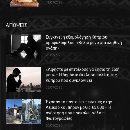
19/07/2026
ΑΠΟΨΕΙΣ
Συγκινεί η εξομολόγηση Κύπριου
ομοφυλόφιλου: «Θέλω μόνο μια αληθινή
αγάπη»
20/07/2026
«Αφήστε με επιτέλους να ζήσω τη ζωή
μου» – Η δημόσια έκκληση πολίτη της
Κύπρου που συγκλονίζει
03/07/2026
Έχασαν τα πάντα στις φωτιές στην
Λεμεσό και πήραν μόλις €5.000 – Η
ανάρτηση που προκαλεί σάλο –
Φωτογραφίες
20/05/2026