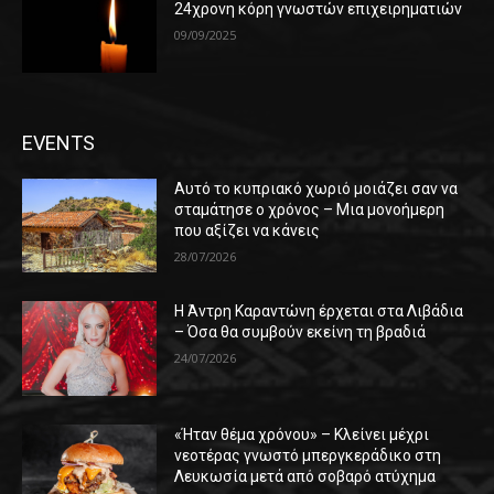
24χρονη κόρη γνωστών επιχειρηματιών
09/09/2025
EVENTS
Αυτό το κυπριακό χωριό μοιάζει σαν να
σταμάτησε ο χρόνος – Μια μονοήμερη
που αξίζει να κάνεις
28/07/2026
Η Άντρη Καραντώνη έρχεται στα Λιβάδια
– Όσα θα συμβούν εκείνη τη βραδιά
24/07/2026
«Ήταν θέμα χρόνου» – Κλείνει μέχρι
νεοτέρας γνωστό μπεργκεράδικο στη
Λευκωσία μετά από σοβαρό ατύχημα