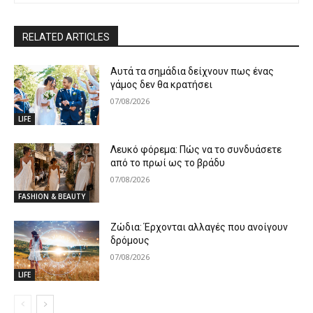
RELATED ARTICLES
Αυτά τα σημάδια δείχνουν πως ένας
γάμος δεν θα κρατήσει
07/08/2026
LIFE
Λευκό φόρεμα: Πώς να το συνδυάσετε
από το πρωί ως το βράδυ
07/08/2026
FASHION & BEAUTY
Ζώδια: Έρχονται αλλαγές που ανοίγουν
δρόμους
07/08/2026
LIFE