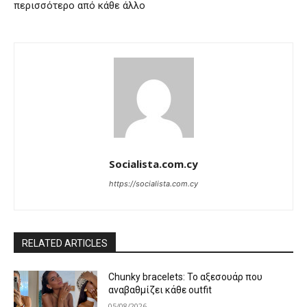
περισσότερο από κάθε άλλο
Socialista.com.cy
https://socialista.com.cy
RELATED ARTICLES
Chunky bracelets: Το αξεσουάρ που
αναβαθμίζει κάθε outfit
05/08/2026