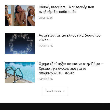
Chunky bracelets: Το αξεσουάρ που
αναβαθμίζει κάθε outfit
05/08/2026
Αυτά είναι τα πιο ελκυστικά ζώδια του
κύκλου
05/08/2026
Όχημα «βούτηξε» σε πισίνα στην Πάφο –
Χρειάστηκε ανυψωτικό για να
απομακρυνθεί – Φωτο
04/08/2026
Load more