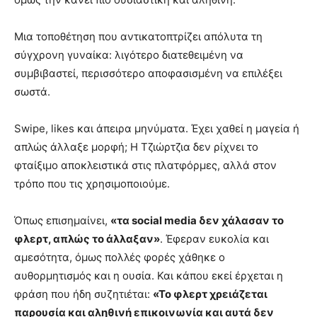
Μια τοποθέτηση που αντικατοπτρίζει απόλυτα τη
σύγχρονη γυναίκα: λιγότερο διατεθειμένη να
συμβιβαστεί, περισσότερο αποφασισμένη να επιλέξει
σωστά.
Swipe, likes και άπειρα μηνύματα. Έχει χαθεί η μαγεία ή
απλώς άλλαξε μορφή; Η Τζιώρτζια δεν ρίχνει το
φταίξιμο αποκλειστικά στις πλατφόρμες, αλλά στον
τρόπο που τις χρησιμοποιούμε.
Όπως επισημαίνει,
«τα social media δεν χάλασαν το
φλερτ, απλώς το άλλαξαν»
. Έφεραν ευκολία και
αμεσότητα, όμως πολλές φορές χάθηκε ο
αυθορμητισμός και η ουσία. Και κάπου εκεί έρχεται η
φράση που ήδη συζητιέται:
«Το φλερτ χρειάζεται
παρουσία και αληθινή επικοινωνία και αυτά δεν