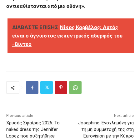
αντικαθίστανται από μια οθόνη».
ΔΙΑΒΑΣΤΕ ΕΠΙΣΗΣ
Νίκος Καρβέλας: Αυτός
είναι ο άγνωστος εκκεντρικός αδερφός του
-Βίντεο
Previous article
Next article
Χρυσές Σφαίρες 2026: Το
Josephine: Ενοχλημένη για
naked dress της Jennifer
τη μη συμμετοχή της στη
Lopez που συζητήθηκε
Eurovision με την Κύπρο