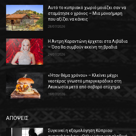
Αυτό το κυπριακό χωριό μοιάζει σαν να
σταμάτησε ο χρόνος – Μια μονοήμερη
που αξίζει να κάνεις
28/07/2026
Η Άντρη Καραντώνη έρχεται στα Λιβάδια
– Όσα θα συμβούν εκείνη τη βραδιά
24/07/2026
«Ήταν θέμα χρόνου» – Κλείνει μέχρι
νεοτέρας γνωστό μπεργκεράδικο στη
Λευκωσία μετά από σοβαρό ατύχημα
19/07/2026
ΑΠΟΨΕΙΣ
Συγκινεί η εξομολόγηση Κύπριου