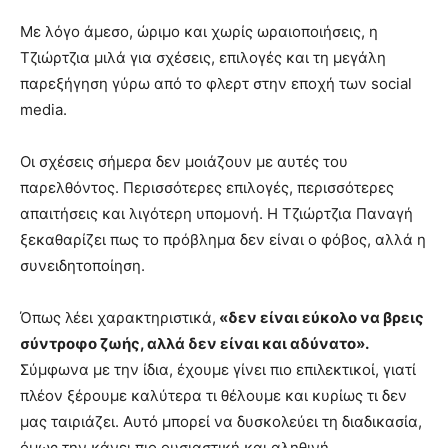
Με λόγο άμεσο, ώριμο και χωρίς ωραιοποιήσεις, η
Τζιώρτζια μιλά για σχέσεις, επιλογές και τη μεγάλη
παρεξήγηση γύρω από το φλερτ στην εποχή των social
media.
Οι σχέσεις σήμερα δεν μοιάζουν με αυτές του
παρελθόντος. Περισσότερες επιλογές, περισσότερες
απαιτήσεις και λιγότερη υπομονή. Η Τζιώρτζια Παναγή
ξεκαθαρίζει πως το πρόβλημα δεν είναι ο φόβος, αλλά η
συνειδητοποίηση.
Όπως λέει χαρακτηριστικά,
«δεν είναι εύκολο να βρεις
σύντροφο ζωής, αλλά δεν είναι και αδύνατο».
Σύμφωνα με την ίδια, έχουμε γίνει πιο επιλεκτικοί, γιατί
πλέον ξέρουμε καλύτερα τι θέλουμε και κυρίως τι δεν
μας ταιριάζει. Αυτό μπορεί να δυσκολεύει τη διαδικασία,
όμως την κάνει πιο ουσιαστική και αληθινή.