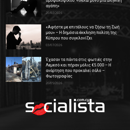
ομοφυλόφιλου: «Θέλω μόνο μια αληθινή
αγάπη»
20/07/2026
«Αφήστε με επιτέλους να ζήσω τη ζωή
μου» – Η δημόσια έκκληση πολίτη της
Κύπρου που συγκλονίζει
03/07/2026
Έχασαν τα πάντα στις φωτιές στην
Λεμεσό και πήραν μόλις €5.000 – Η
ανάρτηση που προκαλεί σάλο –
Φωτογραφίες
20/05/2026