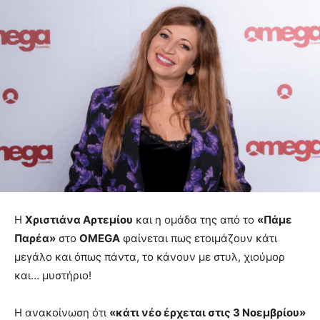
Η
Χριστιάνα Αρτεμίου
και η ομάδα της από το
«Πάμε
Παρέα»
στο
OMEGA
φαίνεται πως ετοιμάζουν κάτι
μεγάλο και όπως πάντα, το κάνουν με στυλ, χιούμορ
και… μυστήριο!
Η ανακοίνωση ότι
«κάτι νέο έρχεται στις 3 Νοεμβρίου»