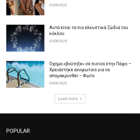
05/08/2026
Αυτά είναι τα πιο ελκυστικά ζώδια του
κύκλου
05/08/2026
Όχημα «βούτηξε» σε πισίνα στην Πάφο –
Χρειάστηκε ανυψωτικό για να
απομακρυνθεί – Φωτο
04/08/2026
Load more
POPULAR