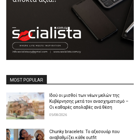
MOST POPULAR
Ιδού οι μισθοί των νέων μελών της
Κυβέρνησης μετά τον ανασχηματισμό –
Οι καθαρές απολαβές ανά θέση
05/08/2026
Chunky bracelets: Το αξεσουάρ που
αναβαθμίζει κάθε outfit