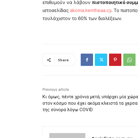
επιθυμούν να λάβουν
πιστοποιητικό συμ
ιστοσελίδας
akoma.kentheaa.cy
. Το πιστοπ
τουλάχιστον το 60% των διαλέξεων.
Share
Previous article
Κι όμως, πέντε χρόνια μετά, υπάρχει μία χώρ
στον κόσμο που έχει ακόμα κλειστά τα χερσα
της σύνορα λόγω COVID