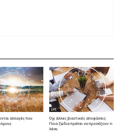
LIFE
ονται αλλαγές που
Όχι άλλες βιαστικές αποφάσεις:
ρόμους
Ποια ζώδια πρέπει να προσέξουν τι
λένε;