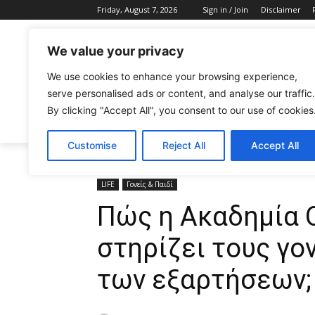
Friday, August 7, 2026
Sign in / Join
Disclaimer
We value your privacy
We use cookies to enhance your browsing experience,
serve personalised ads or content, and analyse our traffic.
By clicking "Accept All", you consent to our use of cookies
CELEBRITIES
FASHION & BEAUTY
Customise
Reject All
Accept All
Home
LIFE
Πώς η Ακαδημία Οικογένειας Μαθητή στη
LIFE
Γονείς & Παιδί
Πώς η Ακαδημία 
στηρίζει τους γο
των εξαρτήσεων;