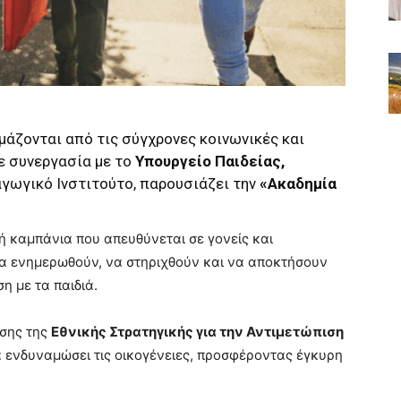
ιμάζονται από τις σύγχρονες κοινωνικές και
ε συνεργασία με το
Υπουργείο Παιδείας,
αγωγικό Ινστιτούτο, παρουσιάζει την
«Ακαδημία
ή καμπάνια που απευθύνεται σε γονείς και
να ενημερωθούν, να στηριχθούν και να αποκτήσουν
η με τα παιδιά.
άσης της
Εθνικής Στρατηγικής για την Αντιμετώπιση
α ενδυναμώσει τις οικογένειες, προσφέροντας έγκυρη