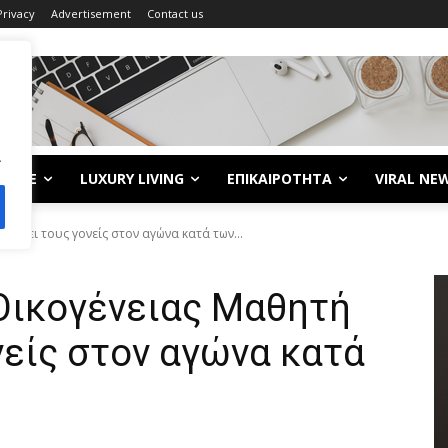
Privacy
Advertisement
Contact us
.
LIFE
LUXURY LIVING
ΕΠΙΚΑΙΡΟΤΗΤΑ
VIRAL NE
ρίζει τους γονείς στον αγώνα κατά των...
Οικογένειας Μαθητή
νείς στον αγώνα κατά