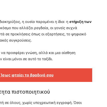
ιακηρύξεις, η ουσία παραμένει η ίδια: η
στήριξη των
 κόσμο που αλλάζει ραγδαία, οι γονείς συχνά
τά σε προκλήσεις όπως οι εξαρτήσεις, το ψηφιακό
ειακές συγκρούσεις.
 να προσφέρει γνώση, αλλά και μια αίσθηση
 είναι μόνοι σε αυτό το ταξίδι.
 Ίσως φταίει το βραδινό σου
τητα πιστοποιητικού
τή σε όλους, χωρίς υποχρεωτική εγγραφή. Όσοι