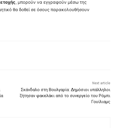
μετοχής
, μπορούν να εγγραφούν μέσω της
οιητικό θα δοθεί σε όσους παρακολουθήσουν
Next article
α
Σκάνδαλο στη Βουλγαρία: Δημόσιοι υπάλληλοι
ία
ζήτησαν φακελάκι από το συνεργείο του Ρόμπι
Γουίλιαμς