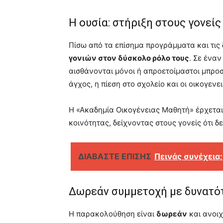
Η ουσία: στήριξη στους γονείς
Πίσω από τα επίσημα προγράμματα και τις δ
γονιών στον δύσκολο ρόλο τους
. Σε έναν
αισθάνονται μόνοι ή απροετοίμαστοι μπροσ
άγχος, η πίεση στο σχολείο και οι οικογεν
Η «Ακαδημία Οικογένειας Μαθητή» έρχεται
κοινότητας, δείχνοντας στους γονείς ότι δεν
ΔΙΑΒΑΣΤΕ ΕΠΙΣΗΣ
Πεινάς συνέχεια;
Δωρεάν συμμετοχή με δυνατό
Η παρακολούθηση είναι
δωρεάν
και ανοιχ