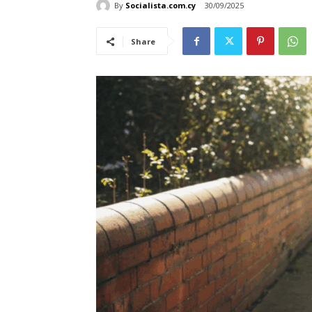
By
Socialista.com.cy
30/09/2025
Share