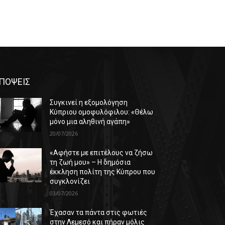
ΠΟΨΕΙΣ
Συγκινεί η εξομολόγηση
Κύπριου ομοφυλόφιλου: «Θέλω
μόνο μια αληθινή αγάπη»
20/07/2026
«Αφήστε με επιτέλους να ζήσω
τη ζωή μου» – Η δημόσια
έκκληση πολίτη της Κύπρου που
συγκλονίζει
03/07/2026
Έχασαν τα πάντα στις φωτιές
στην Λεμεσό και πήραν μόλις