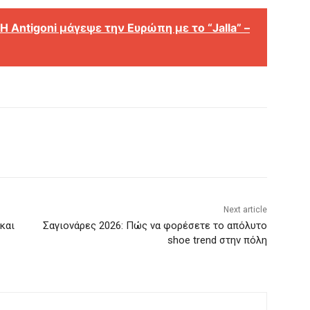
 H Antigoni μάγεψε την Ευρώπη με το “Jalla” –
Next article
και
Σαγιονάρες 2026: Πώς να φορέσετε το απόλυτο
shoe trend στην πόλη