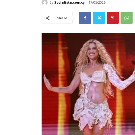
By
Socialista.com.cy
17/05/2026
Share