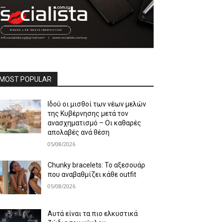
MOST POPULAR
Ιδού οι μισθοί των νέων μελών
της Κυβέρνησης μετά τον
ανασχηματισμό – Οι καθαρές
απολαβές ανά θέση
05/08/2026
Chunky bracelets: Το αξεσουάρ
που αναβαθμίζει κάθε outfit
05/08/2026
Αυτά είναι τα πιο ελκυστικά