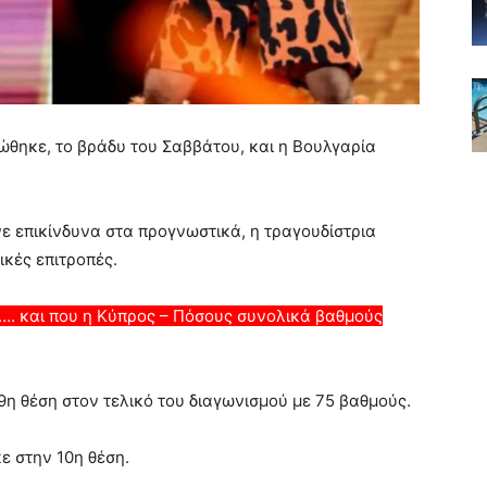
ώθηκε, το βράδυ του Σαββάτου, και η Βουλγαρία
νε επικίνδυνα στα προγνωστικά, η τραγουδίστρια
ικές επιτροπές.
…. και που η Κύπρος – Πόσους συνολικά βαθμούς
9η θέση στον τελικό του διαγωνισμού με 75 βαθμούς.
ε στην 10η θέση.