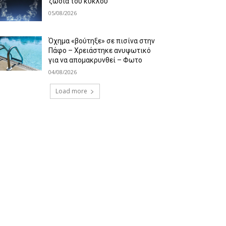
ζώδια του κύκλου
05/08/2026
Όχημα «βούτηξε» σε πισίνα στην
Πάφο – Χρειάστηκε ανυψωτικό
για να απομακρυνθεί – Φωτο
04/08/2026
Load more