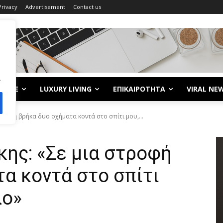
Privacy
Advertisement
Contact us
.
LIFE
LUXURY LIVING
ΕΠΙΚΑΙΡΟΤΗΤΑ
VIRAL NE
τροφή βρήκα δυο οχήματα κοντά στο σπίτι μου,...
ης: «Σε μια στροφή
α κοντά στο σπίτι
λο»