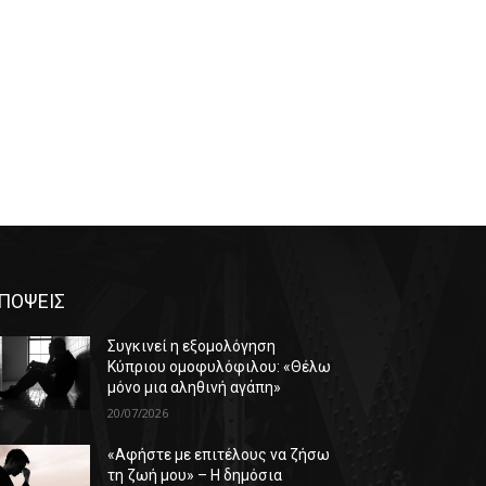
ΠΟΨΕΙΣ
Συγκινεί η εξομολόγηση
Κύπριου ομοφυλόφιλου: «Θέλω
μόνο μια αληθινή αγάπη»
20/07/2026
«Αφήστε με επιτέλους να ζήσω
τη ζωή μου» – Η δημόσια