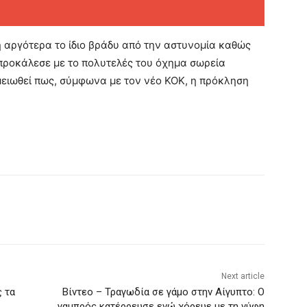
 αργότερα το ίδιο βράδυ από την αστυνομία καθώς
προκάλεσε με το πολυτελές του όχημα σωρεία
μειωθεί πως, σύμφωνα με τον νέο ΚΟΚ, η πρόκληση
.
Next article
ς τα
Βίντεο – Τραγωδία σε γάμο στην Αίγυπτο: Ο
γαμπρός κατέρρευσε ενώ χόρευε με τη νύφη