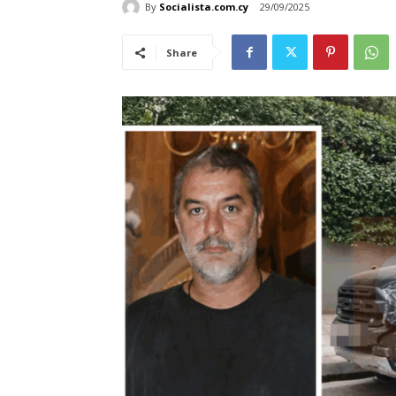
By
Socialista.com.cy
29/09/2025
Share