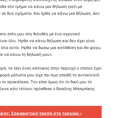
ρθα στο τμήμα να κάνω μια δήλωση γιατί με
 σε δυο οχήματα. Και ήρθα να κάνω μια δήλωση. Δεν
το σπίτι μου στη Φιλοθέη με ένα αγροτικό
ίναι όλο. Ήρθα να κάνω δήλωση και δεν έχει γίνει
ό όλα αυτά. Ήρθα να δώσω μια κατάθεση και θα φύγω.
θα να κάνω τη δήλωσή μου».
ορά, τα λέει ένας κάτοικος στην περιοχή ο οποίος έχει
φορά μάλιστα μου είχε πει πως επειδή το αυτοκίνητό
ι το προκάλεσα. Του είπα όμως ότι το δικό μου το
έγινε κάτι τέτοιο» πρόσθεσε ο Βασίλης Μπισμπίκης
κης: Σοκαριστική τροπή στο τροχαίο –